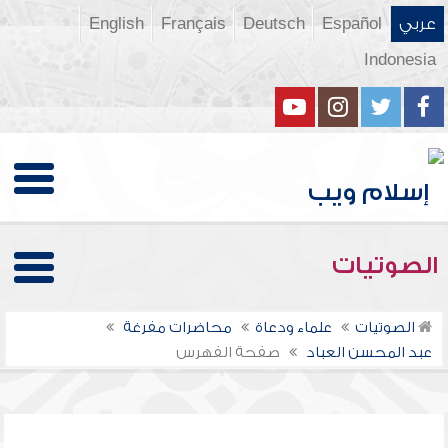
عربي
Español
Deutsch
Français
English
Indonesia
الصوتيات
الصوتيات
علماء ودعاة
محاضرات مفرغة
عبد المحسن العباد
صفحة الفهرس