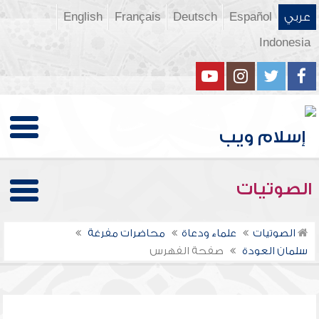
عربي
Español
Deutsch
Français
English
Indonesia
الصوتيات
الصوتيات
علماء ودعاة
محاضرات مفرغة
سلمان العودة
صفحة الفهرس