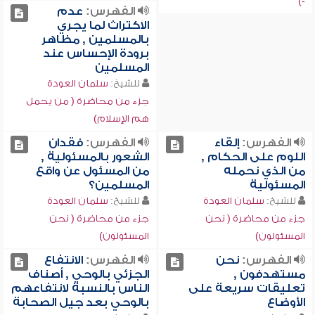
-)
الفهرس:
عدم
الاكتراث لما يجري
بالمسلمين , مظاهر
برودة الإحساس عند
المسلمين
للشيخ:
سلمان العودة
جزء من محاضرة ( من يحمل
هم الإسلام)
الفهرس:
إلقاء
الفهرس:
فقدان
اللوم على الحكام ,
الشعور بالمسئولية ,
من الذي نحمله
من المسئول عن واقع
المسئولية
المسلمين؟
للشيخ:
سلمان العودة
للشيخ:
سلمان العودة
جزء من محاضرة ( نحن
جزء من محاضرة ( نحن
المسئولون)
المسئولون)
الفهرس:
نحن
الفهرس:
الانتفاع
مستهدفون ,
الجزئي بالوحي , أصناف
تعليقات سريعة على
الناس بالنسبة لانتفاعهم
الأوضاع
بالوحي بعد جيل الصحابة