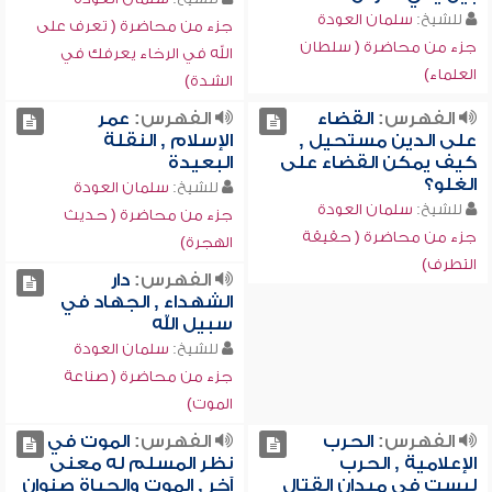
للشيخ:
سلمان العودة
جزء من محاضرة ( تعرف على
جزء من محاضرة ( سلطان
الله في الرخاء يعرفك في
العلماء)
الشدة)
الفهرس:
القضاء
الفهرس:
عمر
على الدين مستحيل ,
الإسلام , النقلة
كيف يمكن القضاء على
البعيدة
الغلو؟
للشيخ:
سلمان العودة
للشيخ:
سلمان العودة
جزء من محاضرة ( حديث
جزء من محاضرة ( حقيقة
الهجرة)
التطرف)
الفهرس:
دار
الشهداء , الجهاد في
سبيل الله
للشيخ:
سلمان العودة
جزء من محاضرة ( صناعة
الموت)
الفهرس:
الحرب
الفهرس:
الموت في
الإعلامية , الحرب
نظر المسلم له معنى
ليست في ميدان القتال
آخر , الموت والحياة صنوان