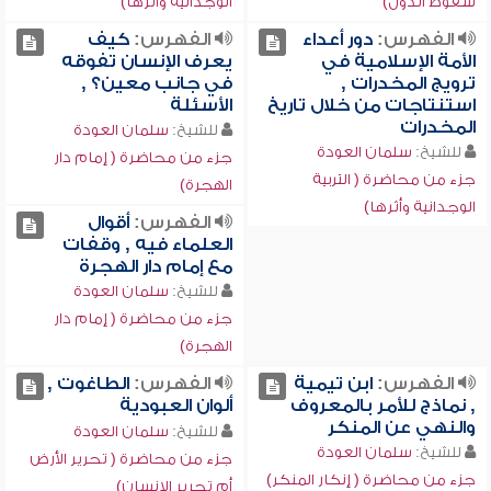
سقوط الدول)
الوجدانية وأثرها)
الفهرس:
دور أعداء
الفهرس:
كيف
الأمة الإسلامية في
يعرف الإنسان تفوقه
ترويج المخدرات ,
في جانب معين؟ ,
استنتاجات من خلال تاريخ
الأسئلة
المخدرات
للشيخ:
سلمان العودة
للشيخ:
سلمان العودة
جزء من محاضرة ( إمام دار
جزء من محاضرة ( التربية
الهجرة)
الوجدانية وأثرها)
الفهرس:
أقوال
العلماء فيه , وقفات
مع إمام دار الهجرة
للشيخ:
سلمان العودة
جزء من محاضرة ( إمام دار
الهجرة)
الفهرس:
ابن تيمية
الفهرس:
الطاغوت ,
, نماذج للأمر بالمعروف
ألوان العبودية
والنهي عن المنكر
للشيخ:
سلمان العودة
للشيخ:
سلمان العودة
جزء من محاضرة ( تحرير الأرض
جزء من محاضرة ( إنكار المنكر)
أم تحرير الإنسان)