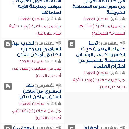
في حب الاستعمار ,
الالتفاف حول العلماء ,
من صور انحراف الصحافة
جوانب معاملة الأمة
الكويتية
لعلمائها
للشيخ:
سلمان العودة
للشيخ:
سلمان العودة
جزء من محاضرة ( هشيم
جزء من محاضرة ( واجب الأمة
الصحافة الكويتية)
تجاه علمائها)
الفهرس:
تميز
الفهرس:
الحرب بين
علماء الأمة من حيث
العراق وإيران وحرب
الكم والكيف , الوسائل
الخليج , أماكن الفتن
الصحيحة للتعبير عن
للشيخ:
سلمان العودة
احترام العلماء
جزء من محاضرة ( نظرة في
للشيخ:
سلمان العودة
أحاديث الفتن)
جزء من محاضرة ( واجب الأمة
الفهرس:
بلاد
تجاه علمائها)
المشرق من أماكن
الفتن , أماكن الفتن
للشيخ:
سلمان العودة
جزء من محاضرة ( نظرة في
أحاديث الفتن)
الفهرس:
أجهزة
الفهرس:
نموذج من