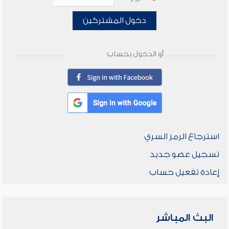
دخول المشتركين
أو الدخول بحساب
استرجاع الرمز السري
تسجيل عضو جديد
إعادة تفعيل حساب
البث المباشر