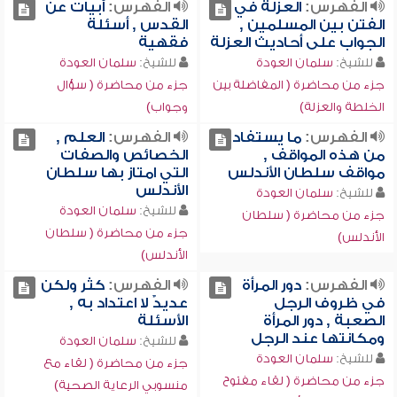
الفهرس:
العزلة في
الفهرس:
أبيات عن
الفتن بين المسلمين ,
القدس , أسئلة
الجواب على أحاديث العزلة
فقهية
للشيخ:
سلمان العودة
للشيخ:
سلمان العودة
جزء من محاضرة ( المفاضلة بين
جزء من محاضرة ( سؤال
الخلطة والعزلة)
وجواب)
الفهرس:
ما يستفاد
الفهرس:
العلم ,
من هذه المواقف ,
الخصائص والصفات
مواقف سلطان الأندلس
التي امتاز بها سلطان
الأندلس
للشيخ:
سلمان العودة
للشيخ:
سلمان العودة
جزء من محاضرة ( سلطان
جزء من محاضرة ( سلطان
الأندلس)
الأندلس)
الفهرس:
دور المرأة
الفهرس:
كثر ولكن
في ظروف الرجل
عديدٌ لا اعتداد به ,
الصعبة , دور المرأة
الأسئلة
ومكانتها عند الرجل
للشيخ:
سلمان العودة
للشيخ:
سلمان العودة
جزء من محاضرة ( لقاء مع
جزء من محاضرة ( لقاء مفتوح
منسوبي الرعاية الصحية)