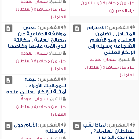
للشيخ:
سلمان العودة
جزء من محاضرة ( رسالة من
جزء من محاضرة ( سلطان
وراء القضبان)
العلماء)
الفهرس:
الاحترام
الفهرس:
بعض
المتبادل , تضامن
مواقفه الدفاعية عن
العلماء ومواقفهم
مصالح العامة , مكانته
الشجاعة وسيلة إلى
لدى الأمة عامها وخاصها
الإنكار العلني
للشيخ:
سلمان العودة
للشيخ:
سلمان العودة
جزء من محاضرة ( سلطان
جزء من محاضرة ( سلطان
العلماء)
العلماء)
الفهرس:
بيعه
للمماليك الأمراء ,
أمثلة للإنكار العلني عنده
للشيخ:
سلمان العودة
جزء من محاضرة ( سلطان
العلماء)
الفهرس:
لماذا لقب
الفهرس:
الأيام دول
بسلطان العلماء؟ ,
, الأسئلة
بين يدي الدرس
للشيخ:
سلمان العودة