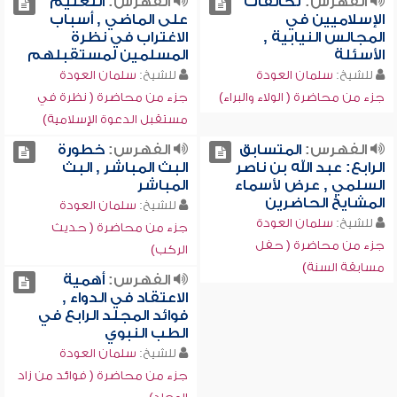
الفهرس:
تحالفات
الفهرس:
التعتيم
الإسلاميين في
على الماضي , أسباب
المجالس النيابية ,
الاغتراب في نظرة
الأسئلة
المسلمين لمستقبلهم
للشيخ:
سلمان العودة
للشيخ:
سلمان العودة
جزء من محاضرة ( الولاء والبراء)
جزء من محاضرة ( نظرة في
مستقبل الدعوة الإسلامية)
الفهرس:
المتسابق
الفهرس:
خطورة
الرابع: عبد الله بن ناصر
البث المباشر , البث
السلمي , عرض لأسماء
المباشر
المشايخ الحاضرين
للشيخ:
سلمان العودة
للشيخ:
سلمان العودة
جزء من محاضرة ( حديث
جزء من محاضرة ( حفل
الركب)
مسابقة السنة)
الفهرس:
أهمية
الاعتقاد في الدواء ,
فوائد المجلد الرابع في
الطب النبوي
للشيخ:
سلمان العودة
جزء من محاضرة ( فوائد من زاد