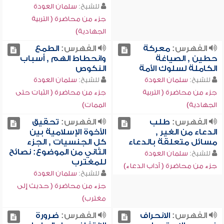
للشيخ:
سلمان العودة
جزء من محاضرة ( التربية
الجهادية)
الفهرس:
معركة
الفهرس:
الطمع
حطين , الصياغة
وانحطاط الهم , أسباب
الكاملة لسلوك الأمة
النكوص
للشيخ:
سلمان العودة
للشيخ:
سلمان العودة
جزء من محاضرة ( التربية
جزء من محاضرة ( الثبات حتى
الجهادية)
الممات)
الفهرس:
طلب
الفهرس:
تحقيق
الدعاء من الغير ,
الأخوة الإسلامية بين
مسائل متعلقة بالدعاء
كل الجنسيات , الجزء
الثاني من الموضوع: نصائح
للشيخ:
سلمان العودة
للمغترب
جزء من محاضرة ( آداب الدعاء)
للشيخ:
سلمان العودة
جزء من محاضرة ( حديث إلى
مغترب)
الفهرس:
الانحراف
الفهرس:
ضرورة