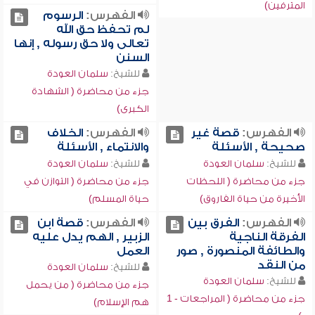
المترفين)
الفهرس:
الرسوم
لم تحفظ حق الله
تعالى ولا حق رسوله , إنها
السنن
للشيخ:
سلمان العودة
جزء من محاضرة ( الشهادة
الكبرى)
الفهرس:
قصة غير
الفهرس:
الخلاف
صحيحة , الأسئلة
والانتماء , الأسئلة
للشيخ:
سلمان العودة
للشيخ:
سلمان العودة
جزء من محاضرة ( اللحظات
جزء من محاضرة ( التوازن في
الأخيرة من حياة الفاروق)
حياة المسلم)
الفهرس:
الفرق بين
الفهرس:
قصة ابن
الفرقة الناجية
الزبير , الهم يدل عليه
والطائفة المنصورة , صور
العمل
من النقد
للشيخ:
سلمان العودة
للشيخ:
سلمان العودة
جزء من محاضرة ( من يحمل
جزء من محاضرة ( المراجعات - 1
هم الإسلام)