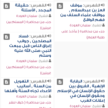
الفهرس:
موقف
الفهرس:
حقيقة
العز بن عبدالسلام ,
المجدد , الأسئلة
مواقف علماء السلف من
للشيخ:
سلمان العودة
فهم الواقع
جزء من محاضرة ( المسلم بين
للشيخ:
سلمان العودة
غربتين)
جزء من محاضرة ( مآخذ على
الفهرس:
فساد
طلبة العلم)
المصلحين , جوانب
إغراق الناس قبل مبعث
النبي صلى الله عليه
وسلم
للشيخ:
سلمان العودة
جزء من محاضرة ( المسلم بين
غربتين)
الفهرس:
الرقابة
الفهرس:
التهويل
الإلهية , الفروق بين
من السنة , أساليب
حقوق الإنسان في الإسلام
الأعداء تجاه السنة وأهلها
وحقوق الإنسان في
للشيخ:
سلمان العودة
إعلانات الغرب
جزء من محاضرة ( كيف ننشر
للشيخ:
سلمان العودة