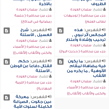
الظروف
بالآخرة
للشيخ:
سلمان العودة
للشيخ:
سلمان العودة
جزء من محاضرة ( توجيهات
جزء من محاضرة ( جلسة
لطالب العلم)
رمضانية في البدائع)
الفهرس:
هذه
الفهرس:
شرح
المجالس أثر نبوي ,
الغسيل , الأسئلة
ترحيب وإشادة واعتذار
للشيخ:
سلمان العودة
للشيخ:
سلمان العودة
جزء من محاضرة ( الأسماء
جزء من محاضرة ( حديث الروح)
والكنى والألقاب (الألقاب))
الفهرس:
ما يكون
الفهرس:
حكم
فيه مضاهاة لمقام
القتال دفاعاً عن الوطن
الألوهية , ما يكره من
, الأسئلة
الألقاب
للشيخ:
سلمان العودة
للشيخ:
سلمان العودة
جزء من محاضرة ( التربية
جزء من محاضرة ( الأسماء
الجهادية)
والكنى والألقاب (الألقاب))
الفهرس:
معركة
عين جالوت , الصياغة
الكاملة لسلوك الأمة