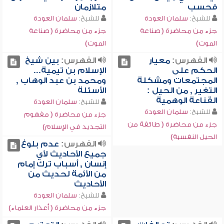
فحسب
متلازمان
للشيخ:
سلمان العودة
للشيخ:
سلمان العودة
جزء من محاضرة ( صناعة
جزء من محاضرة ( صناعة
الموت)
الموت)
الفهرس:
معيار
الفهرس:
بين شيخ
الحكم على
الإسلام بن تيمية...
المجتمعات ومشكلة
ومحمد بن عبد الوهاب ,
التغير , من الحيل :
الأسئلة
القناعة الوهمية
للشيخ:
سلمان العودة
للشيخ:
سلمان العودة
جزء من محاضرة ( مفهوم
جزء من محاضرة ( طائفة من
التجديد في الإسلام)
الحيل النفسية)
الفهرس:
عدم بلوغ
جميع الأحاديث لأي
إنسان , أسباب ترك إمام
من الأئمة لحديث من
الأحاديث
للشيخ:
سلمان العودة
جزء من محاضرة ( أعذار العلماء)