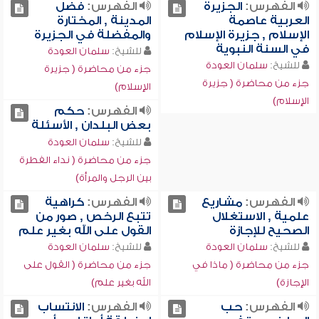
الفهرس:
الجزيرة
الفهرس:
فضل
العربية عاصمة
المدينة , المختارة
الإسلام , جزيرة الإسلام
والمفضلة في الجزيرة
في السنة النبوية
للشيخ:
سلمان العودة
للشيخ:
سلمان العودة
جزء من محاضرة ( جزيرة
جزء من محاضرة ( جزيرة
الإسلام)
الإسلام)
الفهرس:
حكم
بعض البلدان , الأسئلة
للشيخ:
سلمان العودة
جزء من محاضرة ( نداء الفطرة
بين الرجل والمرأة)
الفهرس:
مشاريع
الفهرس:
كراهية
علمية , الاستغلال
تتبع الرخص , صور من
الصحيح للإجازة
القول على الله بغير علم
للشيخ:
سلمان العودة
للشيخ:
سلمان العودة
جزء من محاضرة ( ماذا في
جزء من محاضرة ( القول على
الإجازة)
الله بغير علم)
الفهرس:
حب
الفهرس:
الانتساب