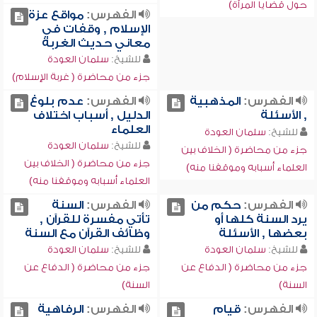
حول قضايا المرأة)
الفهرس:
مواقع عزة
الإسلام , وقفات في
معاني حديث الغربة
للشيخ:
سلمان العودة
جزء من محاضرة ( غربة الإسلام)
الفهرس:
المذهبية
الفهرس:
عدم بلوغ
, الأسئلة
الدليل , أسباب اختلاف
العلماء
للشيخ:
سلمان العودة
للشيخ:
سلمان العودة
جزء من محاضرة ( الخلاف بين
جزء من محاضرة ( الخلاف بين
العلماء أسبابه وموقفنا منه)
العلماء أسبابه وموقفنا منه)
الفهرس:
حكم من
الفهرس:
السنة
يرد السنة كلها أو
تأتي مفسرة للقرآن ,
بعضها , الأسئلة
وظائف القرآن مع السنة
للشيخ:
سلمان العودة
للشيخ:
سلمان العودة
جزء من محاضرة ( الدفاع عن
جزء من محاضرة ( الدفاع عن
السنة)
السنة)
الفهرس:
قيام
الفهرس:
الرفاهية