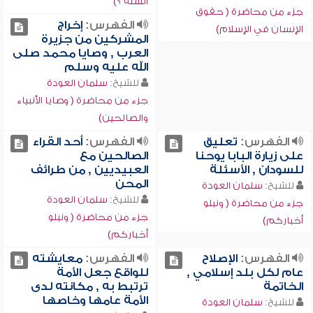
السنة ؟)
جزء من محاضرة ( حقوق
الفهرس:
إخراج
الإنسان في الإسلام)
المشركين من جزيرة
العرب , وصايا محمد صلى
الله عليه وسلم
للشيخ:
سلمان العودة
جزء من محاضرة ( وصايا الأنبياء
والصالحين)
الفهرس:
تعليق
الفهرس:
أحد القراء
على زيارة البابا يوحنا
الصالحين مع
للسودان , الأسئلة
العبيديين , من طرائف
المحن
للشيخ:
سلمان العودة
للشيخ:
سلمان العودة
جزء من محاضرة ( ونبلو
جزء من محاضرة ( ونبلو
أخباركم)
أخباركم)
الفهرس:
الإصلاح
الفهرس:
معايشته
عام لكل بلد إسلامي ,
للواقع جعل الأمة
الخاتمة
ترتبط به , مكانته لدى
الأمة عامها وخاصها
للشيخ:
سلمان العودة