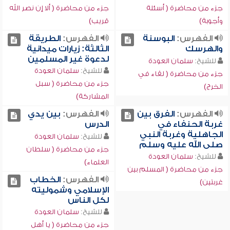
جزء من محاضرة ( أسئلة
جزء من محاضرة ( ألا إن نصر الله
وأجوبة)
قريب)
الفهرس:
البوسنة
الفهرس:
الطريقة
والهرسك
الثالثة: زيارات ميدانية
لدعوة غير المسلمين
للشيخ:
سلمان العودة
للشيخ:
سلمان العودة
جزء من محاضرة ( لقاء في
جزء من محاضرة ( سبل
الخرج)
المشاركة)
الفهرس:
الفرق بين
الفهرس:
بين يدي
غربة الحنفاء في
الدرس
الجاهلية وغربة النبي
للشيخ:
سلمان العودة
صلى الله عليه وسلم
جزء من محاضرة ( سلطان
للشيخ:
سلمان العودة
العلماء)
جزء من محاضرة ( المسلم بين
الفهرس:
الخطاب
غربتين)
الإسلامي وشموليته
لكل الناس
للشيخ:
سلمان العودة
جزء من محاضرة ( يا أهل