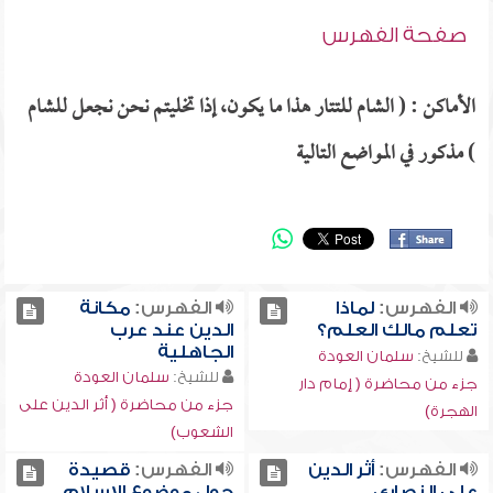
صفحة الفهرس
الأماكن : ( الشام للتتار هذا ما يكون، إذا تخليتم نحن نجعل للشام
) مذكور في المواضع التالية
الفهرس:
لماذا
الفهرس:
مكانة
تعلم مالك العلم؟
الدين عند عرب
الجاهلية
للشيخ:
سلمان العودة
للشيخ:
سلمان العودة
جزء من محاضرة ( إمام دار
جزء من محاضرة ( أثر الدين على
الهجرة)
الشعوب)
الفهرس:
أثر الدين
الفهرس:
قصيدة
على النصارى
حول موضوع الإسلام