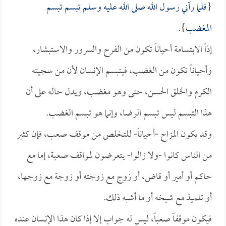
{
فلما رآني رسول الله صلى الله عليه وسلم تبسم تبسم
المغضب
}.
إذاً الابتسامة أحياناً تكون من الفرح والسرور والاستبشار،
وأحياناً تكون من الغضب، فيتبسم الإنسان لأن من سجيته
الكرم والخلق الحسن، حتى وهو مغضب، ويدل حاله على أن
هذا التبسم ليس تبسم الرضا، وإنما هو تبسم الغضب.
وقد يكون المزاح -أحياناً- للتخلص من موقف صعب، فإن كثير
من الناس كانوا -ولا زالوا- يتعرضون لمواقف صعبة، إما مع
حاكم أو أمير أو قاض، أو زوج مع زوجته أو زوجة مع زوجها،
أو تلميذ مع شيخه أو ما أشبه ذلك.
فيكون موقفاً صعباً، ليس له جواب إلا إذا كان هذا الإنسان عنده