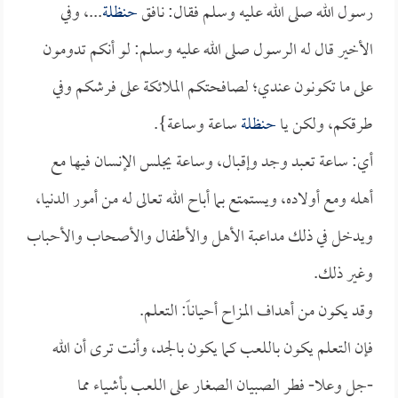
رسول الله صلى الله عليه وسلم فقال: نافق
حنظلة
...، وفي
الأخير قال له الرسول صلى الله عليه وسلم: لو أنكم تدومون
على ما تكونون عندي؛ لصافحتكم الملائكة على فرشكم وفي
طرقكم، ولكن يا
حنظلة
ساعة وساعة}.
أي: ساعة تعبد وجد وإقبال، وساعة يجلس الإنسان فيها مع
أهله ومع أولاده، ويستمتع بما أباح الله تعالى له من أمور الدنيا،
ويدخل في ذلك مداعبة الأهل والأطفال والأصحاب والأحباب
وغير ذلك.
وقد يكون من أهداف المزاح أحياناً: التعلم.
فإن التعلم يكون باللعب كما يكون بالجد، وأنت ترى أن الله
-جل وعلا- فطر الصبيان الصغار على اللعب بأشياء مما