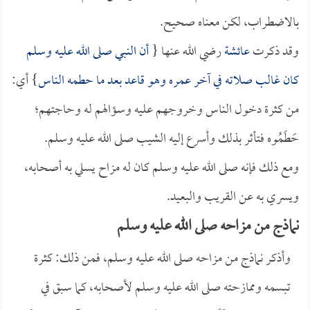
بالاضطراب، لكن معناه صحيح.
وقد ذكرت
عائشة
رضي الله عنها {
أن النبي صلى الله عليه وسلم
كان غالب صلاته في آخر عمره وهو قاعد بعد ما حطمه الناس
} أي:
من كثرة دخول الناس وخروجهم عليه وسؤالهم له وحاجتهم؛
حَطَمُوه فتأثر بذلك وأسرع إليه الشيب صلى الله عليه وسلم.
ومع ذلك فإنه صلى الله عليه وسلم كان له مزاح يسلي به أصحابه،
ويسري به عن القريب والبعيد.
نماذج من مزاحه صلى الله عليه وسلم
وأذكر نماذج من مزاحه صلى الله عليه وسلم، فمن ذلك: كثرة
تبسمه وممازحته صلى الله عليه وسلم لأصحابه، كما سبق في