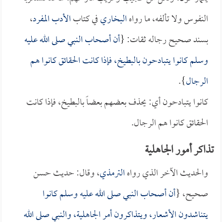
النفوس ولا تألفه، ما رواه
البخاري
في كتاب
الأدب المفرد
،
بسند صحيح رجاله ثقات: {
أن أصحاب النبي صلى الله عليه
وسلم كانوا يتبادحون بالبطيخ، فإذا كانت الحقائق كانوا هم
الرجال
}.
كانوا يتبادحون أي: يحذف بعضهم بعضاً بالبطيخ، فإذا كانت
الحقائق كانوا هم الرجال.
تذاكر أمور الجاهلية
والحديث الآخر الذي رواه
الترمذي
، وقال: حديث حسن
صحيح، {
أن أصحاب النبي صلى الله عليه وسلم كانوا
يتناشدون الأشعار، ويتذاكرون أمر الجاهلية، والنبي صلى الله