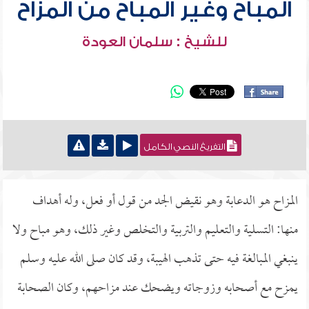
المباح وغير المباح من المزاح
للشيخ : سلمان العودة
التفريغ النصي الكامل
المزاح هو الدعابة وهو نقيض الجد من قول أو فعل، وله أهداف
منها: التسلية والتعليم والتربية والتخلص وغير ذلك، وهو مباح ولا
ينبغي المبالغة فيه حتى تذهب الهيبة، وقد كان صلى الله عليه وسلم
يمزح مع أصحابه وزوجاته ويضحك عند مزاحهم، وكان الصحابة