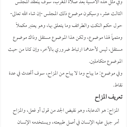
وفي مثل هذه الأمسية بعد صلاة المغرب، سوف ينعقد المجلس
الثالث عشر، وسيكون موضوع ذلك المجلس -إن شاء الله تعالى-
حول حكم
النكت والطرائف وما يتعلق بها، وهو يعتبر مكملاً
ومتمماً لهذا موضوع، ولكن هذا الموضوع مستقل وذاك موضوع
مستقل، ليس لأحدهما ارتباط ضروري بالآخر، وإن كانا من حيث
الموضوع متكاملين.
وفي موضوع: ما يباح وما لا يباح من المزاح، سوف أتحدث في عدة
نقاط.
تعريف المزاح
المزاح: هو الدعابة، وهو نقيض الجد من قول أو فعل، والمزاح
أمر جبل عليه الإنسان في أصل طبيعته، ويستخدمه الإنسان