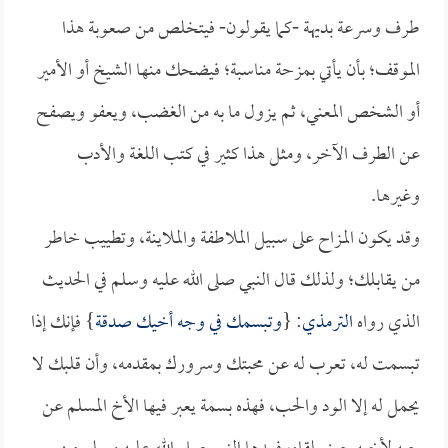
طرف وسرعة بديهة -كما يقولون- فيتخلص من صعوبة هذا
الموقف؛ بأن يأتي بمزحة مناسبة؛ فيضحك منها الشيخ أو الأمير
أو الشخص المعني، ثم يزول ما به من الغضب، ويعفو ويصفح
عن الطرف الآخر، ومثل هذا كثير في كتب اللغة والأدب
وغيرها.
وقد يكون المزاح على سبيل الملاطفة والملاينة، وتطييب خاطر
من يقابلك؛ ولذلك قال النبي صلى الله عليه وسلم في الحديث
الذي رواه
الترمذي
: {
وتبسمك في وجه أخيك صدقة
} فإنك إذا
تبسمت له، تعرب له عن محبتك وسرورك بمقدمه، وأن قلبك لا
يحمل له إلا الود والحب، فهذه بسمة يعبر فيها الأخ المسلم عن