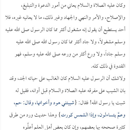
وكان عليه الصلاة والسلام يعاني من أمور الدعوة والتبليغ،
والإصلاح، والأمر والنهي والجهاد وغير ذلك، ما لا يعانيه غيره، فلا
أحد يستطيع أن يقول إنه مشغول أكثر مما كان الرسول صلى الله عليه
وسلم مشغولاً، ولا جاد أكثر مما كان رسول الله صلى الله عليه
وسلم جاداً، ولا ورع أكثر من ورعه صلى الله عليه وسلم، فهو
القدوة في ذلك كله.
ولاشك أن الرسول عليه السلام كان الغالب على حياته الجد، وقد
بان الشيب على مفرقه عليه الصلاة والسلام قبل أوانه، فقيل له
شبت يا رسول الله! فقال: {
شيبتني هود وأخواتها، وقال: حم،
وعمَّ يتساءلون، وإذا الشمس كورت
} وهذا حديث ورد من طرق
كثيرة صححه بها بعضهم، وإن كان بعض أهل العلم أعلَّوه