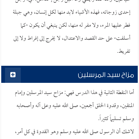
إحدى زوجاته، فهذه الأشياء لابد منها لكل إنسان، وهي جبلة
فطر عليها المرء، ولا مفر له منها، لكن ينبغي أن يكون -كما
أسلفت- على حد القصد والاعتدال، لا يخرج إلى إفراط ولا إلى
تفريط.
مزاح سيد المرسلين
أما النقطة الثانية في هذا الدرس فهي: مزاح سيد المرسلين وإمام
المتقين، وقدوة الخلق أجمعين، صلى الله عليه وعلى آله وأصحابه
وسلم تسليماً كثيراً.
لاشك أن الرسول صلى الله عليه وسلم وهو القدوة في كل أمر،