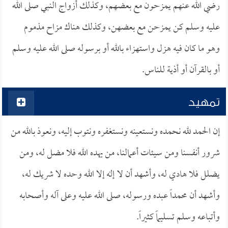
رضي الله عنهم يمزحون مع بعضهم، وكذلك أزواج النبي صلى الله
عليه وسلم كن يمزحن مع بعضهن، وكذلك هناك مزاح مذموم
وهو ما كان فيه هزل واستهزاء بالله أو برسوله صلى الله عليه وسلم
أو بالقرآن أو أذية للناس.
تمهيد
إن الحمد لله نحمده ونستعينه ونستغفره ونتوب إليه، ونعوذ بالله من
شرور أنفسنا ومن سيئات أعمالنا، من يهده الله فلا مضل له، ومن
يضلل فلا هادي له، وأشهد أن لا إله إلا الله وحده لا شريك له،
وأشهد أن محمداً عبده ورسوله، صلى الله عليه وعلى آله وأصحابه
وأتباعه وسلم تسليماً كثيراً.