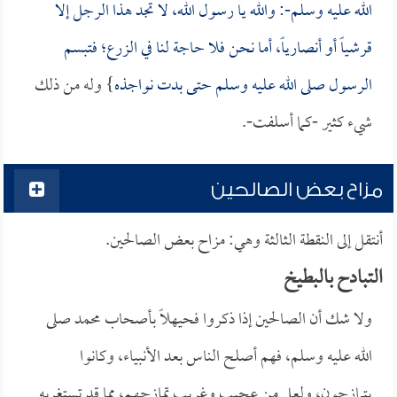
الله عليه وسلم-: والله يا رسول الله، لا تجد هذا الرجل إلا
قرشياً أو أنصارياً، أما نحن فلا حاجة لنا في الزرع؛ فتبسم
الرسول صلى الله عليه وسلم حتى بدت نواجذه
} وله من ذلك
شيء كثير -كما أسلفت-.
مزاح بعض الصالحين
أنتقل إلى النقطة الثالثة وهي: مزاح بعض الصالحين.
التبادح بالبطيخ
ولا شك أن الصالحين إذا ذكروا فحيهلاً بأصحاب محمد صلى
الله عليه وسلم، فهم أصلح الناس بعد الأنبياء، وكانوا
يتمازحون، ولعل من عجيب وغريب تمازحهم، مما قد تستغربه