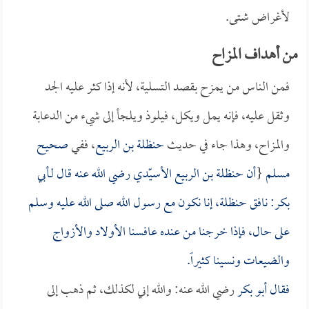
لأغراض شتى.
من أهداف المزاح
فمن الناس من يمزح بقصد التسلية، لأنه إذا كثر عليه الجد
وثقل عليه، فإنه يمل ويكل، فيلوذ ويلجأ إلى شيء من الدعابة
والمزاح، وهذا جاء في حديث
حنظلة بن الربيع
، ففي
صحيح
مسلم
{
أن
حنظلة بن الربيع الأسيّدي
رضي الله عنه قال لـ
أبي
بكر
: نافق
حنظلة
، إنا نكون مع رسول الله صلى الله عليه وسلم
على حال، فإذا خرجنا من عنده عافسنا الأولاد والأزواج
والضيعات ونسينا كثيراً.
فقال
أبو بكر
رضي الله عنه: والله إني لكذلك، ثم ذهب إلى