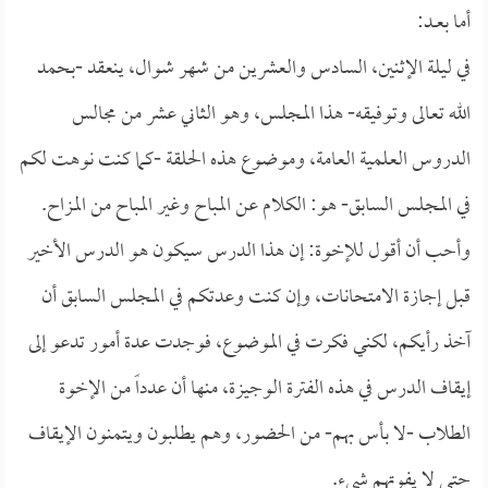
أما بعــد:
في ليلة الإثنين، السادس والعشرين من شهر شوال، ينعقد -بحمد
الله تعالى وتوفيقه- هذا المجلس، وهو الثاني عشر من مجالس
الدروس العلمية العامة، وموضوع هذه الحلقة -كما كنت نوهت لكم
في المجلس السابق- هو: الكلام عن المباح وغير المباح من المزاح.
وأحب أن أقول للإخوة: إن هذا الدرس سيكون هو الدرس الأخير
قبل إجازة الامتحانات، وإن كنت وعدتكم في المجلس السابق أن
آخذ رأيكم، لكني فكرت في الموضوع، فوجدت عدة أمور تدعو إلى
إيقاف الدرس في هذه الفترة الوجيزة، منها أن عدداً من الإخوة
الطلاب -لا بأس بهم- من الحضور، وهم يطلبون ويتمنون الإيقاف
حتى لا يفوتهم شيء.