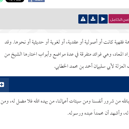
نصي الكامل
ة فقهية كانت أو أصولية أو عقدية، أو لغوية أو حديثية أو نحوها. وقد
د المعاد، وهي فوائد متفرقة في عدة مواضع وأبواب اختارها الشيخ من
لعزلة لأبي سليمان أحمد بن محمد الخطابي.
الله من شرور أنفسنا ومن سيئات أعمالنا، من يهده الله فلا مضل له، ومن
له، وأشهد أن محمداً عبده ورسوله.