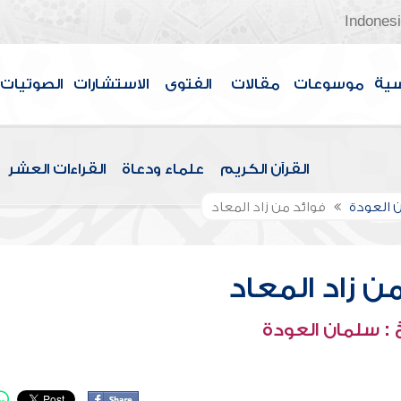
Indones
سية
موسوعات
مقالات
الفتوى
الاستشارات
الصوتيات
القرآن الكريم
علماء ودعاة
القراءات العشر
 العودة
فوائد من زاد المعاد
ن زاد المعاد
: سلمان العودة