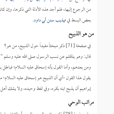
من الرجوع إليها، فلم أجد هذه الأدلة التي ذكرها، وإن كا
بعض البسط في
تهذيب سنن أبي داود
.
من هو الذبيح
في صفحة [71] ذكر مبحثاً مفيداً حول الذبيح، من هو؟
قال: وهو يتكلم عن نسب الرسول صلى الله عليه وسلم " وإ
ومن بعدهم، وأما القول بأنه إسحاق عليه السلام؛ فباطل
يقول هذا القول -أي أن الذبيح هو إسحاق عليه السلام- متل
إبراهيم أن يذبح ابنه بكره، وفي لفظ وحيده، ولا يشك أهل ا
مراتب الوحي