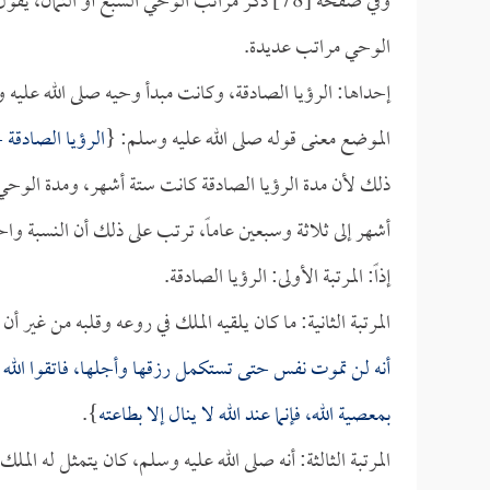
وفي صفحة [78] ذكر مراتب الوحي السبع أو الثما
الوحي مراتب عديدة.
إحداها: الرؤيا الصادقة، وكانت مبدأ وحيه صلى الله عليه
الموضع معنى قوله صلى الله عليه وسلم: {
الرؤيا الصادقة ج
ذلك لأن مدة الرؤيا الصادقة كانت ستة أشهر، ومدة الوحي كل
أشهر إلى ثلاثة وسبعين عاماً، ترتب على ذلك أن النسبة وا
إذاً: المرتبة الأولى: الرؤيا الصادقة.
المرتبة الثانية: ما كان يلقيه الملك في روعه وقلبه من غير أن
أنه لن تموت نفس حتى تستكمل رزقها وأجلها، فاتقوا الله 
بمعصية الله، فإنما عند الله لا ينال إلا بطاعته
}.
المرتبة الثالثة: أنه صلى الله عليه وسلم، كان يتمثل له المل