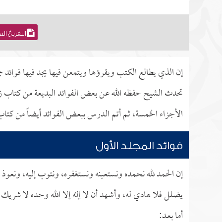
التفريغ ال
إن الذي يطالع الكتب ويقرؤها ويتمعن فيها يجد فيها فوائد جم
تحدث الشيح حفظه الله عن بعض الفوائد البديعة من كتاب زا
الأجزاء الخمسة، ثم أتم الدرس ببعض الفوائد أيضاً من كتاب ا
فوائد المجلد الأول
إن الحمد لله نحمده ونستعينه ونستغفره، ونتوب إليه، ونعوذ ب
يضلل فلا هادي له، وأشهد أن لا إله إلا الله وحده لا شريك 
أما بعـد: