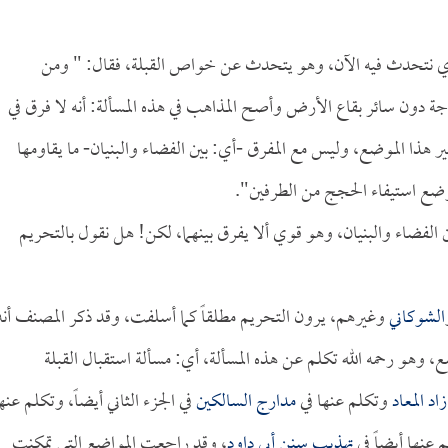
وضوع الذي نتحدث فيه الآن، وهو يتحدث عن خواص القبلة، فقال: " ومن
اجة دون سائر بقاع الأرض وأصح المذاهب في هذه المسألة: أنه لا فرق في
ر هذا الموضع، وليس مع المفرق -أي: بين الفضاء والبنيان- ما يقاومها
موضع استيفاء الحجج من الطرفين".
ن الفضاء والبنيان، وهو قوي ألا يفرق بينهما، لكن! هل نقول بالتحريم
الشوكاني
وغيرهم، يرون التحريم مطلقاً كما أسلفت، وقد ذكر المصنف أنه
ع، وهو رحمه الله تكلم عن هذه المسألة، أي: مسألة استقبال القبلة
زاد المعاد
وتكلم عنها في
مدارج السالكين
في الجزء الثاني أيضاً، وتكلم عنه
 عنها أيضاً في
تهذيب سنن أبي داود
، وقد راجعت المواضع التي تمكنت