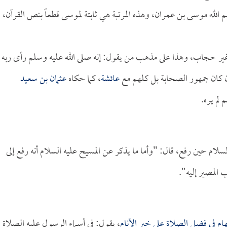
 كلم الله موسى بن عمران، وهذه المرتبة هي ثابتة لموسى قطعاً بنص القرآن،
ن غير حجاب، وهذا على مذهب من يقول: إنه صلى الله عليه وسلم رأى ربه
كان جمهور الصحابة بل كلهم مع
عائشة
، كما حكاه
عثمان بن سعيد
 لم يره.
 عليه السلام حين رفع، قال: "وأما ما يذكر عن المسيح عليه السلام أنه رفع إلى
 المصير إليه".
ام في فضل الصلاة على خير الأنام
، يقول: في أسماء الرسول عليه الصلاة