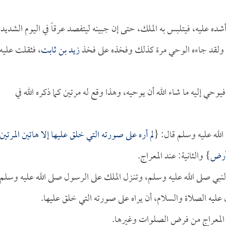
أشده عليه، فيتلبس به الملك، حتى إن جبينه ليتفصد عرقاً في اليوم الشديد
ها، ولقد جاءه الوحي مرة كذلك وفخذه على فخذ
زيد بن ثابت
، فثقلت عليه
يوحي إليه ما شاء الله أن يوحيه، وهذا وقع له مرتين كما ذكره الله في
الله عليه وسلم قال: {
لم أره على صورته التي خلق عليها إلا هاتين المرتين
لأرض
} والثانية: عند المعراج.
نبي صلى الله عليه وسلم، وتنـزل الملك على الرسول صلى الله عليه وسلم
عليه الصلاة والسلام، أن يراه على صورته التي خلق عليها.
يلة المعراج من فرض الصلوات وغيرها.