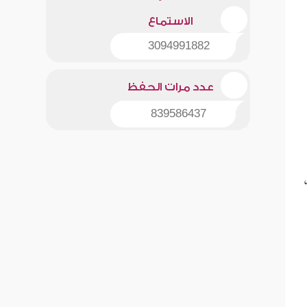
الاستماع
3094991882
عدد مرات الحفظ
839586437