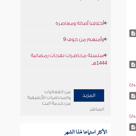
أخلاقنا أصالة ومعاصرة
وأمنهم من خوف 9
سلسلة محاضرات نفحات رمضانية
1444هـ
يح)
من الفعاليات
المزيد
والمحاضرات الأرشيفية
من خدمة البث
المباشر
يح)
الأكثر استماعا لهذا الشهر