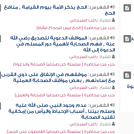
الفهرس:
الحج يذكر الأمة بيوم القيامة , منافع
الحج
للشيخ:
راغب السرجاني
جزء من محاضرة ( الحج ليس للحجاج فقط)
ر
الفهرس:
المواقف الدعوية للصديق رضي الله
عنه , فهم الصحابة لأهمية دور المسلم في
الدعوة إلى الله
للشيخ:
راغب السرجاني
جزء من محاضرة ( سلسلة كن صحابياً الصحابة والدعوة)
الفهرس:
موقفهم في الإنفاق على ذوي القربى
مع إساءتهم , بعض مواقف الصحابة العملية
وة
للشيخ:
راغب السرجاني
جزء من محاضرة ( سلسلة كن صحابياً الصحابة والعمل)
الفهرس:
عدم وجود النبي صلى الله عليه
وسلم بيننا , أسباب الإحباط واليأس من إمكانية
تقليد الصحابة
للشيخ:
راغب السرجاني
جزء من محاضرة ( سلسلة كن صحابياً القابضون على الجمر)