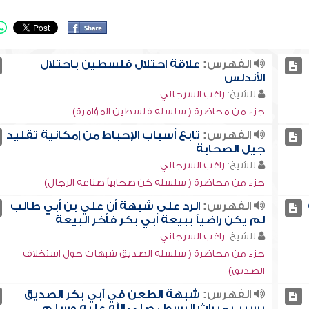
الفهرس:
علاقة احتلال فلسطين باحتلال
الأندلس
للشيخ:
راغب السرجاني
جزء من محاضرة ( سلسلة فلسطين المؤامرة)
الفهرس:
تابع أسباب الإحباط من إمكانية تقليد
جيل الصحابة
للشيخ:
راغب السرجاني
جزء من محاضرة ( سلسلة كن صحابياً صناعة الرجال)
الفهرس:
الرد على شبهة أن علي بن أبي طالب
لم يكن راضياً ببيعة أبي بكر فأخر البيعة
للشيخ:
راغب السرجاني
جزء من محاضرة ( سلسلة الصديق شبهات حول استخلاف
الصديق)
الفهرس:
شبهة الطعن في أبي بكر الصديق
بسبب ميراث الرسول صلى الله عليه وسلم