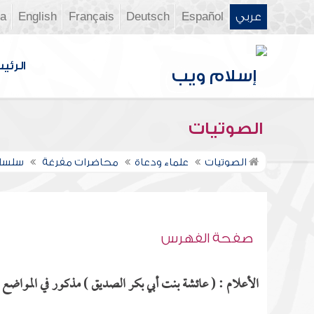
عربي
Español
Deutsch
Français
English
ia
الرئي
الصوتيات
الصوتيات
علماء ودعاة
محاضرات مفرغة
سلسلة
صفحة الفهرس
الأعلام : ( عائشة بنت أبي بكر الصديق ) مذكور في المواضع ال