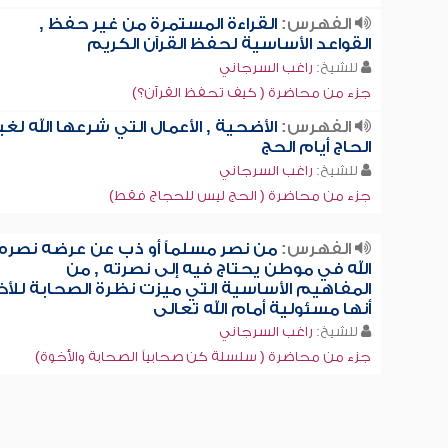
الفهرس:
القراءة المستمرة من غير حفظ ,
القواعد الأساسية لحفظ القرآن الكريم
للشيخ:
راغب السرجاني
جزء من محاضرة ( كيف تحفظ القرآن؟)
الفهرس:
الأضحية , الأعمال التي شرعها الله لغي
الحاج أيام الحج
للشيخ:
راغب السرجاني
جزء من محاضرة ( الحج ليس للحجاج فقط)
الفهرس:
من نصر مسلماً أو ذب عن عرضه نصره
الله في موطن يحتاج فيه إلى نصرته , من
المفاهيم الأساسية التي ميزت نظرة الصحابة للأخ
أنها مسئولية أمام الله تعالى
للشيخ:
راغب السرجاني
جزء من محاضرة ( سلسلة كن صحابياً الصحابة والأخوة)