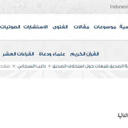
Indones
سية
موسوعات
مقالات
الفتوى
الاستشارات
الصوتيات
القرآن الكريم
علماء ودعاة
القراءات العشر
 الصديق شبهات حول استخلاف الصديق
راغب السرجاني
صفحة
تالية