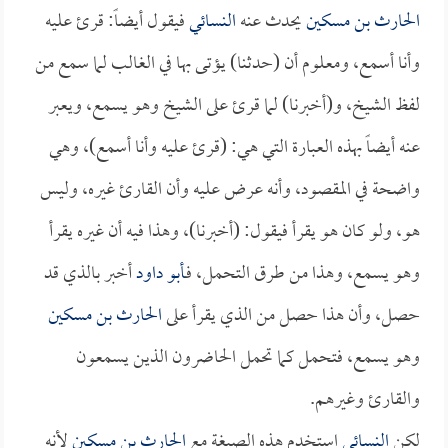
الحارث بن مسكين
يحدث عنه
النسائي
فيقول أيضاً: قرئ عليه
وأنا أسمع، ومعلوم أن (حدثنا) يؤتى بها في الغالب لما سمع من
لفظ الشيخ، و(أخبرنا) لما قرئ على الشيخ وهو يسمع، ويعبر
عنه أيضاً بهذه العبارة التي هي: (قرئ عليه وأنا أسمع)، وهي
واضحة في المقصود، وأنه عرض عليه وأن القارئ غيره، وليس
هو، ولو كان هو يقرأ فيقول: (أخبرنا)، وهذا فيه أن غيره يقرأ
وهو يسمع، وهذا من طرق التحمل، فـ
أبو داود
أخبر بالذي قد
حصل، وأن هذا حصل من الذي يقرأ على
الحارث بن مسكين
وهو يسمع، فتحمل كما تحمل الحاضرون الذين يسمعون
والقارئ وغيرهم.
لكن
النسائي
استخدم هذه الصيغة مع
الحارث بن مسكين
لأنه