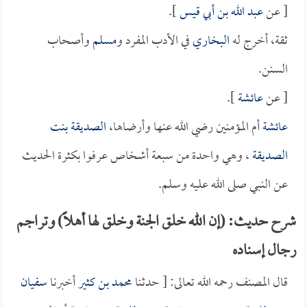
[ عن
عبد الله بن أبي قيس
].
ثقة، أخرج له
البخاري
في الأدب المفرد و
مسلم
وأصحاب
السنن.
[ عن
عائشة
].
عائشة
أم المؤمنين رضي الله عنها وأرضاها،
الصديقة بنت
الصديقة
، وهي واحدة من سبعة أشخاص عرفوا بكثرة الحديث
عن النبي صلى الله عليه وسلم.
شرح حديث: (إن الله خلق الجنة وخلق لها أهلاً) وتراجم
رجال إسناده
قال المصنف رحمه الله تعالى: [ حدثنا
محمد بن كثير
أخبرنا
سفيان