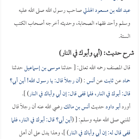
عبد الله بن مسعود الهذلي
صاحب رسول الله صلى الله عليه
وسلم وأحد فقهاء الصحابة، وحديثه أخرجه أصحاب الكتب
الستة.
شرح حديث: (أبي وأبوك في النار)
قال المصنف رحمه الله تعالى: [ حدثنا
موسى بن إسماعيل
حدثنا
حماد
عن
ثابت
عن
أنس
: (
أن رجلاً قال: يا رسول الله! أين أبي؟
قال: أبوك في النار، فلما قفى قال: إن أبي وأباك في النار
) ].
أورد
أبو داود
حديث
أنس بن مالك
رضي الله عنه أن رجلاً قال
للنبي صلى الله عليه وسلم: [ (
أين أبي؟ قال: أبوك في النار، فلما
قفى قال له: إن أبي وأباك في النار
) ]، وهذا يدل على أن أهل