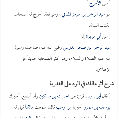
[ عن
الأعرج
]
هو
عبد الرحمن بن هرمز المدني
، وهو ثقة، أخرج له أصحاب
الكتب الستة.
[ عن
أبي هريرة
].
عبد الرحمن بن صخر الدوسي
رضي الله عنه، صاحب رسول
الله عليه الصلاة والسلام، وهو أكثر الصحابة حديثاً على
الإطلاق.
شرح أثر مالك في الرد على القدرية
[ قال
أبو داود
: قرئ على
الحارث بن مسكين
وأنا أسمع: أخبرك
يوسف بن عمرو
أخبرنا
ابن وهب
قال: سمعت
مالكاً
قيل له: