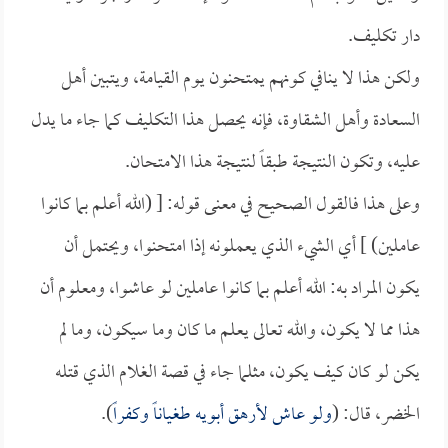
دار تكليف.
ولكن هذا لا ينافي كونهم يمتحنون يوم القيامة، ويتبين أهل
السعادة وأهل الشقاوة، فإنه يحصل هذا التكليف كما جاء ما يدل
عليه، وتكون النتيجة طبقاً لنتيجة هذا الامتحان.
وعلى هذا فالقول الصحيح في معنى قوله: [ (الله أعلم بما كانوا
عاملين) ] أي الشيء الذي يعملونه إذا امتحنوا، ويحتمل أن
يكون المراد به: الله أعلم بما كانوا عاملين لو عاشوا، ومعلوم أن
هذا مما لا يكون، والله تعالى يعلم ما كان وما سيكون، وما لم
يكن لو كان كيف يكون، مثلما جاء في قصة الغلام الذي قتله
الخضر، قال: (
ولو عاش لأرهق أبويه طغياناً وكفراً
).