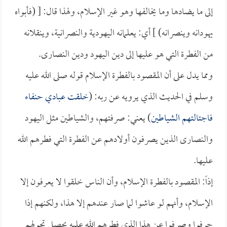
إلى ما يضادها وما يخالفها وهو غير الإسلام، ولهذا قال: [ (فأبواه
يهودانه وينصرانه) ] أي: يعلمانه اليهودية والنصرانية، وينقلانه
من الفطرة التي هو عليها إلى دين اليهود ودين النصارى.
ومما يدل على أن المقصود بالفطرة الإسلام قوله صلى الله عليه
وسلم في الحديث الذي يرويه عن ربه: (
خلقت عبادي حنفاء
فاجتالتهم الشياطين
) يعني: صرفتهم، والشياطين مثل اليهود
والنصارى الذين يصرفون أولادهم عن الفطرة التي فطرهم الله
عليها.
إذاً: المقصود بالفطرة الإسلام، وأن الناس خلقوا لا يعرفون إلا
الإسلام، وأنهم لو عاشوا لما صار عندهم إلا هذا، ولكنهم إذا
حرفوا وصرفوا عن هذا الذي فطرهم الله عليه يحصل تحولهم