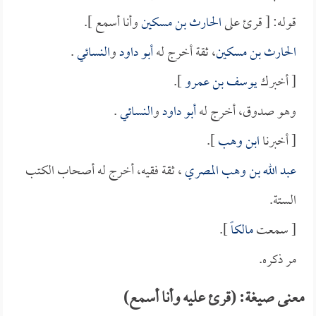
قوله: [ قرئ على
الحارث بن مسكين
وأنا أسمع ].
الحارث بن مسكين
، ثقة أخرج له
أبو داود
و
النسائي
.
[ أخبرك
يوسف بن عمرو
].
وهو صدوق، أخرج له
أبو داود
و
النسائي
.
[ أخبرنا
ابن وهب
].
عبد الله بن وهب المصري
، ثقة فقيه، أخرج له أصحاب الكتب
الستة.
[ سمعت
مالكاً
].
مر ذكره.
معنى صيغة: (قرئ عليه وأنا أسمع)