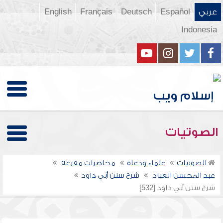
عربي
Español
Deutsch
Français
English
Indonesia
الصوتيات
الصوتيات
علماء ودعاة
محاضرات مفرغة
عبد المحسن العباد
شرح سنن أبي داود
شرح سنن أبي داود [532]