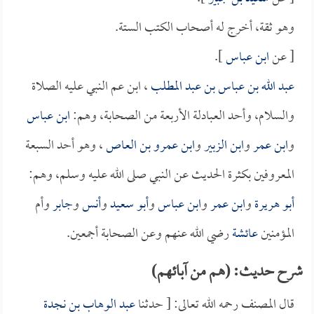
وهو ثقة، أخرج له أصحاب الكتب الستة.
[ عن
ابن عباس
].
عبد الله بن عباس بن عبد المطلب
، ابن عم النبي عليه الصلاة
والسلام، وأحد العبادلة الأربعة من الصحابة، وهم:
ابن عباس
و
ابن عمر
و
ابن الزبير
و
ابن عمرو بن العاص
، وهو أحد السبعة
المعروفين بكثرة الحديث عن النبي صلى الله عليه وسلم، وهم:
أبو هريرة
و
ابن عمر
و
ابن عباس
و
أبو سعيد
و
أنس
و
جابر
وأم
المؤمنين
عائشة
رضي الله عنهم وعن الصحابة أجمعين.
شرح حديث: (هم من آبائهم)
قال المصنف رحمه الله تعالى: [ حدثنا
عبد الوهاب بن نجدة