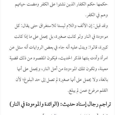
حكمها حكم الكفار الذين نشئوا على الكفر ومضت حياتهم
وهم في الكفر.
وقد قيل: إن الألف واللام ليستا للاستغراق حتى يقال: كل
موءودة في النار ولو كانت صغيرة، بل يحمل على ما إذا كانت
كبيرة، قالوا: ويدل عليه أنه جاء في بعض الروايات أنه سئل عن
امرأة وأدت بنتها فذكر الحديث، فيكون المقصود من ذلك قضية
معينة، وتكون تلك الموءودة من أهل النار، ويحمل على أنها
بالغة، ولا يحمل على أنها صغيرة لم تصل إلى حد البلوغ؛ لأن
القلم مرفوع عمن لم يبلغ.
تراجم رجال إسناد حديث: (الوائدة والموءودة في النار)