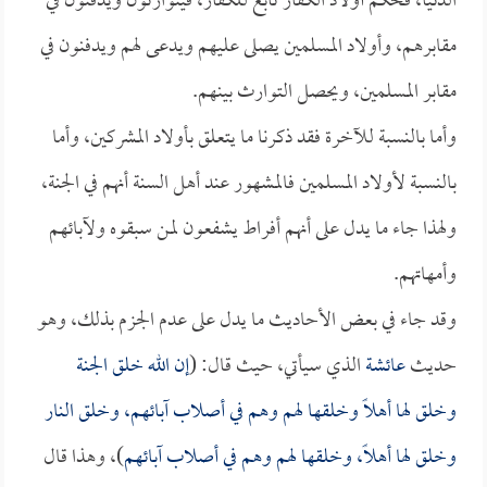
الدنيا، فحكم أولاد الكفار تابع للكفار، فيتوارثون ويدفنون في
مقابرهم، وأولاد المسلمين يصلى عليهم ويدعى لهم ويدفنون في
مقابر المسلمين، ويحصل التوارث بينهم.
وأما بالنسبة للآخرة فقد ذكرنا ما يتعلق بأولاد المشركين، وأما
بالنسبة لأولاد المسلمين فالمشهور عند أهل السنة أنهم في الجنة،
ولهذا جاء ما يدل على أنهم أفراط يشفعون لمن سبقوه ولآبائهم
وأمهاتهم.
وقد جاء في بعض الأحاديث ما يدل على عدم الجزم بذلك، وهو
حديث
عائشة
الذي سيأتي، حيث قال: (
إن الله خلق الجنة
وخلق لها أهلاً وخلقها لهم وهم في أصلاب آبائهم، وخلق النار
وخلق لها أهلاً، وخلقها لهم وهم في أصلاب آبائهم
)، وهذا قال