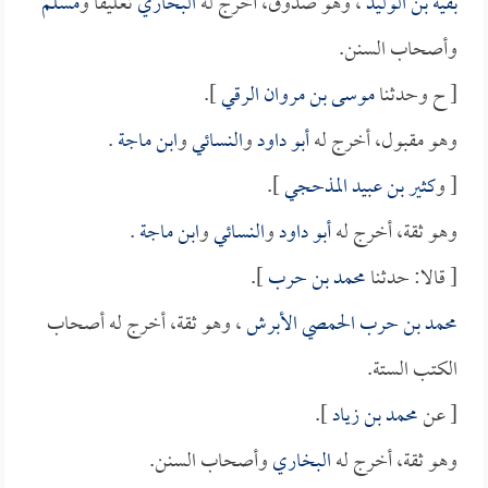
بقية بن الوليد
، وهو صدوق، أخرج له
البخاري
تعليقاً و
مسلم
وأصحاب السنن.
[ ح وحدثنا
موسى بن مروان الرقي
].
وهو مقبول، أخرج له
أبو داود
و
النسائي
و
ابن ماجة
.
[ و
كثير بن عبيد المذحجي
].
وهو ثقة، أخرج له
أبو داود
و
النسائي
و
ابن ماجة
.
[ قالا: حدثنا
محمد بن حرب
].
محمد بن حرب الحمصي الأبرش
، وهو ثقة، أخرج له أصحاب
الكتب الستة.
[ عن
محمد بن زياد
].
وهو ثقة، أخرج له
البخاري
وأصحاب السنن.