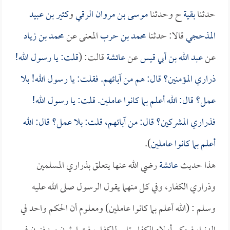
حدثنا
بقية
ح وحدثنا
موسى بن مروان الرقي
و
كثير بن عبيد
المذحجي
قالا: حدثنا
محمد بن حرب
المعنى عن
محمد بن زياد
عن
عبد الله بن أبي قيس
عن
عائشة
قالت: (
قلت: يا رسول الله!
ذراري المؤمنين؟ قال: هم من آبائهم. فقلت: يا رسول الله! بلا
عمل؟ قال: الله أعلم بما كانوا عاملين. قلت: يا رسول الله!
فذراري المشركين؟ قال: من آبائهم، قلت: بلا عمل؟ قال: الله
أعلم بما كانوا عاملين
).
هذا حديث
عائشة
رضي الله عنها يتعلق بذراري المسلمين
وذراري الكفار، وفي كل منهما يقول الرسول صلى الله عليه
وسلم : (الله أعلم بما كانوا عاملين) ومعلوم أن الحكم واحد في