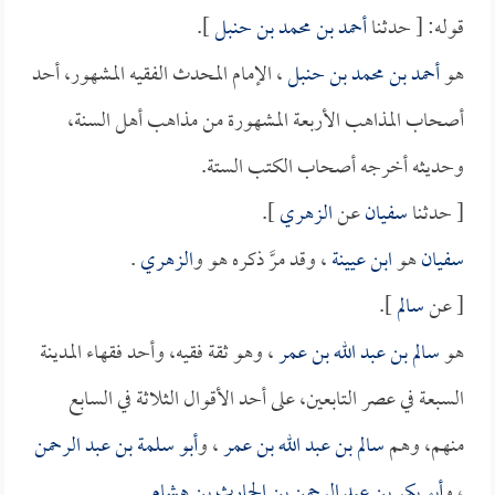
قوله: [ حدثنا
أحمد بن محمد بن حنبل
].
هو
أحمد بن محمد بن حنبل
، الإمام المحدث الفقيه المشهور، أحد
أصحاب المذاهب الأربعة المشهورة من مذاهب أهل السنة،
وحديثه أخرجه أصحاب الكتب الستة.
[ حدثنا
سفيان
عن
الزهري
].
سفيان
هو
ابن عيينة
، وقد مرَّ ذكره هو و
الزهري
.
[ عن
سالم
].
هو
سالم بن عبد الله بن عمر
، وهو ثقة فقيه، وأحد فقهاء المدينة
السبعة في عصر التابعين، على أحد الأقوال الثلاثة في السابع
منهم، وهم
سالم بن عبد الله بن عمر
، و
أبو سلمة بن عبد الرحمن
، و
أبو بكر بن عبد الرحمن بن الحارث بن هشام
.