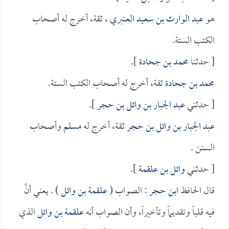
هو
عبد الوارث بن سعيد العنبري
، ثقة، أخرج له أصحاب
الكتب الستة.
[ حدثنا
محمد بن جحادة
].
محمد بن جحادة
ثقة، أخرج له أصحاب الكتب الستة.
[ حدثني
عبد الجبار بن وائل بن حجر
].
عبد الجبار بن وائل بن حجر
ثقة، أخرج له
مسلم
وأصحاب
السنن .
[ حدثني
وائل بن علقمة
].
قال الحافظ
ابن حجر
: الصواب (
علقمة بن وائل
) . يعني أنَّ
فيه قلباً وتقديماً وتأخيراً، وأن الصواب أنه
علقمة بن وائل
الذي