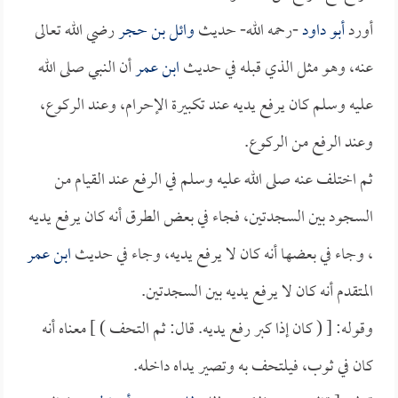
أورد
أبو داود
-رحمه الله- حديث
وائل بن حجر
رضي الله تعالى
عنه، وهو مثل الذي قبله في حديث
ابن عمر
أن النبي صلى الله
عليه وسلم كان يرفع يديه عند تكبيرة الإحرام، وعند الركوع،
وعند الرفع من الركوع.
ثم اختلف عنه صلى الله عليه وسلم في الرفع عند القيام من
السجود بين السجدتين، فجاء في بعض الطرق أنه كان يرفع يديه
، وجاء في بعضها أنه كان لا يرفع يديه، وجاء في حديث
ابن عمر
المتقدم أنه كان لا يرفع يديه بين السجدتين.
وقوله: [ ( كان إذا كبر رفع يديه. قال: ثم التحف ) ] معناه أنه
كان في ثوب، فيلتحف به وتصير يداه داخله.