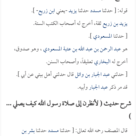
قوله: [ حدثنا
مسدد
حدثنا
يزيد
-يعني
ابن زريع
- ].
يزيد بن زريع
ثقة، أخرج له أصحاب الكتب الستة.
[ حدثنا
المسعودي
].
هو
عبد الرحمن بن عبد الله بن عتبة المسعودي
، وهو صدوق،
أخرج له
البخاري
تعليقاً، وأصحاب السنن.
[ حدثني
عبد الجبار بن وائل
قال حدثني أهل بيتي عن أبي ].
قد مر ذكر
عبد الجبار
وأبيه.
شرح حديث ( لأنظرن إلى صلاة رسول الله كيف يصلي ...
)
قال المصنف رحمه الله تعالى: [ حدثنا
مسدد
حدثنا
بشر بن