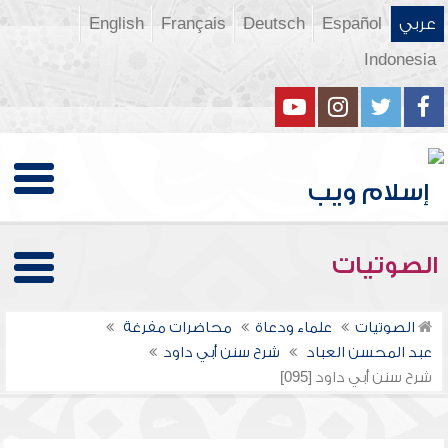
عربي
Español
Deutsch
Français
English
Indonesia
الصوتيات
الصوتيات
علماء ودعاة
محاضرات مفرغة
عبد المحسن العباد
شرح سنن أبي داود
شرح سنن أبي داود [095]