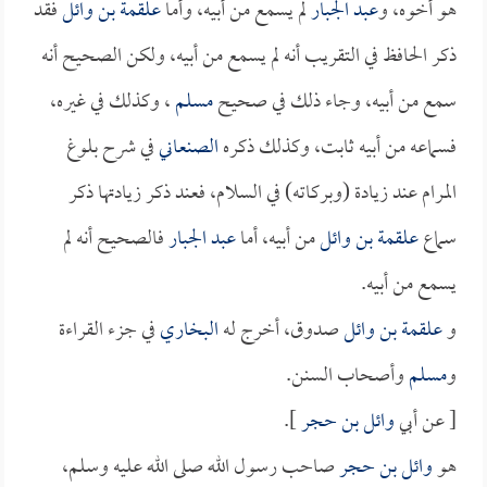
هو أخوه، و
عبد الجبار
لم يسمع من أبيه، وأما
علقمة بن وائل
فقد
ذكر الحافظ في التقريب أنه لم يسمع من أبيه، ولكن الصحيح أنه
سمع من أبيه، وجاء ذلك في صحيح
مسلم
، وكذلك في غيره،
فسماعه من أبيه ثابت، وكذلك ذكره
الصنعاني
في شرح بلوغ
المرام عند زيادة (وبركاته) في السلام، فعند ذكر زيادتها ذكر
سماع
علقمة بن وائل
من أبيه، أما
عبد الجبار
فالصحيح أنه لم
يسمع من أبيه.
و
علقمة بن وائل
صدوق، أخرج له
البخاري
في جزء القراءة
و
مسلم
وأصحاب السنن.
[ عن أبي
وائل بن حجر
].
هو
وائل بن حجر
صاحب رسول الله صلى الله عليه وسلم،