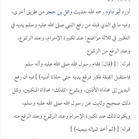
أورد
أبو داود
رحمه الله حديث
وائل بن حجر
من طريق أخرى،
وفيه ما في الذي قبله من رفع النبي صلى الله عليه وسلم يديه في
التكبير في ثلاثة مواضع: عند تكبيرة الإحرام، وعند الركوع،
وعند الرفع من الركوع.
قوله: : [ (قال: فقام رسول الله صلى الله عليه وآله سلم
فاستقبل القبلة فكبر فرفع يديه حتى حاذتا أذنيه) ] فيه أن رفع
اليدين إلى محاذاة الأذنين، ويشرع -كذلك- محاذاة المنكبين، وكل
ذلك صحيح وثابت عن رسول الله صلى الله عليه وسلم،
ويكون ذلك عند تكبيرة الإحرام وعند الركوع وعند الرفع منه.
قوله: [ (ثم أخذ شماله بيمينه) ]