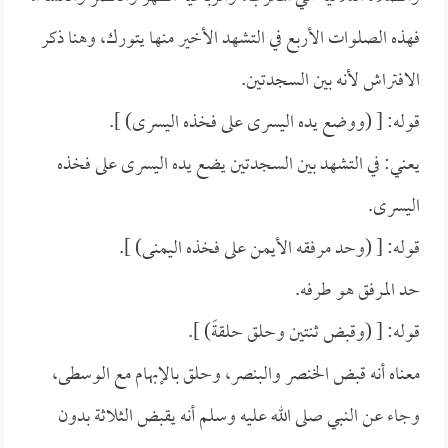
فهذه الصلوات الأربع في التشهد الأخير منها يتورك، وهنا ذكر
الافتراش لأنه بين السجدتين.
قوله: [ (ووضع يده اليسرى على فخذه اليسرى) ].
يعني: في التشهد بين السجدتين يضع يده اليسرى على فخذه
اليسرى.
قوله: [ (وحد مرفقه الأيمن على فخذه اليمنى) ].
حد المرفق هو طرفه.
قوله: [ (وقبض ثنتين وحلق حلقةً) ].
معناه أنه قبض الخنصر والبنصر، وحلق بالإبهام مع الوسطى،
وجاء عن النبي صلى الله عليه وسلم أنه يقبض الثلاثة بدون