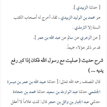
[ حدثنا
الزبيدي
].
هو
محمد بن الوليد الزبيدي
، ثقة، أخرج له أصحاب الكتب
الستة إلا
الترمذي
.
[ عن
الزهري
عن
سالم
عن
عبد الله بن عمر
].
قد مر ذكر هؤلاء جميعاً.
شرح حديث ( صليت مع رسول الله فكان إذا كبر رفع
يديه ... )
قال المصنف رحمه الله تعالى: [ حدثنا
عبيد الله بن عمر بن ميسرة
الجشمي
حدثنا
عبد الوارث بن سعيد
حدثنا
محمد بن جحادة
حدثني
عبد الجبار بن وائل بن حجر
قال: كنت غلاماً لا أعقل