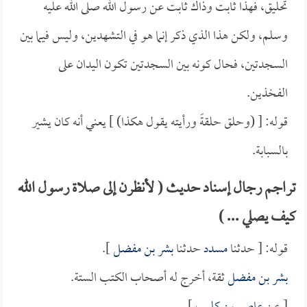
تحليق، فهذا ثابت وذاك ثابت عن رسول الله صلى الله عليه
وسلم، ولكن هذا الذي ذكر إنما هو في التشهدين، وليس فيما بين
السجدتين، فحال كونه بين السجدتين تكون اليدان على
الفخذين.
قوله: [ (وحلق حلقةً ورأيته يقول هكذا) ] يعني أنه كان يشير
بالسبابة.
تراجم رجال إسناد حديث ( لأنظرن إلى صلاة رسول الله
كيف يصلي ... )
قوله: [ حدثنا
مسدد
حدثنا
بشر بن مفضل
].
بشر بن مفضل
ثقة، أخرج له أصحاب الكتب الستة.