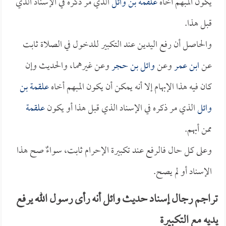
يكون المبهم أخاه
علقمة بن وائل
الذي مر ذكره في الإسناد الذي
قبل هذا.
والحاصل أن رفع اليدين عند التكبير للدخول في الصلاة ثابت
عن
ابن عمر
وعن
وائل بن حجر
وعن غيرهما، والحديث وإن
كان فيه هذا الإبهام إلا أنه يمكن أن يكون المبهم أخاه
علقمة بن
وائل
الذي مر ذكره في الإسناد الذي قبل هذا أو يكون
علقمة
ممن أبهم.
وعلى كل حال فالرفع عند تكبيرة الإحرام ثابت، سواءٌ صح هذا
الإسناد أو لم يصح.
تراجم رجال إسناد حديث وائل أنه رأى رسول الله يرفع
يديه مع التكبيرة