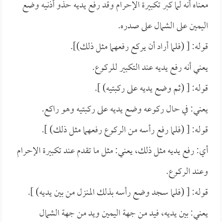
معناه أنه لما كبر تكبيرة الإحرام وقد رفع يديه حذو أذنيه وضع
اليمين على الشمال على صدره.
قوله: [ (فلما أراد أن يركع رفعهما مثل ذلك)].
يعني أنه رفع يديه عند التكبير للركوع.
قوله: [ (ثم وضع يديه على ركبتيه) ].
يعني: في حال ركوعه وضع يديه على ركبتيه وهو راكع.
قوله: [ (فلما رفع رأسه من الركوع رفعهما مثل ذلك) ].
أي: رفع يديه مثل ذلك، يعني: مثل ما تقدم عند تكبيرة الإحرام
وعند الركوع.
قوله: [ (فلما سجد وضع رأسه بذلك المنزل من بين يديه) ].
يعني: بين يديه، فيد من جهة اليمين ويد من جهة الشمال