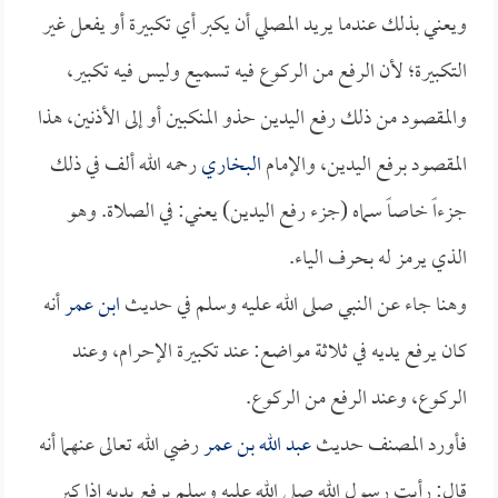
ويعني بذلك عندما يريد المصلي أن يكبر أي تكبيرة أو يفعل غير
التكبيرة؛ لأن الرفع من الركوع فيه تسميع وليس فيه تكبير،
والمقصود من ذلك رفع اليدين حذو المنكبين أو إلى الأذنين، هذا
المقصود برفع اليدين، والإمام
البخاري
رحمه الله ألف في ذلك
جزءاً خاصاً سماه (جزء رفع اليدين) يعني: في الصلاة. وهو
الذي يرمز له بحرف الياء.
وهنا جاء عن النبي صلى الله عليه وسلم في حديث
ابن عمر
أنه
كان يرفع يديه في ثلاثة مواضع: عند تكبيرة الإحرام، وعند
الركوع، وعند الرفع من الركوع.
فأورد المصنف حديث
عبد الله بن عمر
رضي الله تعالى عنهما أنه
قال: رأيت رسول الله صلى الله عليه وسلم يرفع يديه إذا كبر