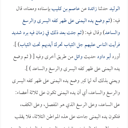
الوليد
حدثنا
زائدة
عن
عاصم بن كليب
بإسناده ومعناه، قال
فيه: (
ثم وضع يده اليمنى على ظهر كفه اليسرى والرسغ
والساعد
) وقال فيه: (
ثم جئت بعد ذلك في زمان فيه برد شديد
فرأيت الناس عليهم جل الثياب تحرك أيديهم تحت الثياب
) ].
أورد
أبو داود
حديث
وائل
من طريق أخرى وفيه [ ( ثم وضع
يده اليمنى على ظهر كفه اليسرى والرسغ والساعد ) ].
ويعني بذلك أنه لما كبر وضع يده اليمنى على ظهر كفه اليسرى
والرسغ والساعد، أي أن يده اليمنى تكون على ثلاثة أعضاء:
على الساعد، وعلى الرسغ الذي هو المفصل، وعلى الكف،
فتكون يده اليمنى جاءت على هذه المواطن الثلاثة، فلا يقلب