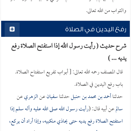
والثواب من الله تعالى.
رفع اليدين في الصلاة
شرح حديث ( رأيت رسول الله إذا استفتح الصلاة رفع
يديه ... )
قال المصنف رحمه الله تعالى: [ أبواب تفريع استفتاح الصلاة.
باب رفع اليدين في الصلاة.
حدثنا
أحمد بن محمد بن حنبل
حدثنا
سفيان
عن
الزهري
عن
سالم
عن أبيه قال: (
رأيت رسول الله صلى الله عليه وآله سلم إذا
استفتح الصلاة رفع يديه حتى يحاذي منكبيه، وإذا أراد أن يركع،