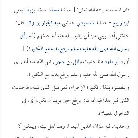
قال المصنف رحمه الله تعالى: [ حدثنا
مسدد
حدثنا
يزيد
-يعني
ابن زريع
- حدثنا
المسعودي
حدثني
عبد الجبار بن وائل
قال:
حدثني أهل بيتي عن أبي رضي الله عنه أنه حدثهم (
أنه رأى
رسول الله صلى الله عليه وسلم يرفع يديه مع التكبيرة
) ].
أورد
أبو داود
هنا حديث
وائل بن حجر
رضي الله عنه أنه رأى
رسول الله صلى الله عليه وسلم يرفع يديه مع التكبيرة.
والمقصود بذلك تكبيرة الإحرام، فهو مثل الذي قبله، فالحديث
الذي قبل هذا فيه أنه كان يرفع حين يريد أن يكبر، أي: في
الدخول للصلاة.
والحديث فيه هؤلاء الذين أبهموا، وهم أهل بيته، ويمكن أن