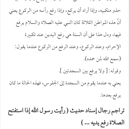
حذو منكبيه، وإذا أراد أن يركع، وإذا رفع رأسه من الركوع يعني
أنَّ هذه المواطن الثلاثة كان النبي عليه الصلاة والسلام يرفع
فيها، ودل هذا على أن السنة هي رفع اليدين عند تكبيرة
الإحرام، وعند الركوع، وعند الرفع من الركوع عندما يقول:
(سمع الله لمن حمده).
وقوله: [ ولا يرفع بين السجدتين ].
يعني به عندما يقوم من السجدة إلى الجلوس، فهذه الحالة ما كان
يرفع بعدها.
تراجم رجال إسناد حديث ( رأيت رسول الله إذا استفتح
الصلاة رفع يديه ... )