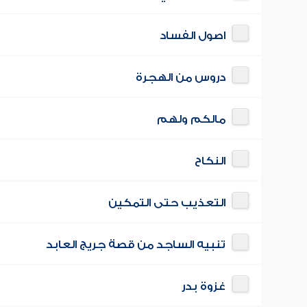
اصول الفساد
دروس من الهجرة
مالكم ولهم
النكاح
التعذيب حتى التمكين
تنبيه الساجد من قصة جريج العابد
غزوة بدر