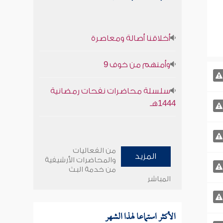
أخلاقنا أصالة ومعاصرة
وأمنهم من خوف 9
سلسلة محاضرات نفحات رمضانية
1444هـ
من الفعاليات
المزيد
والمحاضرات الأرشيفية
من خدمة البث
المباشر
الأكثر استماعا لهذا الشهر