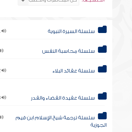
التــصنـيــف:
سلسلة السيرة النبوية
21
سلسلة محاسبة النفس
سلسلة عقائد البلاء
12
سلسلة عقيدة القضاء والقدر
13
سلسلة ترجمة شيخ الإسلام ابن قيم
الجوزية