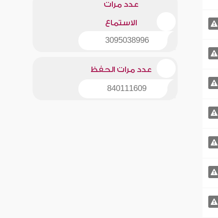
عدد مرات
الاستماع
3095038996
عدد مرات الحفظ
840111609