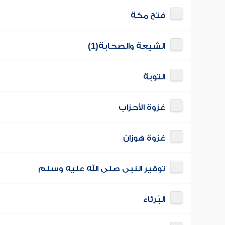
فتح مكة
الشيعة والصحابة(1)
التوبة
غزوة الأحزاب
غزوة هوزان
توقير النبى صلى الله عليه وسلم
البُرئاء