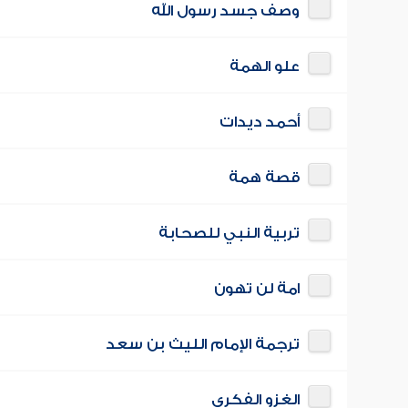
وصف جسد رسول الله
علو الهمة
أحمد ديدات
قصة همة
تربية النبي للصحابة
امة لن تهون
ترجمة الإمام الليث بن سعد
الغزو الفكري