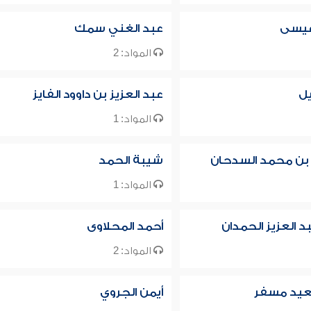
عيسى
عبد الغني سمك
المواد: 2
يل
عبد العزيز بن داوود الفايز
المواد: 1
 بن محمد السدحان
شيبة الحمد
المواد: 1
د العزيز الحمدان
أحمد المحلاوى
المواد: 2
عيد مسفر
أيمن الجروي