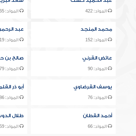
عبد الحميد كشك
سعد البري
المواد: 422
المواد: 165
محمد المنجد
عبد الرحم
المواد: 152
المواد: 119
عائض القرني
صالح بن ح
المواد: 90
المواد: 79
يوسف القرضاوي
أبو ذر القل
المواد: 76
المواد: 86
أحمد القطان
طلال الدو
المواد: 66
المواد: 59