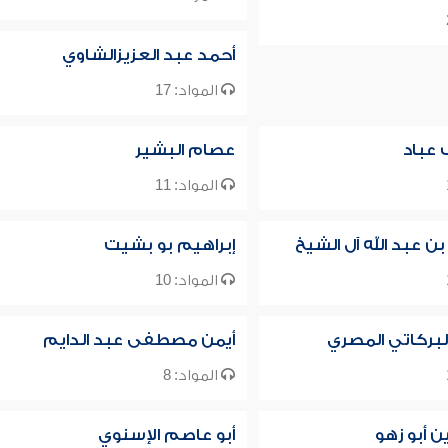
أحمد عبد العزيزالشاوي
المواد: 17
 عباد
عصام البشير
المواد: 11
بن عبد الله آل الشيخ
إبراهيم بو بشيت
المواد: 10
لبركاتي المصري
أيمن مصطفى عبد الدايم
المواد: 8
 أبو زهو
أبو عاصم الإسنوي