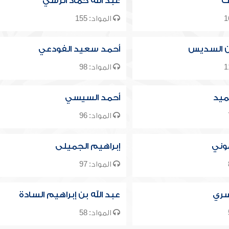
ك
عبد الله حماد الرسي
المواد: 155
ن السديس
أحمد سعيد الفودعي
المواد: 98
ميد
أحمد السيسي
المواد: 96
موني
إبراهيم الجميلى
المواد: 97
سري
عبد الله بن إبراهيم السادة
المواد: 58