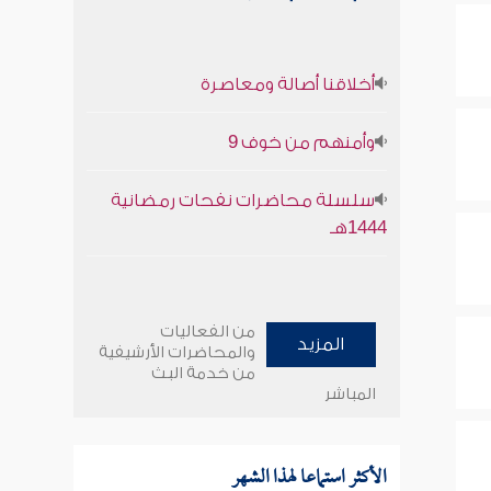
أخلاقنا أصالة ومعاصرة
وأمنهم من خوف 9
سلسلة محاضرات نفحات رمضانية
1444هـ
من الفعاليات
المزيد
والمحاضرات الأرشيفية
من خدمة البث
المباشر
الأكثر استماعا لهذا الشهر