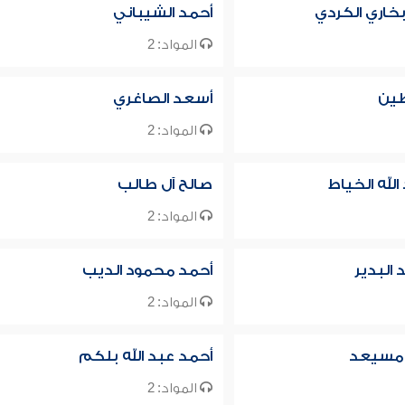
بخاري الكردي
أحمد الشيباني
المواد: 2
طين
أسعد الصاغري
المواد: 2
لله الخياط
صالح آل طالب
المواد: 2
البدير
أحمد محمود الديب
المواد: 2
ن مسيعد
أحمد عبد الله بلكم
المواد: 2