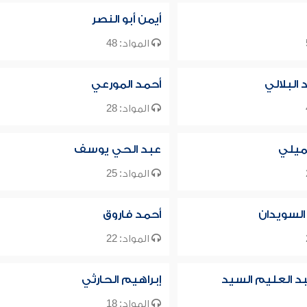
أيمن أبو النصر
المواد: 48
البلالي
أحمد المورعي
المواد: 28
ميلي
عبد الحي يوسف
المواد: 25
 السويدان
أحمد فاروق
المواد: 22
د العليم السيد
إبراهيم الحارثي
المواد: 18