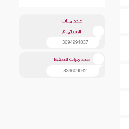
عدد مرات
الاستماع
3094994037
عدد مرات الحفظ
839609032