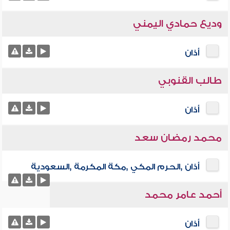
وديع حمادي اليمني
أذان
طالب القنوبي
أذان
محمد رمضان سعد
أذان ,الحرم المكي ,مكة المكرمة ,السعودية
أحمد عامر محمد
أذان