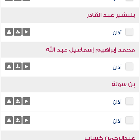
بلبشير عبد القادر
أذان
محمد إبراهيم إسماعيل عبد الله
أذان
بن سونة
أذان
أذان
عبدالرحمن كساب