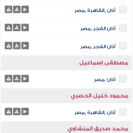
أذان ,القاهرة ,مصر
أذان الفجر ,مصر
أذان الفجر ,مصر
مصطفى إسماعيل
أذان ,مصر
محمود خليل الحصري
أذان ,القاهرة ,مصر
محمد صديق المنشاوي