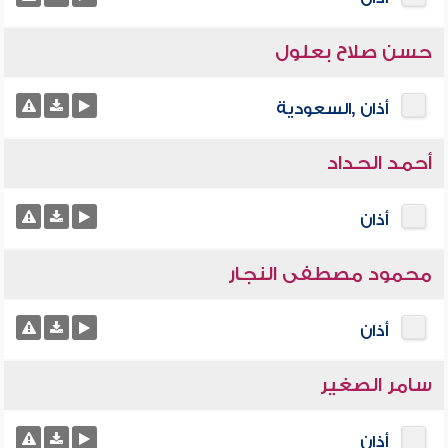
حسن صلاح بعلول
أذان ,السعودية
أحمد الحداد
أذان
محمود مصطفى النجار
أذان
سامر الصغير
أذان