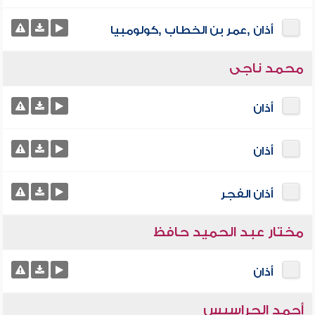
أذان ,عمر بن الخطاب ,كولومبيا
محمد ناجى
أذان
أذان
أذان الفجر
مختار عبد الحميد حافظ
أذان
أحمد الحراسيس