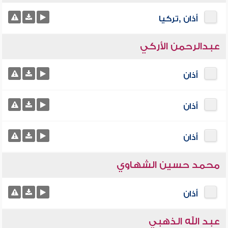
أذان ,تركيا
عبدالرحمن الأركي
أذان
أذان
أذان
محمد حسين الشهاوي
أذان
عبد الله الذهبي