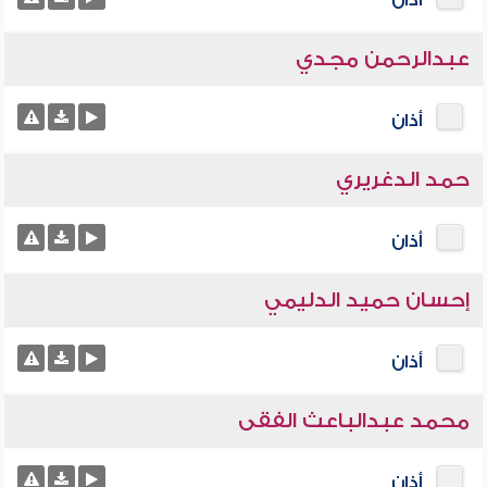
أذان
عبدالرحمن مجدي
أذان
حمد الدغريري
أذان
إحسان حميد الدليمي
أذان
محمد عبدالباعث الفقى
أذان