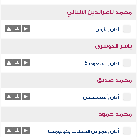
محمد ناصرالدين الالباني
أذان ,الأردن
ياسر الدوسري
أذان ,السعودية
محمد صديق
أذان ,أفغانستان
محمد حمود
أذان ,عمر بن الخطاب ,كولومبيا