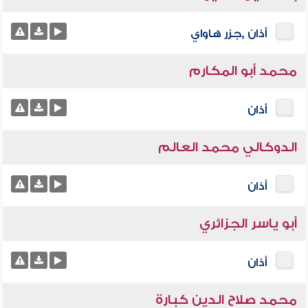
أذان ,جزر هاواي
محمد أبو المكارم
أذان
الدوكالي محمد العالم
أذان
أبو ياسر الجزائري
أذان
محمد صلاح الدين كبارة