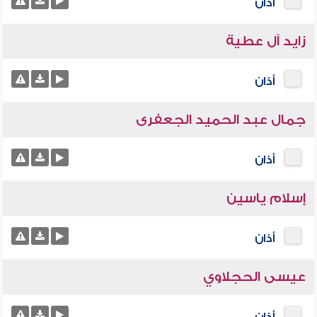
أذان
زايد آل عطية
أذان
جمال عبد الحميد الجعفرى
أذان
إسلام ياسين
أذان
عيسى الحجلاوي