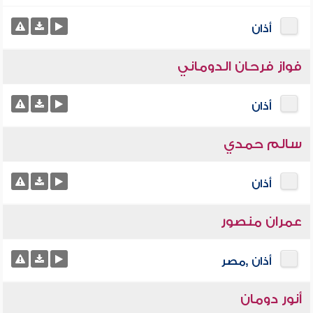
أذان
فواز فرحان الدوماني
أذان
سالم حمدي
أذان
عمران منصور
أذان ,مصر
أنور دومان