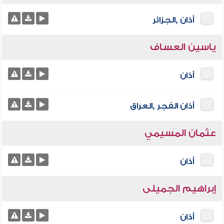
أذان ,الجزائر
ياسين العساف
أذان
أذان الفجر ,العراق
عثمان المسيمي
أذان
إبراهيم الجميلى
أذان