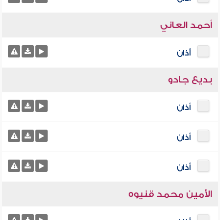
أحمد العاني
أذان
بديع جادو
أذان
أذان
أذان
الأمين محمد قنيوه