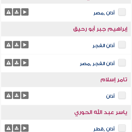
أذان ,مصر
إبراهيم جبر أبو رحيق
أذان الفجر
أذان الفجر ,مصر
تامر إسلام
أذان
ياسر عبد الله الحوري
أذان ,قطر