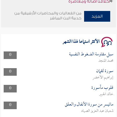
وأمنهم من خوف 9
من الفعاليات والمحاضرات الأرشيفية من
المزيد
خدمة البث المباشر
سلسلة محاضرات نفحات رمضانية 1444هـ
الأكثر استماعا لهذا الشهر
سبل مقاومة الضغوط النفسية
0
محمد المنجد
سورة لقمان
0
إبراهيم الأخضر
قلوب مأسورة
0
خالد الجبير
ماتيسر من سورة الأنفال والعلق
0
شعبان عبد العزيز الصياد