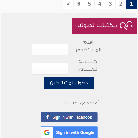
6
5
4
3
2
1
مكتبتك الصوتية
اسم
المستخدم:
كـلـــمـة
الـمـــــرور:
دخول المشتركين
أو الدخول بحساب