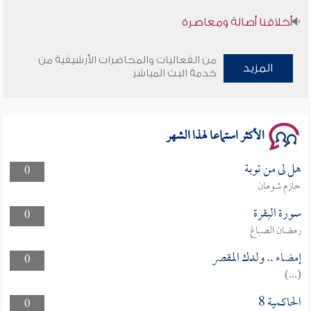
أخلاقنا أصالة ومعاصرة
وأمنهم من خوف 9
من الفعاليات والمحاضرات الأرشيفية من
المزيد
خدمة البث المباشر
سلسلة محاضرات نفحات رمضانية 1444هـ
الأكثر استماعا لهذا الشهر
هل لى من توبة
0
حازم شومان
سورة البقرة
0
رمضان الصباغ
إمضاء .. ولدك المقصر
0
(...)
الحاكمية 8
0