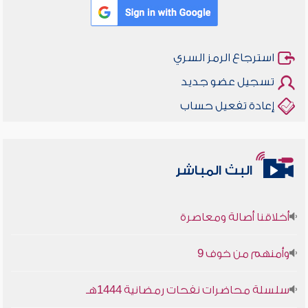
استرجاع الرمز السري
تسجيل عضو جديد
إعادة تفعيل حساب
البث المباشر
أخلاقنا أصالة ومعاصرة
وأمنهم من خوف 9
سلسلة محاضرات نفحات رمضانية 1444هـ