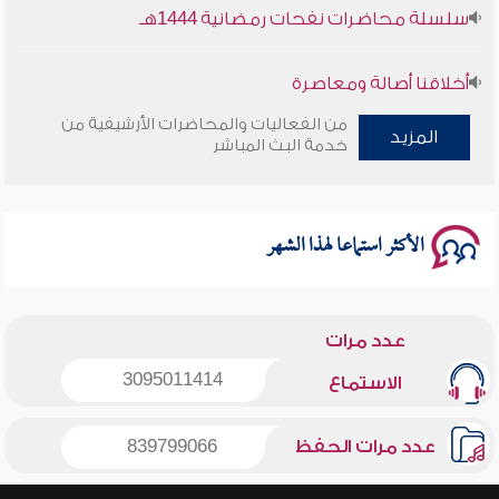
سلسلة محاضرات نفحات رمضانية 1444هـ
أخلاقنا أصالة ومعاصرة
من الفعاليات والمحاضرات الأرشيفية من
المزيد
وأمنهم من خوف 9
خدمة البث المباشر
سلسلة محاضرات نفحات رمضانية 1444هـ
الأكثر استماعا لهذا الشهر
عدد مرات
3095011414
الاستماع
عدد مرات الحفظ
839799066