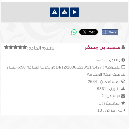
سعيد بن مسفر
تقييم المادة:
معلومات : ---
ملحوظة : 23/11/1427هـ،14/12/2006م، تقريبا الساعة 6:50 مساء
بتوقيت مكة المكرمة
المستمعين : 2634
التنزيل : 9861
الرسائل : 2
المقيميّن : 1
في خزائن : 13