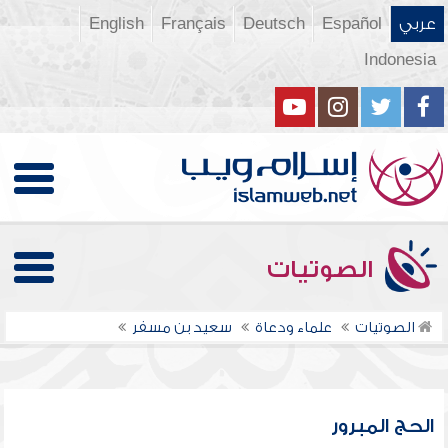
عربي
Español
Deutsch
Français
English
Indonesia
الصوتيات
الصوتيات
علماء ودعاة
سعيد بن مسفر
الحج المبرور