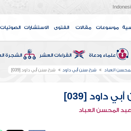
Indones
سية
موسوعات
مقالات
الفتوى
الاستشارات
الصوتيات
علماء ودعاة
القراءات العشر
الشجرة ال
لمحسن العباد
شرح سنن أبي داود
شرح سنن أبي داود [039]
ي داود [039]
عبد المحسن العباد