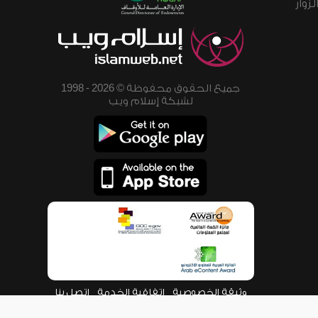
زوار
جميع الحقوق محفوظة © 2026 - 1998
لشبكة إسلام ويب
وثيقة الخصوصية
اتفاقية الخدمة
اتصل بنا
من نحن