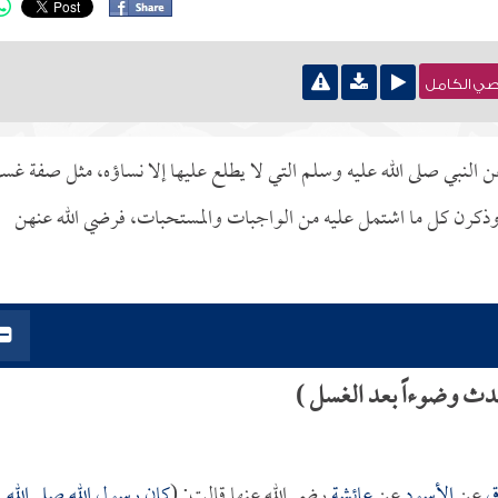
نصي الكامل
عن النبي صلى الله عليه وسلم التي لا يطلع عليها إلا نساؤه، مثل صفة غس
، وذكرن كل ما اشتمل عليه من الواجبات والمستحبات، فرضي الله عنهن
حدث وضوءاً بعد الغسل )
ق
عن
الأسود
عن
عائشة
رضي الله عنها قالت: (
كان رسول الله صلى الله