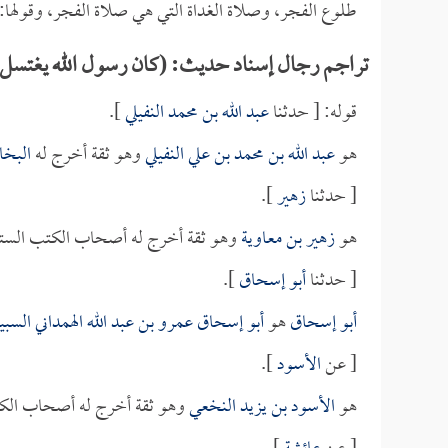
طلوع الفجر، وصلاة الغداة التي هي صلاة الفجر، وقولها:
تراجم رجال إسناد حديث: (كان رسول الله يغتسل..
قوله: [ حدثنا
عبد الله بن محمد النفيلي
].
هو
عبد الله بن محمد بن علي النفيلي
وهو ثقة أخرج له
البخ
[ حدثنا
زهير
].
هو
زهير بن معاوية
وهو ثقة أخرج له أصحاب الكتب الستة
[ حدثنا
أبو إسحاق
].
أبو إسحاق
هو
أبو إسحاق عمرو بن عبد الله الهمداني السب
[ عن
الأسود
].
هو
الأسود بن يزيد النخعي
وهو ثقة أخرج له أصحاب الكت