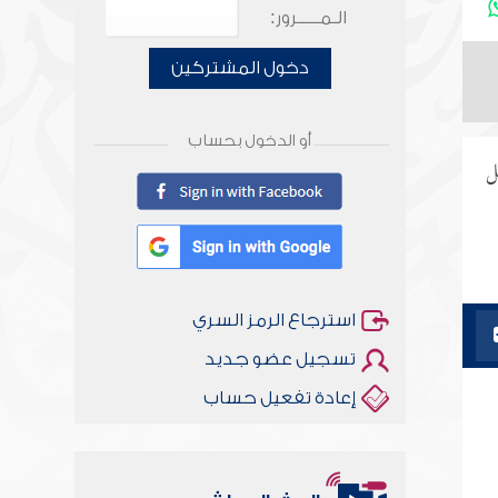
الـمـــــرور:
دخول المشتركين
أو الدخول بحساب
ل
استرجاع الرمز السري
تسجيل عضو جديد
إعادة تفعيل حساب