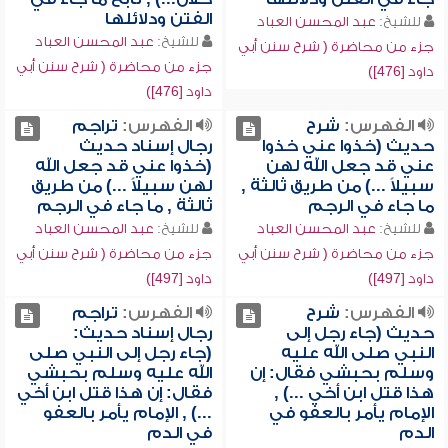
الفتن ودلائلها
للشيخ:
عبد المحسن العباد
للشيخ:
عبد المحسن العباد
جزء من محاضرة ( شرح سنن أبي
جزء من محاضرة ( شرح سنن أبي
داود [476])
داود [476])
الفهرس:
شرح
الفهرس:
تراجم
حديث (خذوا عني خذوا
رجال إسناد حديث
عني قد جعل الله لهن
(خذوا عني قد جعل الله
سبيلاً ...) من طريق ثالثة ,
لهن سبيلاً ...) من طريق
ما جاء في الرجم
ثالثة , ما جاء في الرجم
للشيخ:
عبد المحسن العباد
للشيخ:
عبد المحسن العباد
جزء من محاضرة ( شرح سنن أبي
جزء من محاضرة ( شرح سنن أبي
داود [497])
داود [497])
الفهرس:
شرح
الفهرس:
تراجم
حديث (جاء رجل إلى
رجال إسناد حديث:
النبي صلى الله عليه
(جاء رجل إلى النبي صلى
وسلم بحبشي فقال: إن
الله عليه وسلم بحبشي
هذا قتل ابن أخي ...) ,
فقال: إن هذا قتل ابن أخي
الإمام يأمر بالعفو في
...) , الإمام يأمر بالعفو
الدم
في الدم