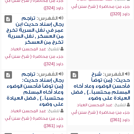
جزء من محاضرة ( شرح سنن أبي
جزء من محاضرة ( شرح سنن أبي
داود [324])
داود [320])
الفهرس:
تراجم
رجال إسناد حديث ابن
عمر في نفل السرية تخرج
من العسكر , نفل السرية
تخرج من العسكر
للشيخ:
عبد المحسن العباد
جزء من محاضرة ( شرح سنن أبي
داود [324])
الفهرس:
شرح
الفهرس:
تراجم
حديث: (من توضأ
رجال إسناد حديث:
فأحسن الوضوء وعاد أخاه
(من توضأ فأحسن الوضوء
المسلم محتسباً..) , فضل
وعاد أخاه المسلم
العيادة على وضوء
محتسباً..) , فضل العيادة
على وضوء
للشيخ:
عبد المحسن العباد
للشيخ:
عبد المحسن العباد
جزء من محاضرة ( شرح سنن أبي
جزء من محاضرة ( شرح سنن أبي
داود [361])
داود [361])