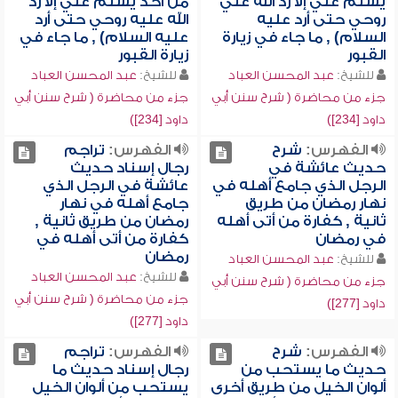
يسلم علي إلا رد الله علي
من أحد يسلم علي إلا رد
روحي حتى أرد عليه
الله عليه روحي حتى أرد
السلام) , ما جاء في زيارة
عليه السلام) , ما جاء في
القبور
زيارة القبور
للشيخ:
عبد المحسن العباد
للشيخ:
عبد المحسن العباد
جزء من محاضرة ( شرح سنن أبي
جزء من محاضرة ( شرح سنن أبي
داود [234])
داود [234])
الفهرس:
شرح
الفهرس:
تراجم
حديث عائشة في
رجال إسناد حديث
الرجل الذي جامع أهله في
عائشة في الرجل الذي
نهار رمضان من طريق
جامع أهله في نهار
ثانية , كفارة من أتى أهله
رمضان من طريق ثانية ,
في رمضان
كفارة من أتى أهله في
رمضان
للشيخ:
عبد المحسن العباد
للشيخ:
عبد المحسن العباد
جزء من محاضرة ( شرح سنن أبي
جزء من محاضرة ( شرح سنن أبي
داود [277])
داود [277])
الفهرس:
شرح
الفهرس:
تراجم
حديث ما يستحب من
رجال إسناد حديث ما
ألوان الخيل من طريق أخرى
يستحب من ألوان الخيل