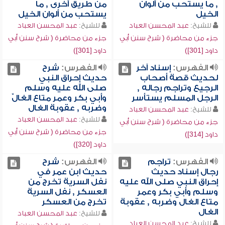
, ما يستحب من ألوان
من طريق أخرى , ما
الخيل
يستحب من ألوان الخيل
للشيخ:
عبد المحسن العباد
للشيخ:
عبد المحسن العباد
جزء من محاضرة ( شرح سنن أبي
جزء من محاضرة ( شرح سنن أبي
داود [301])
داود [301])
الفهرس:
إسناد آخر
الفهرس:
شرح
لحديث قصة أصحاب
حديث إحراق النبي
الرجيع وتراجم رجاله ,
صلى الله عليه وسلم
الرجل المسلم يستأسر
وأبي بكر وعمر متاع الغالِّ
وضربه , عقوبة الغال
للشيخ:
عبد المحسن العباد
للشيخ:
عبد المحسن العباد
جزء من محاضرة ( شرح سنن أبي
جزء من محاضرة ( شرح سنن أبي
داود [314])
داود [320])
الفهرس:
تراجم
الفهرس:
شرح
رجال إسناد حديث
حديث ابن عمر في
إحراق النبي صلى الله عليه
نفل السرية تخرج من
وسلم وأبي بكر وعمر
العسكر , نفل السرية
متاع الغال وضربه , عقوبة
تخرج من العسكر
الغال
للشيخ:
عبد المحسن العباد
للشيخ:
عبد المحسن العباد