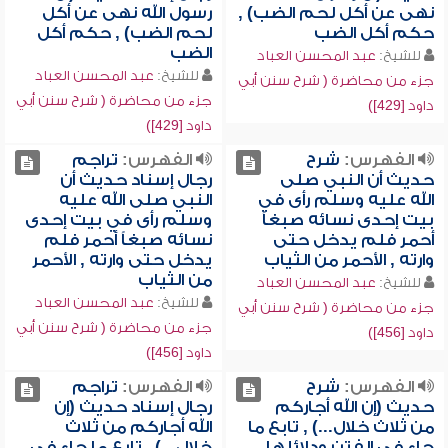
نهى عن أكل لحم الضب) ,
رسول الله نهى عن أكل
حكم أكل الضب
لحم الضب) , حكم أكل
الضب
للشيخ:
عبد المحسن العباد
للشيخ:
عبد المحسن العباد
جزء من محاضرة ( شرح سنن أبي
جزء من محاضرة ( شرح سنن أبي
داود [429])
داود [429])
الفهرس:
شرح
الفهرس:
تراجم
حديث أن النبي صلى
رجال إسناد حديث أن
الله عليه وسلم رأى في
النبي صلى الله عليه
بيت إحدى نسائه صبغاً
وسلم رأى في بيت إحدى
أحمر فلم يدخل حتى
نسائه صبغاً أحمر فلم
وارته , الأحمر من الثياب
يدخل حتى وارته , الأحمر
من الثياب
للشيخ:
عبد المحسن العباد
للشيخ:
عبد المحسن العباد
جزء من محاضرة ( شرح سنن أبي
جزء من محاضرة ( شرح سنن أبي
داود [456])
داود [456])
الفهرس:
شرح
الفهرس:
تراجم
حديث (إن الله أجاركم
رجال إسناد حديث (إن
من ثلاث خلال...) , تابع ما
الله أجاركم من ثلاث
جاء في الفتن ودلائلها
خلال...) , تابع ما جاء في