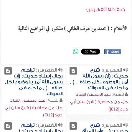
صفحة الفهرس
الأعلام : ( محمد بن عوف الطائي ) مذكور في المواضع التالية
الفهرس:
شرح
الفهرس:
تراجم
حديث: (أن رسول الله
رجال إسناد حديث: (أن
أُمر بالوضوء لكل صلاة ...) ,
رسول الله أُمر بالوضوء لكل
ما جاء في السواك
صلاة...) , ما جاء في
السواك
للشيخ:
عبد المحسن العباد
للشيخ:
عبد المحسن العباد
جزء من محاضرة ( شرح سنن أبي
جزء من محاضرة ( شرح سنن أبي
داود [012])
داود [012])
الفهرس:
شرح
الفهرس:
تراجم
حديث: (... وأما المرأة
رجال إسناد حديث: (...