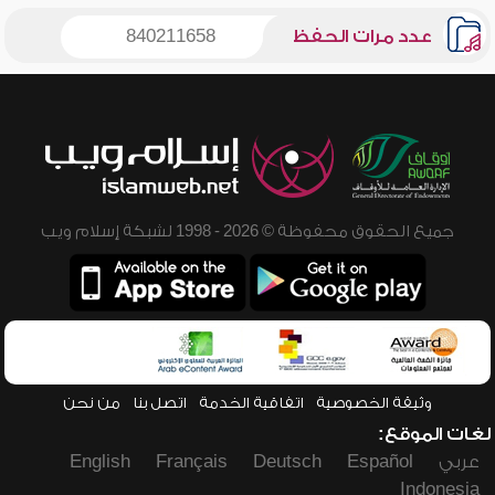
عدد مرات الحفظ
840211658
جميع الحقوق محفوظة © 2026 - 1998 لشبكة إسلام ويب
وثيقة الخصوصية
اتفاقية الخدمة
اتصل بنا
من نحن
لغات الموقع:
عربي
Español
Deutsch
Français
English
Indonesia