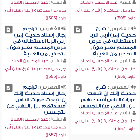
للشيخ:
عبد المحسن العباد
للشيخ:
عبد المحسن العباد
جزء من محاضرة ( شرح سنن أبي
جزء من محاضرة ( شرح سنن أبي
داود [505])
داود [505])
الفهرس:
شرح
الفهرس:
تراجم
حديث (من أربى الربا
رجال إسناد حديث (من
الاستطالة في عرض
أربى الربا الاستطالة في
المسلم بغير حق) ,
عرض المسلم بغير حق) ,
التحذير من الغيبة
التحذير من الغيبة
للشيخ:
عبد المحسن العباد
للشيخ:
عبد المحسن العباد
جزء من محاضرة ( شرح سنن أبي
جزء من محاضرة ( شرح سنن أبي
داود [555])
داود [555])
الفهرس:
شرح
الفهرس:
تراجم
حديث (إنك إن اتبعت
رجال إسناد حديث (إنك
عورات الناس أفسدتهم
إن اتبعت عورات الناس
...) , النهي عن التجسس
أفسدتهم ...) , النهي عن
التجسس
للشيخ:
عبد المحسن العباد
للشيخ:
عبد المحسن العباد
جزء من محاضرة ( شرح سنن أبي
جزء من محاضرة ( شرح سنن أبي
داود [557])
داود [557])