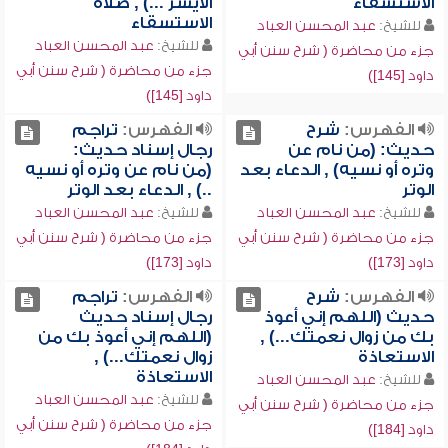
الاستسقاء
الأيسر ...) , صلاة
الاستسقاء
للشيخ:
عبد المحسن العباد
للشيخ:
عبد المحسن العباد
جزء من محاضرة ( شرح سنن أبي
جزء من محاضرة ( شرح سنن أبي
داود [145])
داود [145])
الفهرس:
شرح
الفهرس:
تراجم
حديث: (من نام عن
رجال إسناد حديث:
وتره أو نسيه) , الدعاء بعد
(من نام عن وتره أو نسيه
الوتر
..) , الدعاء بعد الوتر
للشيخ:
عبد المحسن العباد
للشيخ:
عبد المحسن العباد
جزء من محاضرة ( شرح سنن أبي
جزء من محاضرة ( شرح سنن أبي
داود [173])
داود [173])
الفهرس:
شرح
الفهرس:
تراجم
حديث (اللهم إني أعوذ
رجال إسناد حديث
بك من زوال نعمتك...) ,
(اللهم إني أعوذ بك من
الاستعاذة
زوال نعمتك...) ,
الاستعاذة
للشيخ:
عبد المحسن العباد
للشيخ:
عبد المحسن العباد
جزء من محاضرة ( شرح سنن أبي
جزء من محاضرة ( شرح سنن أبي
داود [184])