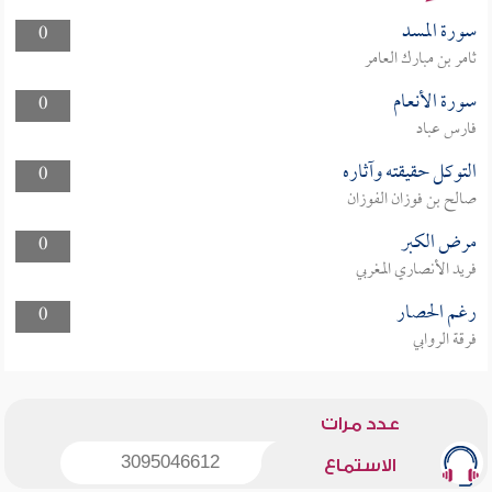
سورة المسد
0
ثامر بن مبارك العامر
سورة الأنعام
0
فارس عباد
التوكل حقيقته وآثاره
0
صالح بن فوزان الفوزان
مرض الكبر
0
فريد الأنصاري المغربي
رغم الحصار
0
فرقة الروابي
عدد مرات
3095046612
الاستماع