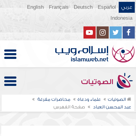
عربي
Español
Deutsch
Français
English
Indonesia
الصوتيات
الصوتيات
علماء ودعاة
محاضرات مفرغة
عبد المحسن العباد
صفحة الفهرس