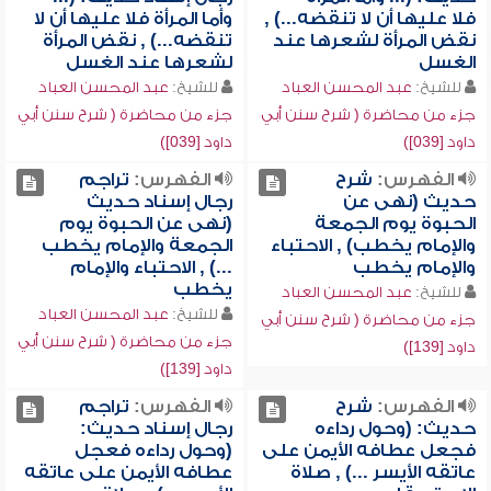
فلا عليها أن لا تنقضه...) ,
وأما المرأة فلا عليها أن لا
نقض المرأة لشعرها عند
تنقضه...) , نقض المرأة
الغسل
لشعرها عند الغسل
للشيخ:
عبد المحسن العباد
للشيخ:
عبد المحسن العباد
جزء من محاضرة ( شرح سنن أبي
جزء من محاضرة ( شرح سنن أبي
داود [039])
داود [039])
الفهرس:
شرح
الفهرس:
تراجم
حديث (نهى عن
رجال إسناد حديث
الحبوة يوم الجمعة
(نهى عن الحبوة يوم
والإمام يخطب) , الاحتباء
الجمعة والإمام يخطب
والإمام يخطب
...) , الاحتباء والإمام
يخطب
للشيخ:
عبد المحسن العباد
للشيخ:
عبد المحسن العباد
جزء من محاضرة ( شرح سنن أبي
جزء من محاضرة ( شرح سنن أبي
داود [139])
داود [139])
الفهرس:
شرح
الفهرس:
تراجم
حديث: (وحول رداءه
رجال إسناد حديث:
فجعل عطافه الأيمن على
(وحول رداءه فعجل
عاتقه الأيسر ...) , صلاة
عطافه الأيمن على عاتقه