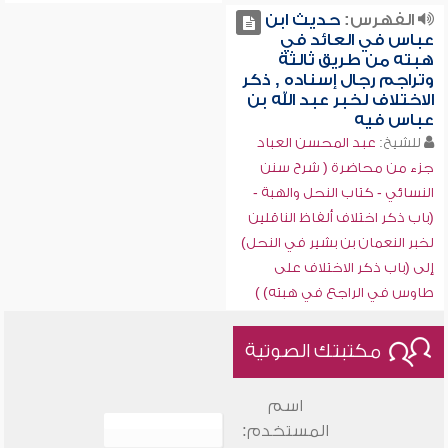
الفهرس:
حديث ابن
عباس في العائد في
هبته من طريق ثالثة
وتراجم رجال إسناده , ذكر
الاختلاف لخبر عبد الله بن
عباس فيه
للشيخ:
عبد المحسن العباد
جزء من محاضرة ( شرح سنن
النسائي - كتاب النحل والهبة -
(باب ذكر اختلاف ألفاظ الناقلين
لخبر النعمان بن بشير في النحل)
إلى (باب ذكر الاختلاف على
طاوس في الراجع في هبته) )
مكتبتك الصوتية
اسم
المستخدم: