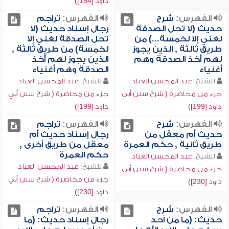
داود [184])
الفهرس:
شرح
الفهرس:
تراجم
حديث (لا تحل الصدقة
رجال إسناد حديث (لا
لغني إلا لخمسة...) من
تحل الصدقة لغني إلا
طريق ثالثة , الذين يجوز
لخمسة) من طريق ثالثة ,
لهم أخذ الصدقة وهم
الذين يجوز لهم أخذ
أغنياء
الصدقة وهم أغنياء
للشيخ:
عبد المحسن العباد
للشيخ:
عبد المحسن العباد
جزء من محاضرة ( شرح سنن أبي
جزء من محاضرة ( شرح سنن أبي
داود [199])
داود [199])
الفهرس:
شرح
الفهرس:
تراجم
حديث أم معقل من
رجال إسناد حديث أم
طريق ثانية , حكم العمرة
معقل من طريق أخرى ,
حكم العمرة
للشيخ:
عبد المحسن العباد
للشيخ:
عبد المحسن العباد
جزء من محاضرة ( شرح سنن أبي
جزء من محاضرة ( شرح سنن أبي
داود [230])
داود [230])
الفهرس:
شرح
الفهرس:
تراجم
حديث: (ما من أحد
رجال إسناد حديث: (ما