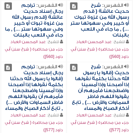
الفهرس:
شرح
الفهرس:
تراجم
حديث عائشة ( قدم
رجال إسناد حديث
رسول الله من غزوة تبوك
عائشة (قدم رسول الله
أو خيبر وفي سهوتها ستر
من غزوة تبوك أو خيبر
...) , ما جاء في اللعب
وفي سهوتها ستر ...) , ما
بالبنات
جاء في اللعب بالبنات
للشيخ:
عبد المحسن العباد
للشيخ:
عبد المحسن العباد
جزء من محاضرة ( شرح سنن أبي
جزء من محاضرة ( شرح سنن أبي
داود [560])
داود [560])
الفهرس:
شرح
الفهرس:
تراجم
حديث (قالوا يا رسول
رجال إسناد حديث
الله حدثنا بكلمة نقولها
(قالوا يا رسول الله حدثنا
إذا أصبحنا وإذا أمسينا
بكلمة نقولها إذا أصبحنا
واضطجعنا فأمرهم أن
وإذا أمسينا واضطجعنا
يقولوا اللهم فاطر
فأمرهم أن يقولوا اللهم
السماوات والأرض ...) , تابع
فاطر السماوات والأرض ...)
أذكار الصباح والمساء
, تابع أذكار الصباح والمساء
للشيخ:
عبد المحسن العباد
للشيخ:
عبد المحسن العباد
جزء من محاضرة ( شرح سنن أبي
جزء من محاضرة ( شرح سنن أبي
داود [577])
داود [577])