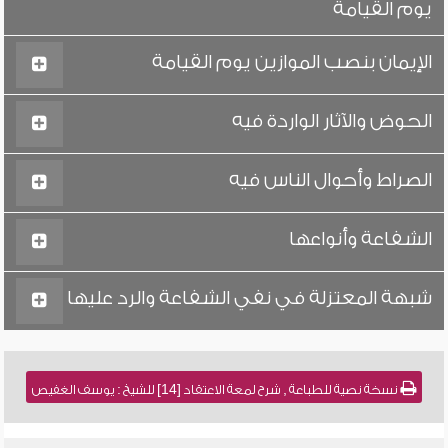
يوم القيامة
الإيمان بنصب الموازين يوم القيامة
الحوض والآثار الواردة فيه
الصراط وأحوال الناس فيه
الشفاعة وأنواعها
شبهة المعتزلة في نفي الشفاعة والرد عليها
نسخة نصية للطباعة , شرح لمعة الاعتقاد [14] للشيخ : يوسف الغفيص