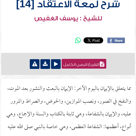
شرح لمعة الاعتقاد [14]
للشيخ : يوسف الغفيص
التفريغ النصي الكامل
مما يتعلق بالإيمان باليوم الآخر: الإيمان بالبعث والنشور بعد الموت،
والنفخ في الصور، ونصب الموازين، والحوض، والصراط والمرور
عليه، والإيمان بالشفاعة، وهي ثابتة بالكتاب والسنة والإجماع، وهي
أنواع، أعظمها: الشفاعة العظمى، وهي خاصة بالنبي صلى الله عليه