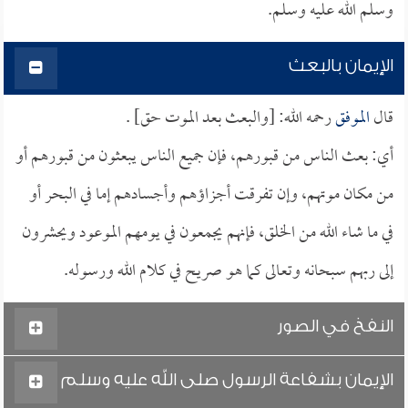
وسلم الله عليه وسلم.
الإيمان بالبعث
قال
الموفق
رحمه الله: [والبعث بعد الموت حق] .
أي: بعث الناس من قبورهم، فإن جميع الناس يبعثون من قبورهم أو
من مكان موتهم، وإن تفرقت أجزاؤهم وأجسادهم إما في البحر أو
في ما شاء الله من الخلق، فإنهم يجمعون في يومهم الموعود ويحشرون
إلى ربهم سبحانه وتعالى كما هو صريح في كلام الله ورسوله.
النفخ في الصور
الإيمان بشفاعة الرسول صلى الله عليه وسلم