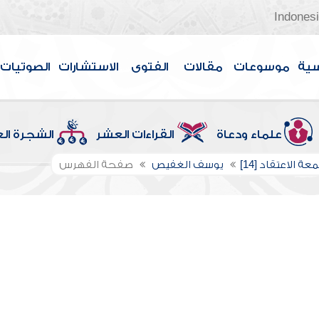
Indones
سية
موسوعات
مقالات
الفتوى
الاستشارات
الصوتيات
علماء ودعاة
القراءات العشر
الشجرة ال
عة الاعتقاد [14]
يوسف الغفيص
صفحة الفهرس