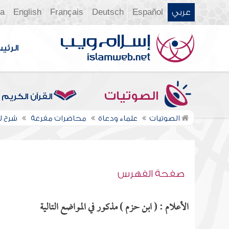
عربي
Español
Deutsch
Français
English
ia
الرئي
الصوتيات
القرآن الكريم
الصوتيات
علماء ودعاة
محاضرات مفرغة
شرح لم
صفحة الفهرس
الأعلام : ( ابن حزم ) مذكور في المواضع التالية