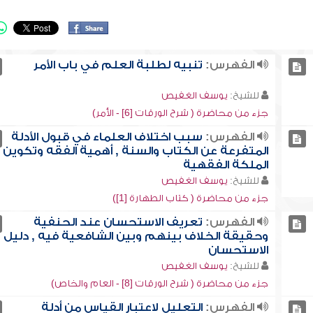
الفهرس:
تنبيه لطلبة العلم في باب الأمر
للشيخ:
يوسف الغفيص
جزء من محاضرة ( شرح الورقات [6] - الأمر)
الفهرس:
سبب اختلاف العلماء في قبول الأدلة
المتفرعة عن الكتاب والسنة , أهمية الفقه وتكوين
الملكة الفقهية
للشيخ:
يوسف الغفيص
جزء من محاضرة ( كتاب الطهارة [1])
الفهرس:
تعريف الاستحسان عند الحنفية
وحقيقة الخلاف بينهم وبين الشافعية فيه , دليل
الاستحسان
للشيخ:
يوسف الغفيص
جزء من محاضرة ( شرح الورقات [8] - العام والخاص)
الفهرس:
التعليل لاعتبار القياس من أدلة