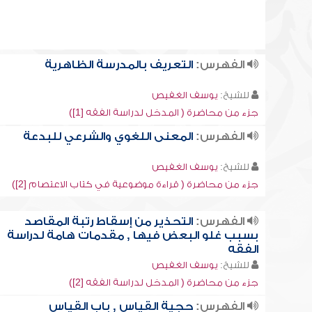
الفهرس:
التعريف بالمدرسة الظاهرية
للشيخ:
يوسف الغفيص
جزء من محاضرة ( المدخل لدراسة الفقه [1])
الفهرس:
المعنى اللغوي والشرعي للبدعة
للشيخ:
يوسف الغفيص
جزء من محاضرة ( قراءة موضوعية في كتاب الاعتصام [2])
الفهرس:
التحذير من إسقاط رتبة المقاصد
بسبب غلو البعض فيها , مقدمات هامة لدراسة
الفقه
للشيخ:
يوسف الغفيص
جزء من محاضرة ( المدخل لدراسة الفقه [2])
الفهرس:
حجية القياس , باب القياس