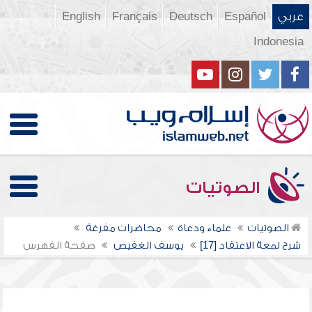
عربي
Español
Deutsch
Français
English
Indonesia
الصوتيات
الصوتيات
علماء ودعاة
محاضرات مفرغة
شرح لمعة الاعتقاد [17]
يوسف الغفيص
صفحة الفهرس