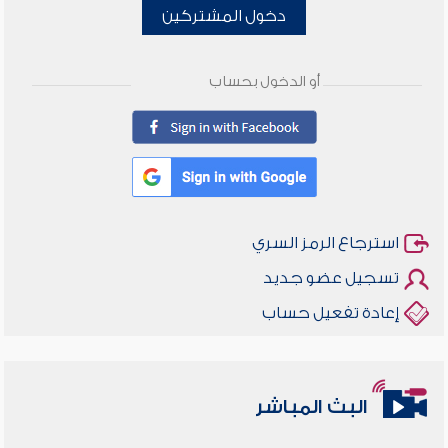
دخول المشتركين
أو الدخول بحساب
استرجاع الرمز السري
تسجيل عضو جديد
إعادة تفعيل حساب
البث المباشر