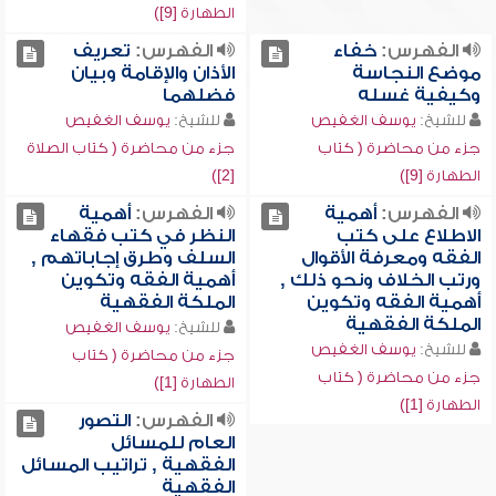
الطهارة [9])
الفهرس:
خفاء
الفهرس:
تعريف
موضع النجاسة
الأذان والإقامة وبيان
وكيفية غسله
فضلهما
للشيخ:
يوسف الغفيص
للشيخ:
يوسف الغفيص
جزء من محاضرة ( كتاب
جزء من محاضرة ( كتاب الصلاة
الطهارة [9])
[2])
الفهرس:
أهمية
الفهرس:
أهمية
الاطلاع على كتب
النظر في كتب فقهاء
الفقه ومعرفة الأقوال
السلف وطرق إجاباتهم ,
ورتب الخلاف ونحو ذلك ,
أهمية الفقه وتكوين
أهمية الفقه وتكوين
الملكة الفقهية
الملكة الفقهية
للشيخ:
يوسف الغفيص
للشيخ:
يوسف الغفيص
جزء من محاضرة ( كتاب
جزء من محاضرة ( كتاب
الطهارة [1])
الطهارة [1])
الفهرس:
التصور
العام للمسائل
الفقهية , تراتيب المسائل
الفقهية