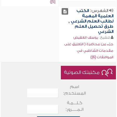
[5])
الفهرس:
الكتب
العلمية المهمة
لطالب العلم الشرعي ,
طرق تحصيل العلم
الشرعي
للشيخ:
يوسف الغفيص
جزء من محاضرة ( التعليق على
مقدمات الشاطبي في
الموافقات [6])
مكتبتك الصوتية
اسم
المستخدم:
كـلـــمـة
الـمـــــرور: