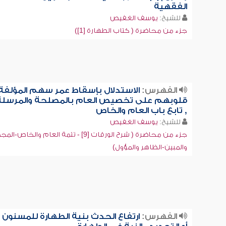
الفقهية
للشيخ:
يوسف الغفيص
جزء من محاضرة ( كتاب الطهارة [1])
الفهرس:
الاستدلال بإسقاط عمر سهم المؤلفة
قلوبهم على تخصيص العام بالمصلحة والمرسلة
, تابع باب العام والخاص
للشيخ:
يوسف الغفيص
جزء من محاضرة ( شرح الورقات [9] - تتمة العام والخاص-ا
والمبين-الظاهر والمؤول)
الفهرس:
ارتفاع الحدث بنية الطهارة للمسنون