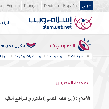
عربي
Español
Deutsch
Français
English
ia
الرئي
الصوتيات
القرآن الكريم
الصوتيات
علماء ودعاة
محاضرات مفرغة
شرح لم
صفحة الفهرس
الأعلام : ( ابن قدامة المقدسي ) مذكور في المواضع التالية