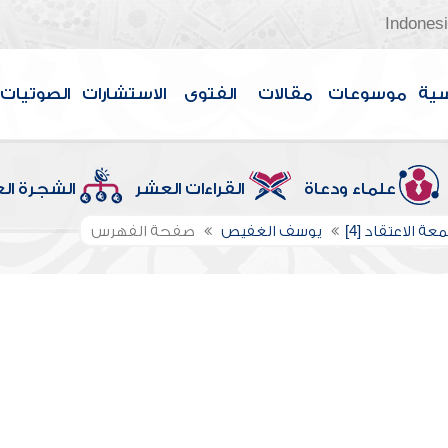
Indones
سية
موسوعات
مقالات
الفتوى
الاستشارات
الصوتيات
علماء ودعاة
القراءات العشر
الشجرة ال
عة الاعتقاد [4]
يوسف الغفيص
صفحة الفهرس