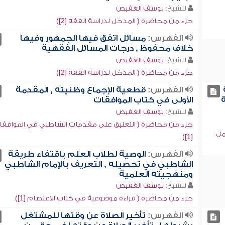
للشيخ:
يوسف الغفيص
جزء من محاضرة ( المدخل لدراسة الفقه [2])
الفهرس:
مسائل اتفق فيها الجمهور وفيها
خلاف محفوظ , درجات المسائل الفقهية
للشيخ:
يوسف الغفيص
جزء من محاضرة ( المدخل لدراسة الفقه [2])
الفهرس:
قطعية الإجماع وظنيته , المقدمة
الأولى في كتاب الموافقات
للشيخ:
يوسف الغفيص
جزء من محاضرة ( التعليق على مقدمات الشاطبي في الموافقا
لمجمل
[1])
الفهرس:
الوصية لطلاب العلم باقتفاء طريقة
الشاطبي في تحصيله , التعريف بالإمام الشاطبي
ومنهجيته العلمية
للشيخ:
يوسف الغفيص
جزء من محاضرة ( قراءة موضوعية في كتاب الاعتصام [1])
الفهرس:
تأخير الصلاة عن وقتها للمشتغل