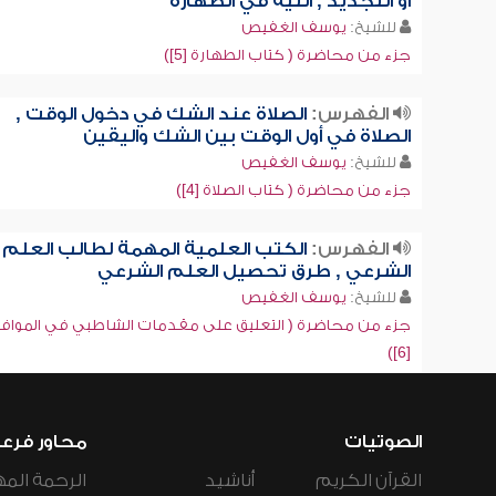
أو التجديد , النية في الطهارة
للشيخ:
يوسف الغفيص
جزء من محاضرة ( كتاب الطهارة [5])
الفهرس:
الصلاة عند الشك في دخول الوقت ,
الصلاة في أول الوقت بين الشك واليقين
للشيخ:
يوسف الغفيص
جزء من محاضرة ( كتاب الصلاة [4])
الفهرس:
الكتب العلمية المهمة لطالب العلم
الشرعي , طرق تحصيل العلم الشرعي
للشيخ:
يوسف الغفيص
جزء من محاضرة ( التعليق على مقدمات الشاطبي في المواف
[6])
الصوتيات
محاور فرع
القرآن الكريم
أناشيد
الرحمة المه