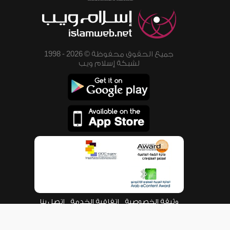
جميع الحقوق محفوظة © 2026 - 1998
لشبكة إسلام ويب
وثيقة الخصوصية
اتفاقية الخدمة
اتصل بنا
من نحن