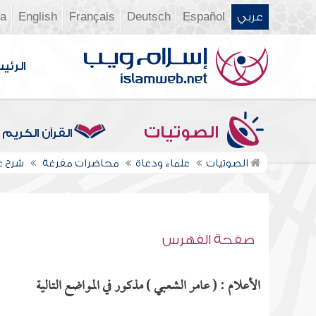
عربي
Español
Deutsch
Français
English
ia
الرئي
الصوتيات
القرآن الكريم
الصوتيات
علماء ودعاة
محاضرات مفرغة
شرح عم
صفحة الفهرس
الأعلام : ( عامر الشعبي ) مذكور في المواضع التالية