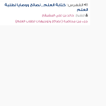
الفهرس:
كتابة العلم , نصائح ووصايا لطلبة
العلم
للشيخ:
خالد بن علي المشيقح
جزء من محاضرة ( نصائح وتوجيهات لطلاب العلم)