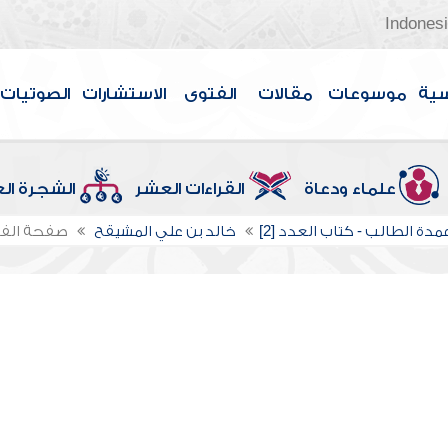
Indones
سية
موسوعات
مقالات
الفتوى
الاستشارات
الصوتيات
علماء ودعاة
القراءات العشر
الشجرة ال
دة الطالب - كتاب العدد [2]
خالد بن علي المشيقح
صفحة الف