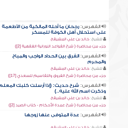
الفهرس:
رجحان ما أحله المالكية من الأطعمة
على استحلال أهل الكوفة للمسكر
للشيخ:
خالد بن علي المشيقح
جزء من محاضرة ( شرح القواعد النورانية الفقهية [2])
الفهرس:
الفرق بين الحداد الواجب والمباح
والمحرم
للشيخ:
خالد بن علي المشيقح
جزء من محاضرة ( شرح الفروق والتقاسيم للسعدي [17])
الفهرس:
شرح حديث: (إذا أرسلت كلبك المعلم
وذكرت اسم الله عليه..)
للشيخ:
خالد بن علي المشيقح
جزء من محاضرة ( شرح عمدة الأحكام - كتاب الصيد [2])
الفهرس:
عدة المتوفى عنها زوجها
للشيخ:
خالد بن علي المشيقح