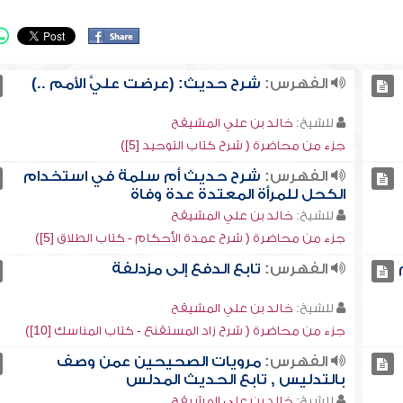
الفهرس:
شرح حديث: (عرضت عليَّ الأمم ..)
للشيخ:
خالد بن علي المشيقح
جزء من محاضرة ( شرح كتاب التوحيد [5])
الفهرس:
شرح حديث أم سلمة في استخدام
الكحل للمرأة المعتدة عدة وفاة
للشيخ:
خالد بن علي المشيقح
جزء من محاضرة ( شرح عمدة الأحكام - كتاب الطلاق [5])
الفهرس:
تابع الدفع إلى مزدلفة
للشيخ:
خالد بن علي المشيقح
جزء من محاضرة ( شرح زاد المستقنع - كتاب المناسك [10])
الفهرس:
مرويات الصحيحين عمن وصف
بالتدليس , تابع الحديث المدلس
للشيخ:
خالد بن علي المشيقح