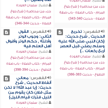
للشيخ:
سلمان العودة
للشيخ:
سلمان العودة
جزء من محاضرة ( شرح بلوغ
جزء من محاضرة ( شرح بلوغ
المرام - كتاب الصلاة - باب صفة
المرام - كتاب الصلاة - باب صفة
الصلاة - حديث 340-343)
الصلاة - حديث 344-346)
الفهرس:
تخريج
الفهرس:
القول
الحديث , شرح حديث:
الثاني: وجوب الوتر
(كان النبي صلى الله عليه
وأدلته , حكم الوتر وأقوال
وسلم يصلي قبل العصر
أهل العلم فيه
أربع ركعات ..)
للشيخ:
سلمان العودة
للشيخ:
سلمان العودة
جزء من محاضرة ( شرح بلوغ
جزء من محاضرة ( شرح بلوغ
المرام - كتاب الصلاة - باب صلاة
المرام - كتاب الصلاة - باب صلاة
التطوع - حديث 394-398)
التطوع - حديث 383-386)
الفهرس:
معاني
ألفاظ الحديث , شرح
حديث: (يا عبد الله! لا تكن
مثل فلان كان يقوم من
الليل فترك قيام الليل)
للشيخ:
سلمان العودة