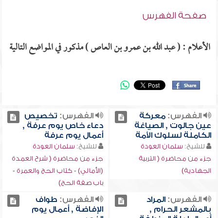
صفحة الفهرس
الأعلام : ( عبد الله بن عمرو بن العاص ) مذكور في المواضع التالية
الفهرس:
معركة
الفهرس:
تخصيص
عين جالوت , الصياغة
دعاء خاص يوم عرفة ,
الكاملة لسلوك الأمة
أعمال يوم عرفة
للشيخ:
سلمان العودة
للشيخ:
سلمان العودة
جزء من محاضرة ( التربية
جزء من محاضرة ( شرح العمدة
الجهادية)
(الأمالي) - كتاب الحج والعمرة -
باب صفة الحج)
الفهرس:
المراد
الفهرس:
طواف
بالمشعر الحرام ,
الإفاضة , أعمال يوم