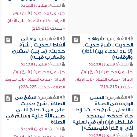
للشيخ:
سلمان العودة
جزء من محاضرة ( شرح بلوغ
المرام - كتاب الصلاة - باب الأذان
- حديث 215-219)
الفهرس:
شواهد
الفهرس:
معاني
الحديث , شرح حديث:
ألفاظ الحديث , شرح
(لا يرد الدعاء بين الأذان
حديث: (ما بين المشرق
والإقامة)
والمغرب قبلة)
للشيخ:
سلمان العودة
للشيخ:
سلمان العودة
جزء من محاضرة ( شرح بلوغ
جزء من محاضرة ( شرح بلوغ
المرام - كتاب الصلاة - باب الأذان
المرام - كتاب الصلاة - باب شروط
- حديث 215-219)
الصلاة - حديث 225-228)
الفهرس:
السنن
الفهرس:
النفخ في
الواردة في الصلاة
الصلاة , شرح حديث
بالنعال , شرح حديث: (إذا
علي في تنحنح النبي
جاء أحدكم المسجد
صلى الله عليه وسلم في
فلينظر فإن رأى في نعليه
الصلاة
أذى أو قذراً فليمسحه)
للشيخ:
سلمان العودة
للشيخ:
سلمان العودة
جزء من محاضرة ( شرح بلوغ