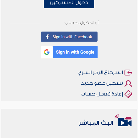
دخول المشتركين
أو الدخول بحساب
استرجاع الرمز السري
تسجيل عضو جديد
إعادة تفعيل حساب
أخلاقنا أصالة ومعاصرة
البث المباشر
وأمنهم من خوف 9