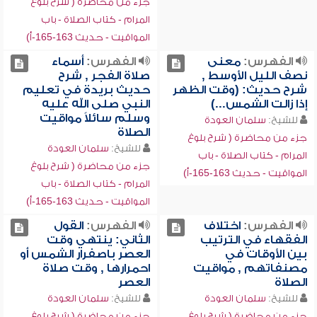
جزء من محاضرة ( شرح بلوغ
المرام - كتاب الصلاة - باب
المواقيت - حديث 163-165-أ)
الفهرس:
معنى
الفهرس:
أسماء
نصف الليل الأوسط ,
صلاة الفجر , شرح
شرح حديث: (وقت الظهر
حديث بريدة في تعليم
إذا زالت الشمس...)
النبي صلى الله عليه
وسلم سائلاً مواقيت
للشيخ:
سلمان العودة
الصلاة
جزء من محاضرة ( شرح بلوغ
للشيخ:
سلمان العودة
المرام - كتاب الصلاة - باب
جزء من محاضرة ( شرح بلوغ
المواقيت - حديث 163-165-أ)
المرام - كتاب الصلاة - باب
المواقيت - حديث 163-165-أ)
الفهرس:
اختلاف
الفهرس:
القول
الفقهاء في الترتيب
الثاني: ينتهي وقت
بين الأوقات في
العصر باصفرار الشمس أو
مصنفاتهم , مواقيت
احمرارها , وقت صلاة
الصلاة
العصر
للشيخ:
سلمان العودة
للشيخ:
سلمان العودة
جزء من محاضرة ( شرح بلوغ
جزء من محاضرة ( شرح بلوغ