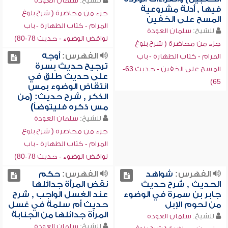
للشيخ:
سلمان العودة
فيها , أدلة مشروعية
جزء من محاضرة ( شرح بلوغ
المسح على الخفين
المرام - كتاب الطهارة - باب
للشيخ:
سلمان العودة
نواقض الوضوء - حديث 78-80)
جزء من محاضرة ( شرح بلوغ
الفهرس:
أوجه
المرام - كتاب الطهارة - باب
ترجيح حديث بسرة
المسح على الخفين - حديث 63-
على حديث طلق في
65)
انتقاض الوضوء بمس
الذكر , شرح حديث: (من
مس ذكره فليتوضأ)
للشيخ:
سلمان العودة
جزء من محاضرة ( شرح بلوغ
المرام - كتاب الطهارة - باب
نواقض الوضوء - حديث 78-80)
الفهرس:
شواهد
الفهرس:
حكم
الحديث , شرح حديث
نقض المرأة جدائلها
جابر بن سمرة في الوضوء
عند الغسل الواجب , شرح
من لحوم الإبل
حديث أم سلمة في غسل
المرأة جدائلها من الجنابة
للشيخ:
سلمان العودة
للشيخ:
سلمان العودة