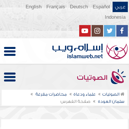
عربي
Español
Deutsch
Français
English
Indonesia
الصوتيات
الصوتيات
علماء ودعاة
محاضرات مفرغة
سلمان العودة
صفحة الفهرس