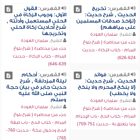
الفهرس:
تخريج
الفهرس:
القول
الحديث , شرح حديث:
الأول: وجوب الزكاة في
(تؤخذ صدقات المسلمين
الحلي المستعمل وأدلته ,
على مياههم)
شرح أحاديث زكاة الحلي
وتخريجها
للشيخ:
سلمان العودة
للشيخ:
سلمان العودة
جزء من محاضرة ( شرح بلوغ
جزء من محاضرة ( شرح بلوغ
المرام - كتاب الزكاة - حديث
المرام - كتاب الزكاة - حديث
624-626)
639-646)
الفهرس:
فوائد
الفهرس:
أحكام
الحديث , شرح حديث:
ليلة المزدلفة , شرح
(لا ينكح المحرم ولا ينكح
حديث جابر في بيان حجة
ولا يخطب)
النبي صلى الله عليه
وسلم
للشيخ:
سلمان العودة
للشيخ:
سلمان العودة
جزء من محاضرة ( شرح بلوغ
جزء من محاضرة ( شرح بلوغ
المرام - كتاب الحج - باب الإحرام
المرام - كتاب الحج - باب صفة
وما يتعلق به - حديث 751-759)
الحج ودخول مكة - حديث 760-
765)