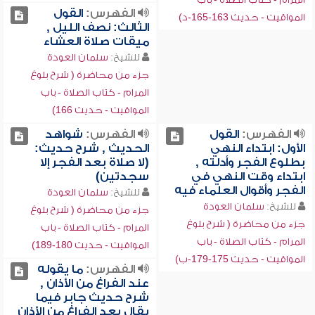
الفهرس:
القول
المواقيت - حديث 163-165-د)
الثالث: نصف الليل ,
ميقات صلاة العشاء
للشيخ:
سلمان العودة
جزء من محاضرة ( شرح بلوغ
المرام - كتاب الصلاة - باب
المواقيت - حديث 166)
الفهرس:
القول
الفهرس:
شواهد
الأول: ابتداء النهي
الحديث , شرح حديث:
بطلوع الفجر وأدلته ,
(لا صلاة بعد الفجر إلا
ابتداء وقت النهي في
سجدتين)
الفجر وأقوال العلماء فيه
للشيخ:
سلمان العودة
للشيخ:
سلمان العودة
جزء من محاضرة ( شرح بلوغ
جزء من محاضرة ( شرح بلوغ
المرام - كتاب الصلاة - باب
المرام - كتاب الصلاة - باب
المواقيت - حديث 180-189)
المواقيت - حديث 175-179-ب)
الفهرس:
ما يقوله
عند الفراغ من الأذان ,
شرح حديث جابر فيما
يقال بعد الفراغ من الأذان