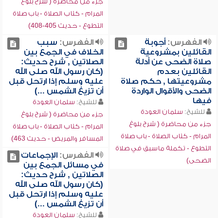
جزء من محاضرة ( شرح بلوغ
المرام - كتاب الصلاة - باب صلاة
التطوع - حديث 405-408)
الفهرس:
أجوبة
الفهرس:
سبب
القائلين بمشروعية
الخلاف في الجمع بين
صلاة الضحى عن أدلة
الصلاتين , شرح حديث:
القائلين بعدم
(كان رسول الله صلى الله
مشروعيتها , حكم صلاة
عليه وسلم إذا ارتحل قبل
الضحى والأقوال الواردة
أن تزيغ الشمس ...)
فيها
للشيخ:
سلمان العودة
للشيخ:
سلمان العودة
جزء من محاضرة ( شرح بلوغ
جزء من محاضرة ( شرح بلوغ
المرام - كتاب الصلاة - باب صلاة
المرام - كتاب الصلاة - باب صلاة
المسافر والمريض - حديث 463)
التطوع - تكملة ماسبق في صلاة
الفهرس:
الإجماعات
الضحى)
في مسائل الجمع بين
الصلاتين , شرح حديث:
(كان رسول الله صلى الله
عليه وسلم إذا ارتحل قبل
أن تزيغ الشمس ...)
للشيخ:
سلمان العودة