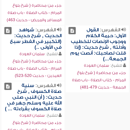
جزء من محاضرة ( شرح بلوغ
المرام - كتاب الصلاة - باب صلاة
المسافر والمريض - حديث 463)
الفهرس:
القول
الفهرس:
شواهد
الأول: حرمة الكلام
الحديث , شرح حديث:
ووجوب الإنصات للخطيب
(التكبير في الفطر سبع
وأدلته , شرح حديث: (إذا
في الأولى ..)
قلت لصاحبك: أنصت يوم
للشيخ:
سلمان العودة
الجمعة...)
جزء من محاضرة ( شرح بلوغ
للشيخ:
سلمان العودة
المرام - كتاب الصلاة - باب صلاة
جزء من محاضرة ( شرح بلوغ
العيدين - حديث 520-523)
المرام - كتاب الصلاة - باب صلاة
الفهرس:
سنية
الجمعة - حديث 479-481)
صلاة الكسوف , شرح
حديث: ( أن النبي صلى
الله عليه وسلم جهر في
صلاة الكسوف بقراءته ... )
للشيخ:
سلمان العودة
جزء من محاضرة ( شرح بلوغ
المرام - كتاب الصلاة - باب صلاة