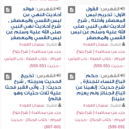
الفهرس:
القول
الفهرس:
فوائد
الأول: تحريم لبس
أحاديث النهي عن
المعصفر وأدلته , شرح
لبس القسي والمعصفر ,
أحاديث نهي النبي صلى
شرح أحاديث نهي النبي
الله عليه وسلم عن لبس
صلى الله عليه وسلم عن
القسي والمعصفر
لبس القسي والمعصفر
للشيخ:
سلمان العودة
للشيخ:
سلمان العودة
جزء من محاضرة ( شرح بلوغ
جزء من محاضرة ( شرح بلوغ
المرام - كتاب الصلاة - باب اللباس
المرام - كتاب الصلاة - باب اللباس
- حديث 551-555)
- حديث 551-555)
الفهرس:
حكم
الفهرس:
تخريج
اتباع النساء للجنازة ,
الحديث ودرجته , شرح
شرح حديث: (نهينا عن
حديث: (.. وأتى القبر فحثا
اتباع الجنائز ولم يعزم
عليه ثلاث حثيات وهو
علينا)
قائم)
للشيخ:
سلمان العودة
للشيخ:
سلمان العودة
جزء من محاضرة ( شرح بلوغ
جزء من محاضرة ( شرح بلوغ
المرام - كتاب الجنائز - حديث
المرام - كتاب الجنائز - حديث
601-607)
591-595)