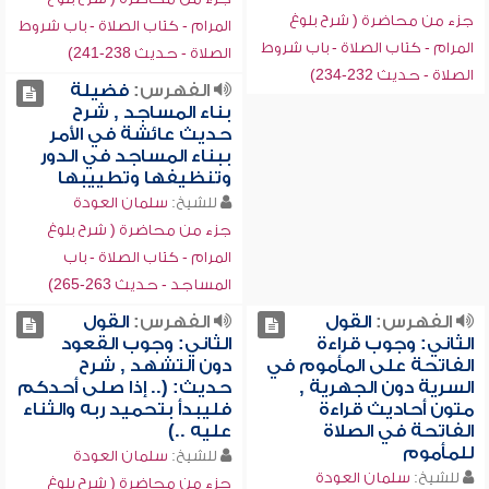
جزء من محاضرة ( شرح بلوغ
المرام - كتاب الصلاة - باب شروط
المرام - كتاب الصلاة - باب شروط
الصلاة - حديث 238-241)
الصلاة - حديث 232-234)
الفهرس:
فضيلة
بناء المساجد , شرح
حديث عائشة في الأمر
ببناء المساجد في الدور
وتنظيفها وتطييبها
للشيخ:
سلمان العودة
جزء من محاضرة ( شرح بلوغ
المرام - كتاب الصلاة - باب
المساجد - حديث 263-265)
الفهرس:
القول
الفهرس:
القول
الثاني: وجوب قراءة
الثاني: وجوب القعود
الفاتحة على المأموم في
دون التشهد , شرح
السرية دون الجهرية ,
حديث: (.. إذا صلى أحدكم
متون أحاديث قراءة
فليبدأ بتحميد ربه والثناء
الفاتحة في الصلاة
عليه ..)
للمأموم
للشيخ:
سلمان العودة
للشيخ:
سلمان العودة
جزء من محاضرة ( شرح بلوغ