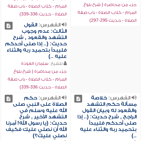
جزء من محاضرة ( شرح بلوغ
المرام - كتاب الصلاة - باب صفة
المرام - كتاب الصلاة - باب صفة
الصلاة - حديث 336-339)
الصلاة - حديث 295-297)
الفهرس:
القول
الثالث: عدم وجوب
التشهد والقعود , شرح
حديث: (.. إذا صلى أحدكم
فليبدأ بتحميد ربه والثناء
عليه ..)
للشيخ:
سلمان العودة
جزء من محاضرة ( شرح بلوغ
المرام - كتاب الصلاة - باب صفة
الصلاة - حديث 336-339)
الفهرس:
خلاصة
الفهرس:
حكم
مسألة حكم التشهد
الصلاة على النبي صلى
والقعود له وبيان القول
الله عليه وسلم في
الراجح , شرح حديث: (.. إذا
التشهد الأخير , شرح
صلى أحدكم فليبدأ
حديث: (يا رسول الله! أمرنا
بتحميد ربه والثناء عليه
الله أن نصلي عليك فكيف
..)
نصلي عليك؟)