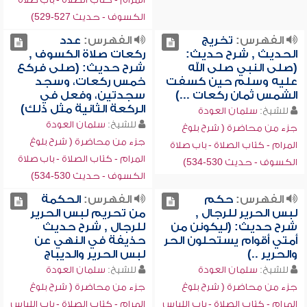
الكسوف - حديث 527-529)
الفهرس:
تخريج
الفهرس:
عدد
الحديث , شرح حديث:
ركعات صلاة الكسوف ,
(صلى النبي صلى الله
شرح حديث: (صلى فركع
عليه وسلم حين كسفت
خمس ركعات، وسجد
الشمس ثمان ركعات ...)
سجدتين، وفعل في
الركعة الثانية مثل ذلك)
للشيخ:
سلمان العودة
للشيخ:
سلمان العودة
جزء من محاضرة ( شرح بلوغ
جزء من محاضرة ( شرح بلوغ
المرام - كتاب الصلاة - باب صلاة
المرام - كتاب الصلاة - باب صلاة
الكسوف - حديث 530-534)
الكسوف - حديث 530-534)
الفهرس:
حكم
الفهرس:
الحكمة
لبس الحرير للرجال ,
من تحريم لبس الحرير
شرح حديث: (ليكونن من
للرجال , شرح حديث
أمتي أقوام يستحلون الحر
حذيفة في النهي عن
والحرير ..)
لبس الحرير والديباج
للشيخ:
سلمان العودة
للشيخ:
سلمان العودة
جزء من محاضرة ( شرح بلوغ
جزء من محاضرة ( شرح بلوغ
المرام - كتاب الصلاة - باب اللباس
المرام - كتاب الصلاة - باب اللباس