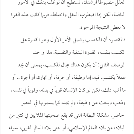
العقل مضبوطاً أرشدك، تستطيع أن توظف بدنك في الأمور
النافعة، لكن إذا اضطرب العقل واختلط، فربما كانت هذه القوة
لا تعطي النتيجة المرجوة.
فالمقصود أن المكتسب يشمل الأمر الأول وهو القدرة على
الكسب بنفسه، القدرة البدنية والنفسية. هذا واحد.
الوصف الثاني: أن يكون هناك مجال للكسب، بمعنى أن يجد
عملاً يكتسب فيه، إما وظيفة، أو حرفة، أو تجارة، أو أجرة .. أو
ما أشبه ذلك، لكن لو كان الإنسان قوياً في بدنه، وقوياً في نفسه،
وذهب وبحث عن وظيفة، ولم يجد، كما يسمونها في العصر
الحاضر: مشكلة البطالة التي قد يقع ضحيتها الملايين في كثير من
البلاد، من بلاد العالم الإسلامي، أو حتى بلاد العالم الغربي، سواء