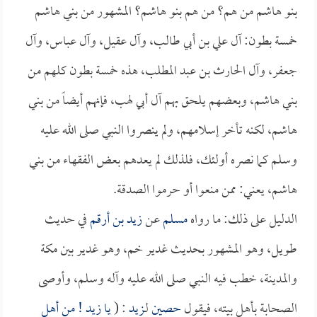
بنو هاشم من هم؟ من هم بنو هاشم؟ المشهور من بني هاشم
خمسة بطون: آل علي بن أبي طالب، وآل عقيل، وآل عباس، وآل
جعفر، وآل الحارث بن عبد المطلب، هذه خمسة بطون كلهم من
بني هاشم، وبعضهم يلحق بهم آل أبي لهب، فإنهم أيضاً من بني
هاشم، لكنه تأخر إسلامهم، ولم ينصروا النبي صلى الله عليه
وسلم كما نصره أولئك، فلذلك لم يعدهم بعض الفقهاء من بني
هاشم، يعني: ممن منعوا أو حرموا الصدقة.
الدليل على ذلك: ما رواه
مسلم
عن
زيد بن أرقم
في حديث
طويل، وهو المشهور بحديث غدير خم، وهو غدير بين مكة
والمدينة، خطب فيه النبي صلى الله عليه وآله وسلم، وأوصى
الصحابة بأهل بيته، فيقول
حصين
لـ
زيد
: (
يا
زيد
! من أهل