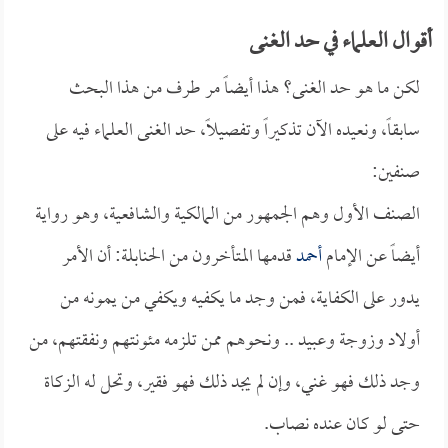
أقوال العلماء في حد الغنى
لكن ما هو حد الغنى؟ هذا أيضاً مر طرف من هذا البحث
سابقاً، ونعيده الآن تذكيراً وتفصيلاً، حد الغنى العلماء فيه على
صنفين:
الصنف الأول وهم الجمهور من المالكية والشافعية، وهو رواية
أيضاً عن الإمام
أحمد
قدمها المتأخرون من الحنابلة: أن الأمر
يدور على الكفاية، فمن وجد ما يكفيه ويكفي من يمونه من
أولاد وزوجة وعبيد .. ونحوهم ممن تلزمه مئونتهم ونفقتهم، من
وجد ذلك فهو غني، وإن لم يجد ذلك فهو فقير، وتحل له الزكاة
حتى لو كان عنده نصاب.