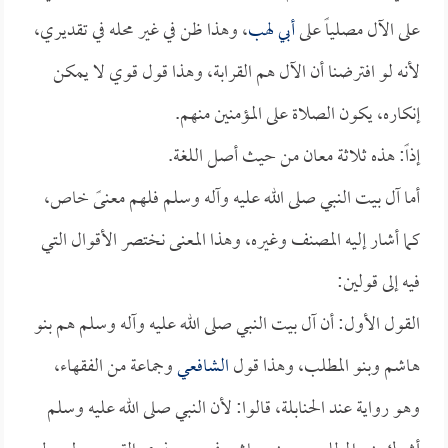
على الآل مصلياً على
أبي لهب
، وهذا ظن في غير محله في تقديري،
لأنه لو افترضنا أن الآل هم القرابة، وهذا قول قوي لا يمكن
إنكاره، يكون الصلاة على المؤمنين منهم.
إذاً: هذه ثلاثة معان من حيث أصل اللغة.
أما آل بيت النبي صلى الله عليه وآله وسلم فلهم معنىً خاص،
كما أشار إليه المصنف وغيره، وهذا المعنى نختصر الأقوال التي
فيه إلى قولين:
القول الأول: أن آل بيت النبي صلى الله عليه وآله وسلم هم بنو
هاشم وبنو المطلب، وهذا قول
الشافعي
وجماعة من الفقهاء،
وهو رواية عند الحنابلة، قالوا: لأن النبي صلى الله عليه وسلم