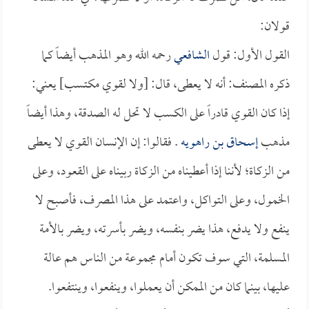
قولان:
القول الأول: قول
الشافعي
رحمه الله وهو المذهب أيضاً كما
ذكره المصنف: أنه لا يعطى، قال: [ولا لقوي مكتسب] يعني:
إذا كان القوي قادراً على الكسب لا تحل له الصدقة، وهذا أيضاً
مذهب
إسحاق بن راهويه
. فقالوا: إن الإنسان القوي لا يعطى
من الزكاة؛ لأننا إذا أعطيناه من الزكاة ربيناه على القعود، وعلى
الخمول، وعلى التواكل، واعتمد على هذا المصرف، فأصبح لا
ينفع ولا يدفع، هذا يضر بنفسه، ويضر بأسرته، ويضر بالأمة
المسلمة، التي سوف تكون أمام مجموعة من الناس هم عالة
عليها، بينما كان من الممكن أن يعملوا، وينفعوا، وينتفعوا.