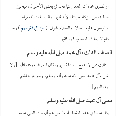
أو لضيق مجالات العمل كما نجد في بعض الأحوال، فيجوز
إعطاؤه من الزكاة حينئذ؛ لأنه فقير، والصدقات للفقراء،
والرسول عليه الصلاة والسلام يقول: (
ترد إلى فقرائهم
) وما
دام لا يملك النصاب فهو فقير.
الصنف الثالث: آل محمد صلى الله عليه وسلم
الثالث ممن لا تدفع الصدقة إليهم، قال المصنف رحمه الله: [ولا
تحل لآل محمد صلى الله عليه وآله وسلم، وهم بنو هاشم
ومواليهم].
معنى آل محمد صلى الله عليه وسلم
إذاً: عندنا في هذه النقطة: أولاً: من هم آل بيت النبي عليه