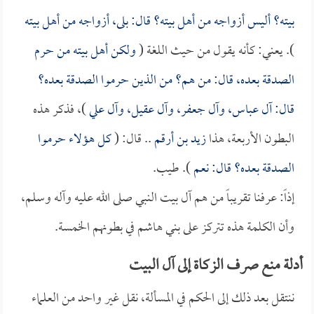
بيته؟ أليس أزواجه من أهل بيته؟ قال: بلى، أزواجه من أهل بيته
). يعني: كأنه يقول من حيث اللغة (
ولكن أهل بيته من حرم
الصدقة بعده، قال: من هم؟ من الذين حرموا الصدقة بعده؟
قال: آل عباس، وآل جعفر، وآل عقيل، وآل علي
)، فذكر هذه
البطون الأربعة، هذا
زيد بن أرقم
.. قال: (
كل هؤلاء حرموا
الصدقة بعده؟ قال: نعم
). طيب.
إذاً: عرفنا تقريباً من هم آل بيت النبي صلى الله عليه وآله وسلم،
وأن الكلمة هذه تتركز على بني هاشم في بطونهم الخمسة.
أدلة منع صرف الزكاة إلى آل البيت
ننتقل بعد ذلك إلى الحكم في المسألة، نقل غير واحد من العلماء