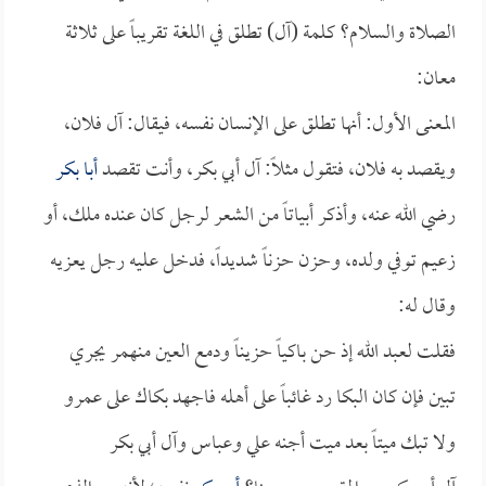
الصلاة والسلام؟ كلمة (آل) تطلق في اللغة تقريباً على ثلاثة
معان:
المعنى الأول: أنها تطلق على الإنسان نفسه، فيقال: آل فلان،
ويقصد به فلان، فتقول مثلاً: آل أبي بكر، وأنت تقصد
أبا بكر
رضي الله عنه، وأذكر أبياتاً من الشعر لرجل كان عنده ملك، أو
زعيم توفي ولده، وحزن حزناً شديداً، فدخل عليه رجل يعزيه
وقال له:
فقلت لعبد الله إذ حن باكياً حزيناً ودمع العين منهمر يجري
تبين فإن كان البكا رد غائباً على أهله فاجهد بكاك على عمرو
ولا تبك ميتاً بعد ميت أجنه علي وعباس وآل أبي بكر