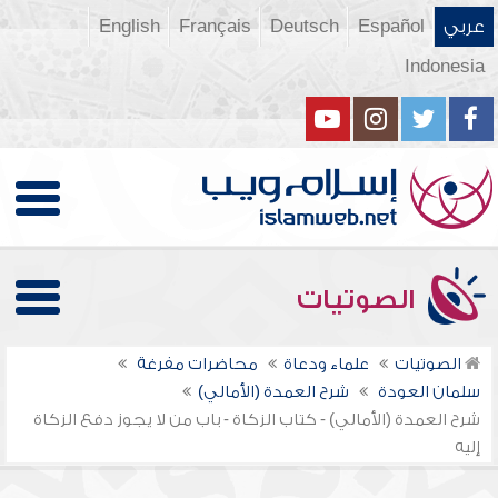
عربي
Español
Deutsch
Français
English
Indonesia
الصوتيات
الصوتيات
علماء ودعاة
محاضرات مفرغة
سلمان العودة
شرح العمدة (الأمالي)
شرح العمدة (الأمالي) - كتاب الزكاة - باب من لا يجوز دفع الزكاة
إليه