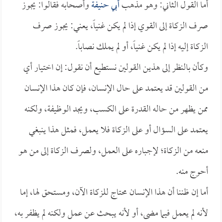
أما القول الثاني: وهو مذهب
أبي حنيفة
وأصحابه فقالوا: يجوز
صرف الزكاة إلى القوي إذا لم يكن غنياً، يعني: يجوز صرف
الزكاة إليه إذا لم يكن غنياً، أو لم يملك نصاباً.
وكأن بالنظر إلى هذين القولين نستطيع أن نقول: إن اختيار أي
من القولين قد يعتمد على حال الإنسان، فإن كان هذا الإنسان
ممن يظهر من حاله القدرة على الكسب، ويجد الوظيفة، ولكنه
يعتمد على السؤال أو على الزكاة فلا يعمل، فمثل هذا ينبغي
منعه من الزكاة؛ لإجباره على العمل، ولصرف الزكاة إلى من هو
أحوج منه.
أما إن ظننا أن هذا الإنسان محتاج للزكاة الآن، ومستحق لها، إما
لأنه لم يعمل فيما مضى، أو لأنه يبحث عن عمل ولكنه لم يظفر به،