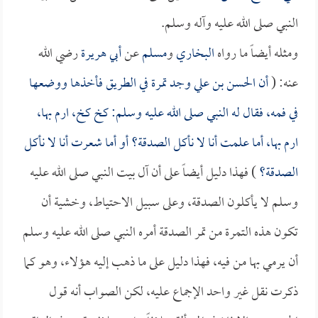
النبي صلى الله عليه وآله وسلم.
ومثله أيضاً ما رواه
البخاري
و
مسلم
عن
أبي هريرة
رضي الله
عنه: (
أن
الحسن بن علي
وجد تمرة في الطريق فأخذها ووضعها
في فمه، فقال له النبي صلى الله عليه وسلم: كخ كخ، ارم بها،
ارم بها، أما علمت أنا لا نأكل الصدقة؟ أو أما شعرت أنا لا نأكل
الصدقة؟
) فهذا دليل أيضاً على أن آل بيت النبي صلى الله عليه
وسلم لا يأكلون الصدقة، وعلى سبيل الاحتياط، وخشية أن
تكون هذه التمرة من تمر الصدقة أمره النبي صلى الله عليه وسلم
أن يرمي بها من فيه، فهذا دليل على ما ذهب إليه هؤلاء، وهو كما
ذكرت نقل غير واحد الإجماع عليه، لكن الصواب أنه قول