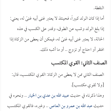
النقطة.
أما إذا كان الولد كبيراً، فحينئذ لا يعتبر غنى أبيه غنىً له، يعني:
إذا بلغ الولد وشب عن الطوق، وقدر على الكسب في هذه
الحالة، لا يعتبر غنى أبيه غنىً له، فيمكن أن يعطى من الزكاة إذا
افتقر أو احتاج أو تزوج .. أو ما أشبه ذلك.
الصنف الثاني: القوي المكتسب
الصنف الثاني ممن لا يعطى من الزكاة: القوي المكتسب، قال:
[ولا لقوي مكتسب].
وهذا ذكرناه في حديث
عبيد الله بن عدي بن الخيار
.. ونحوه في
حديث
عبد الله بن عمرو بن العاص
.. وغيره، فالقوي المكتسب