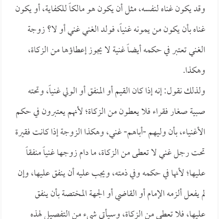
وقد يكون غناه لنفسه، مثل أن يكون هو مالكاً للكفاية، أو يكون
غناه بأن يكون من يمونه غنياً، فولد الغني غني أو لا؟ زوجة
الغني تعتبر في حكمه أيضاً غنية لا يجوز إعطاؤها من الزكاة،
وهكذا.
ولذلك نقول: إنه إذا كان القيم أو المنفق أو الولي غنياً، وتحته
صبية صغار فقراء فلا يعطون من الزكاة؛ لأنهم يعتبرون في حكم
الأغنياء، بأن وليهم -أباهم- غني، وهكذا الزوجة إذا كانت فقيرة
تحت رجل غني لا تعطى من الزكاة، ما دام زوجها غنياً منفقاً
عليها؛ لأنها في حكمه وفي ذمته، ويجب عليه أن ينفق عليها، وإن
لم يفعل ألزمه الإمام أو القاضي أو الجهة المختصة بأن ينفق
عليها، فلا تعطى من الزكاة، وسيأتي شيء من التفصيل لهذه