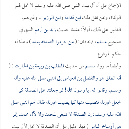
الإجماع على أن آل بيت النبي صلى الله عليه وسلم لا تحل لهم
الزكاة، وممن نقل ذلك
ابن قدامة
و
ابن الوزير
.. وغيرهم.
الدليل على ذلك، أولاً: عندنا حديث
زيد بن أرقم
الذي في
صحيح
مسلم
، فإنه قال: (
من حرموا الصدقة بعده
) وهذا له
حكم المرفوع.
وأيضاً ما رواه
مسلم
من حديث
المطلب بن ربيعة بن الحارث
: (
أنه انطلق هو و
الفضل بن العباس
إلى النبي صلى الله عليه وآله
وسلم، وقالوا له: يا رسول الله! لو جعلتنا على الصدقة كما
تجعل غيرنا، فنصيب منها كما يصيب غيرنا، فقال لهم النبي صلى
الله عليه وسلم: إن الصدقة لا تنبغي لمحمد ولا لآل محمد، إنما
هي أوساخ الناس
) فهذا دليل على أن الصدقة لا تحل لآل بيت