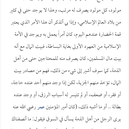
مولود، كل مولود يصرف له مرتب، وهذا لا يوجد حتى في كثير
من بلاد العالم الإسلامي، وإذا بي أتذكر أن هذا الأمر الذي يعتبر
قمة الحضارة عندهم اليوم، كان أمراً يعمل به ويوجد في الأمة
الإسلامية من العهود الأولى بغاية البساطة، فبيت المال مع أنه
بيت مال المسلمين، كان يصرف منه للمحتاجين حتى من أهل
الذمة، كما سوف أشير إلى شيء من ذلك، فهم من مصادر بيت
المال، تؤخذ منهم الجزية، لكن إذا وجد منهم أحد عنده حاجة،
أو فقر، أو ضعف، أو لم تتيسر له أسباب الرزق، أو وجد عنده
بطالة .. أو ما أشبه ذلك، (كان أمير المؤمنين
عمر
رضي الله عنه
يرى الرجل من أهل الذمة يسأل في السوق فيقول: ما أنصفناك