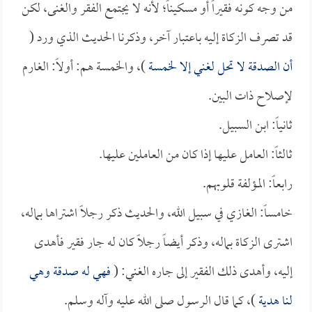
من وجه كونه فقيراً أو مسكيناً؛ لأنه لا يجتمع الفقر والغنى، لكن
قد تصرف الزكاة إليه باعتبار آخر، وذكرنا الحديث الذي ورد (
أن الصدقة لا تحل لغني إلا لخمسة
)، والخمسة هم: أولاً: الغارم
لإصلاح ذات البين.
ثانياً: ابن السبيل.
ثالثاً: العامل عليها إذا كان من العاملين عليها.
رابعاً: المؤلفة قلوبهم.
خامساً: الغازي في سبيل الله، والحديث ذكر رجلاً اشتراها بماله،
اشترى الزكاة بماله، وذكر أيضاً رجلاً كان له جار فقير فأهدى
إليه، وأهدى ذلك الفقير إلى جاره الغني: (
فهي له صدقة وهي
لنا هدية
)، كما قال الرسول صلى الله عليه وآله وسلم.