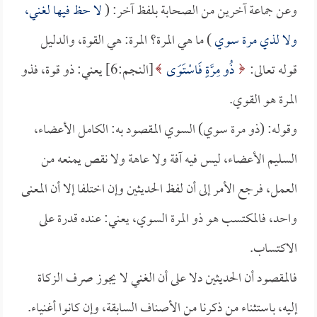
وعن جماعة آخرين من الصحابة بلفظ آخر: (
لا حظ فيها لغني،
ولا لذي مرة سوي
) ما هي المرة؟ المرة: هي القوة، والدليل
قوله تعالى:
ذُو مِرَّةٍ فَاسْتَوَى
[النجم:6] يعني: ذو قوة، فذو
المرة هو القوي.
وقوله: (ذو مرة سوي) السوي المقصود به: الكامل الأعضاء،
السليم الأعضاء، ليس فيه آفة ولا عاهة ولا نقص يمنعه من
العمل، فرجع الأمر إلى أن لفظ الحديثين وإن اختلفا إلا أن المعنى
واحد، فالمكتسب هو ذو المرة السوي، يعني: عنده قدرة على
الاكتساب.
فالمقصود أن الحديثين دلا على أن الغني لا يجوز صرف الزكاة
إليه، باستثناء من ذكرنا من الأصناف السابقة، وإن كانوا أغنياء.