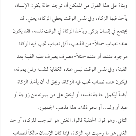
وبناءً على هذا القول من الممكن أن توجد حالة يكون الإنسان
يأخذ فيها الزكاة، وفي نفس الوقت يعطي الزكاة، يعني: قد
يجتمع في إنسان يزكي ويأخذ الزكاة في الوقت نفسه، فقد يكون
عنده نصاب -مثلاً- من الذهب، أقل نصاب تجب فيه الزكاة
موجود عنده، أو عنده -مثلاً- مصرف يصرف عليه الفينة بعد
الفينة، وفي نفس الوقت ليس عنده الكفاية لنفسه ولمن يمونه،
فيكون عنده نصاب تجب فيه الزكاة، ويحق له أن يأخذ الزكاة
أيضاً ليكمل حاجة نفسه، أو لينفق على من يمونه من زوجة أو
عبد أو ولد .. أو نحو ذلك. هذا مذهب الجمهور.
الثاني: وهو قول الحنفية قالوا: الغنى هو الموجب للزكاة، أو حد
الغنى هو ما وجبت فيه الزكاة، فإذا كان الإنسان مالكاً لنصاب