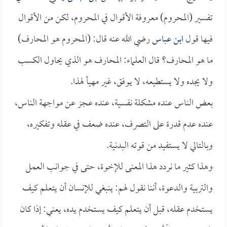
تفسير (المحروم) معروفة الأقوال في المحروم، لكن من الأقوال
فيها قول
ابن عباس
رضي الله عنه قال: (المحروم هو المحارف)
ما هو المحارف؟ قال العلماء: المحارف هو الذي يحاول الكسب
ولا يجده ولا يستطيعه، لا يوفق، غير مهيأ لهذا.
بعض الناس عنده مشكلة نفسية، عنده عجز عن مواجهة الناس،
عنده عدم قدرة على التصرف، عنده ضعف في عقله وتفكيره،
وبالتالي لا يستفيد من قوته البدنية.
وهذا كثير ما نردد هذا المعنى للإخوة، حتى في جوانب العمل
والتربية والدعوة، أننا نقول لهم: ينبغي للإنسان أن يتعلم كيف
يستخدم عقله، قبل أن يتعلم كيف يستخدم يده، يعني: إذا كان