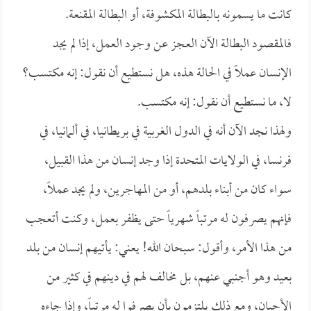
كانت ما يسمونه بالبطالة المكشوفة، أو البطالة المقنعة.
فالمقصود البطالة الآن العجز عن وجود العمل، إذا لم يجد
الإنسان عملاً في الحالة هذه، هل نستطيع أن نقول: إنه مكتسب؟
لا، ما نستطيع أن نقول: إنه مكتسب.
ولهذا نجد الآن أنه في الدول الغربية في بريطانيا، في ألمانيا، في
فرنسا، في الولايات المتحدة إذا وجد إنسان من هذا القبيل،
سواء كان من أبناء بلدهم، أو من المهاجرين، ولم يجد عملاً،
فإنهم يصرفون له مرتباً شهرياً حتى يظفر بعمل، وكنت أتعجب
من هذا الأمر، وأقول: سبحان الله! يعني: يأتيهم إنسان من بلد
بعيد وهو أجنبي عنهم، بل مخالف لهم في دينهم في كثير من
الأحيان، ومع ذلك يلتزمون بأن يصرفوا له مرتباً، وإذا جاءه