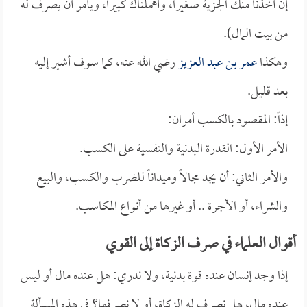
إن أخذنا منك الجزية صغيراً، وأهملناك كبيراً، ويأمر أن يصرف له
من بيت المال).
وهكذا
عمر بن عبد العزيز
رضي الله عنه، كما سوف أشير إليه
بعد قليل.
إذاً: المقصود بالكسب أمران:
الأمر الأول: القدرة البدنية والنفسية على الكسب.
والأمر الثاني: أن يجد مجالاً وميداناً للضرب والكسب، والبيع
والشراء، أو الأجرة .. أو غيرها من أنواع المكاسب.
أقوال العلماء في صرف الزكاة إلى القوي
إذا وجد إنسان عنده قوة بدنية، ولا ندري: هل عنده مال أو ليس
عنده مال، هل نصرف له الزكاة، أو لا نصرفها؟ في هذه المسألة