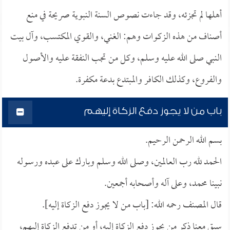
أهلها لم تجزئه، وقد جاءت نصوص السنة النبوية صريحة في منع
أصناف من هذه الزكوات وهم: الغني، والقوي المكتسب، وآل بيت
النبي صلى الله عليه وسلم، وكل من تجب النفقة عليه والأصول
والفروع، وكذلك الكافر والمبتدع بدعة مكفرة.
باب من لا يجوز دفع الزكاة إليهم
بسم الله الرحمن الرحيم.
الحمد لله رب العالمين، وصلى الله وسلم وبارك على عبده ورسوله
نبينا محمد، وعلى آله وأصحابه أجمعين.
قال المصنف رحمه الله: [باب من لا يجوز دفع الزكاة إليه].
سبق معنا ذكر من يجوز دفع الزكاة إليه، أو من تدفع الزكاة إليهم،