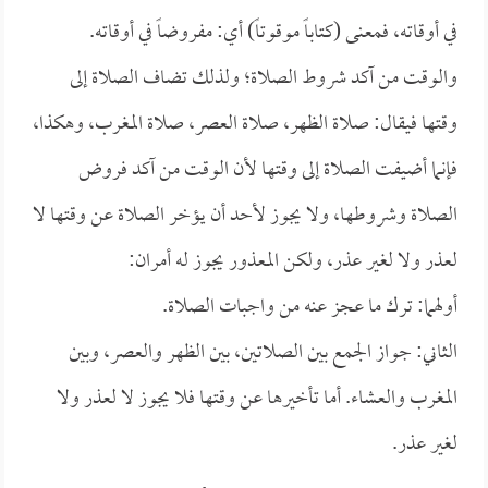
في أوقاته، فمعنى (كتاباً موقوتاً) أي: مفروضاً في أوقاته.
والوقت من آكد شروط الصلاة؛ ولذلك تضاف الصلاة إلى
وقتها فيقال: صلاة الظهر، صلاة العصر، صلاة المغرب، وهكذا،
فإنما أضيفت الصلاة إلى وقتها لأن الوقت من آكد فروض
الصلاة وشروطها، ولا يجوز لأحد أن يؤخر الصلاة عن وقتها لا
لعذر ولا لغير عذر، ولكن المعذور يجوز له أمران:
أولهما: ترك ما عجز عنه من واجبات الصلاة.
الثاني: جواز الجمع بين الصلاتين، بين الظهر والعصر، وبين
المغرب والعشاء. أما تأخيرها عن وقتها فلا يجوز لا لعذر ولا
لغير عذر.