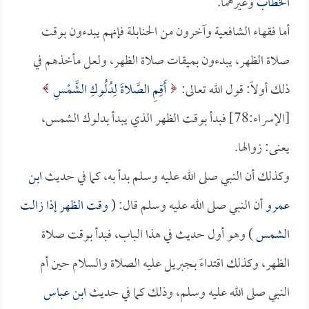
الخطاب
وغيرهما.
أما فقهاء الشافعية وآخرون من الحنابلة فإنهم يبدءون بوقت
صلاة الظهر، يبدءون بميقات صلاة الظهر، ولعل مأخذهم في
ذلك أولاً: قول الله تعالى:
أَقِمِ الصَّلاةَ لِدُلُوكِ الشَّمْسِ
[الإسراء:78] فبدأ بوقت الظهر الذي يبدأ بدلوك الشمس،
يعنى: زوالها.
وكذلك أن النبي صلى الله عليه وسلم بدأ به، كما في حديث
ابن
عمرو
أن النبي صلى الله عليه وسلم قال: (
وقت الظهر إذا زالت
الشمس
) وهو أول حديث في هذا الباب، فبدأ بوقت صلاة
الظهر، وكذلك اقتداءً بـجبريل عليه الصلاة والسلام حين أم
النبي صلى الله عليه وسلم، وذلك كما في حديث
ابن عباس