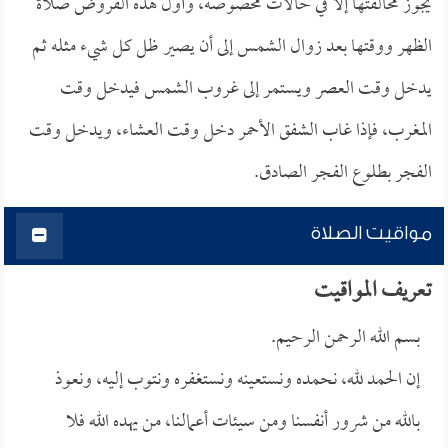
يجوز مخالفتها إلا في حالات مخصوصة، وأول هذه الفروض صلاة
الظهر ووقتها بعد زوال الشمس إلى أن يصير ظل كل شيء مثله ثم
يدخل وقت العصر ويستمر إلى غروب الشمس فيدخل وقت
المغرب، فإذا غاب الشفق الأحمر دخل وقت العشاء، ويدخل وقت
الفجر بطلوع الفجر الصادق.
مواقيت الصلاة
تعريف المواقيت
بسم الله الرحمن الرحيم.
إن الحمد لله، نحمده ونستعينه ونستغفره ونتوب إليه، ونعوذ
بالله من شرور أنفسنا ومن سيئات أعمالنا، من يهده الله فلا