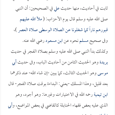
ثابت في أحاديث، منها حديث
علي
في الصحيحين: أن النبي
صلى الله عليه وسلم قال يوم الأحزاب: (
ملأ الله عليهم
قبورهم ناراً كما شغلونا عن الصلاة الوسطى صلاة العصر
)،
وفى صحيح
مسلم
نحوه عن
ابن مسعود
رضي الله عنه.
وكذلك بدأ النبي صلى الله عليه وسلم بصلاة الفجر في حديث
بريدة
وهو الحديث الثامن من أحاديث الباب، وفى حديث
أبي
موسى
وهو الحديث الثالث، كما يبين -إن شاء الله- عند ذكرهما
بعد قليل، وهذا المسلك -يعني: البداءة بوقت صلاة الفجر- قال
ابن تيمية
رحمه الله في الاختيارات وغيرها: وهو أجود، وهو
الذي عليه بعض فقهاء الحنابلة كالقاضي في بعض المواضع، و
أبي