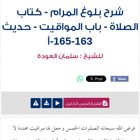
شرح بلوغ المرام - كتاب
الصلاة - باب المواقيت - حديث
163-165-أ
للشيخ : سلمان العودة
التفريغ النصي الكامل
فرض الله سبحانه الصلوات الخمس وجعل لها مواقيت محددة لا