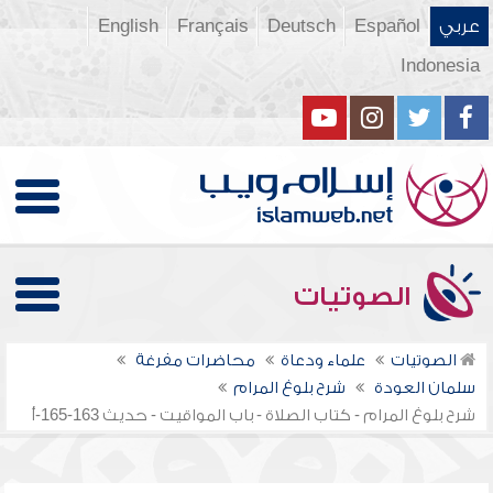
عربي
Español
Deutsch
Français
English
Indonesia
الصوتيات
الصوتيات
علماء ودعاة
محاضرات مفرغة
سلمان العودة
شرح بلوغ المرام
شرح بلوغ المرام - كتاب الصلاة - باب المواقيت - حديث 163-165-أ