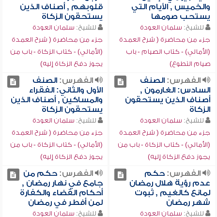
والخميس , الأيام التي
قلوبهم , أصناف الذين
يستحب صومها
يستحقون الزكاة
للشيخ:
سلمان العودة
للشيخ:
سلمان العودة
جزء من محاضرة ( شرح العمدة
جزء من محاضرة ( شرح العمدة
(الأمالي) - كتاب الصيام - باب
(الأمالي) - كتاب الزكاة - باب من
صيام التطوع)
يجوز دفع الزكاة إليه)
الفهرس:
الصنف
الفهرس:
الصنف
السادس: الغارمون ,
الأول والثاني: الفقراء
أصناف الذين يستحقون
والمساكين , أصناف الذين
الزكاة
يستحقون الزكاة
للشيخ:
سلمان العودة
للشيخ:
سلمان العودة
جزء من محاضرة ( شرح العمدة
جزء من محاضرة ( شرح العمدة
(الأمالي) - كتاب الزكاة - باب من
(الأمالي) - كتاب الزكاة - باب من
يجوز دفع الزكاة إليه)
يجوز دفع الزكاة إليه)
الفهرس:
حكم
الفهرس:
حكم من
عدم رؤية هلال رمضان
جامع في نهار رمضان ,
لمانع كالغيم , ثبوت
أحكام القضاء والكفارة
شهر رمضان
لمن أفطر في رمضان
للشيخ:
سلمان العودة
للشيخ:
سلمان العودة