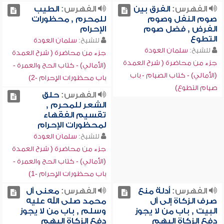
الفهرس:
الفرق بين
الفهرس:
الطيب
صوم النفل وصوم
للمحرم , محظورات
الفرض , فضل صوم
الإحرام
التطوع
للشيخ:
سلمان العودة
للشيخ:
سلمان العودة
جزء من محاضرة ( شرح العمدة
جزء من محاضرة ( شرح العمدة
(الأمالي) - كتاب الحج والعمرة -
(الأمالي) - كتاب الصيام - باب
باب محظورات الإحرام -2)
صيام التطوع)
الفهرس:
حلق
الشعر للمحرم ,
تقسيم الفقهاء
لمحظورات الإحرام
للشيخ:
سلمان العودة
جزء من محاضرة ( شرح العمدة
(الأمالي) - كتاب الحج والعمرة -
باب محظورات الإحرام -1)
الفهرس:
أدلة منع
الفهرس:
معنى آل
صرف الزكاة إلى آل
محمد صلى الله عليه
البيت , باب من لا يجوز
وسلم , باب من لا يجوز
دفع الزكاة إليهم
دفع الزكاة إليهم