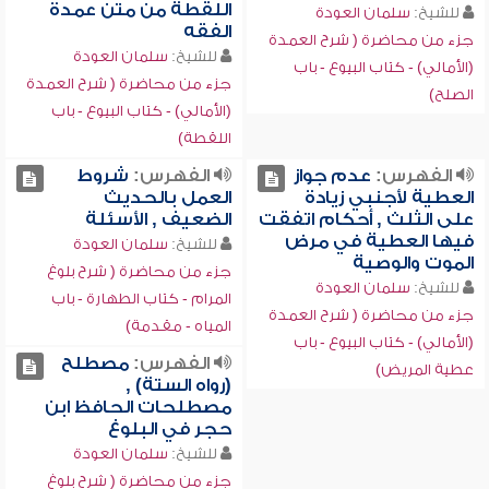
اللقطة من متن عمدة
للشيخ:
سلمان العودة
الفقه
جزء من محاضرة ( شرح العمدة
للشيخ:
سلمان العودة
(الأمالي) - كتاب البيوع - باب
جزء من محاضرة ( شرح العمدة
الصلح)
(الأمالي) - كتاب البيوع - باب
اللقطة)
الفهرس:
عدم جواز
الفهرس:
شروط
العطية لأجنبي زيادة
العمل بالحديث
على الثلث , أحكام اتفقت
الضعيف , الأسئلة
فيها العطية في مرض
للشيخ:
سلمان العودة
الموت والوصية
جزء من محاضرة ( شرح بلوغ
للشيخ:
سلمان العودة
المرام - كتاب الطهارة - باب
جزء من محاضرة ( شرح العمدة
المياه - مقدمة)
(الأمالي) - كتاب البيوع - باب
الفهرس:
مصطلح
عطية المريض)
(رواه الستة) ,
مصطلحات الحافظ ابن
حجر في البلوغ
للشيخ:
سلمان العودة
جزء من محاضرة ( شرح بلوغ