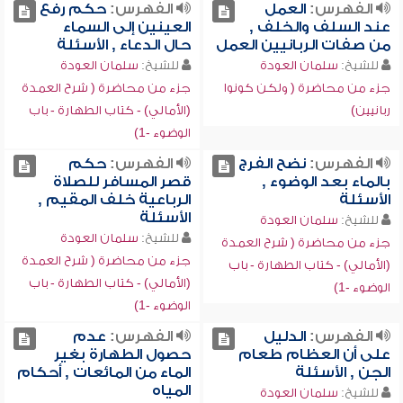
الفهرس:
العمل
الفهرس:
حكم رفع
عند السلف والخلف ,
العينين إلى السماء
من صفات الربانيين العمل
حال الدعاء , الأسئلة
للشيخ:
سلمان العودة
للشيخ:
سلمان العودة
جزء من محاضرة ( ولكن كونوا
جزء من محاضرة ( شرح العمدة
ربانيين)
(الأمالي) - كتاب الطهارة - باب
الوضوء -1)
الفهرس:
نضح الفرج
الفهرس:
حكم
بالماء بعد الوضوء ,
قصر المسافر للصلاة
الأسئلة
الرباعية خلف المقيم ,
الأسئلة
للشيخ:
سلمان العودة
للشيخ:
سلمان العودة
جزء من محاضرة ( شرح العمدة
جزء من محاضرة ( شرح العمدة
(الأمالي) - كتاب الطهارة - باب
(الأمالي) - كتاب الطهارة - باب
الوضوء -1)
الوضوء -1)
الفهرس:
الدليل
الفهرس:
عدم
على أن العظام طعام
حصول الطهارة بغير
الجن , الأسئلة
الماء من المائعات , أحكام
المياه
للشيخ:
سلمان العودة