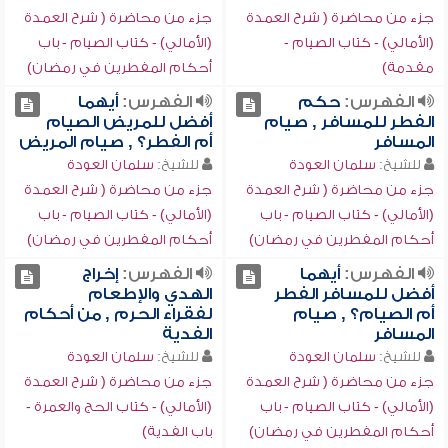
جزء من محاضرة ( شرح العمدة
جزء من محاضرة ( شرح العمدة
(الأمالي) - كتاب الصيام -
(الأمالي) - كتاب الصيام - باب
مقدمة)
أحكام المفطرين في رمضان)
الفهرس:
حكم
الفهرس:
أيهما
الفطر للمسافر , صيام
أفضل للمريض الصيام
المسافر
أم الفطر؟ , صيام المريض
للشيخ:
سلمان العودة
للشيخ:
سلمان العودة
جزء من محاضرة ( شرح العمدة
جزء من محاضرة ( شرح العمدة
(الأمالي) - كتاب الصيام - باب
(الأمالي) - كتاب الصيام - باب
أحكام المفطرين في رمضان)
أحكام المفطرين في رمضان)
الفهرس:
أيهما
الفهرس:
إخراج
أفضل للمسافر الفطر
الهدي والإطعام
أم الصيام؟ , صيام
لفقراء الحرم , من أحكام
المسافر
الفدية
للشيخ:
سلمان العودة
للشيخ:
سلمان العودة
جزء من محاضرة ( شرح العمدة
جزء من محاضرة ( شرح العمدة
(الأمالي) - كتاب الصيام - باب
(الأمالي) - كتاب الحج والعمرة -
أحكام المفطرين في رمضان)
باب الفدية)