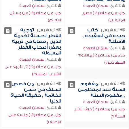
للشيخ:
سلمان العودة
للشيخ:
سلمان العودة
جزء من محاضرة ( مصير
جزء من محاضرة ( من وسائل
المترفين)
التعلم)
الفهرس:
كتب
الفهرس:
توجيه
جيدة في العقيدة ,
الفطر الحسنة لخدمة
الأسئلة
الدين , قضايا في تربية
بعض أصحاب الفطر
للشيخ:
سلمان العودة
المقبولة
جزء من محاضرة ( مفهوم
للشيخ:
سلمان العودة
الشهادتين)
جزء من محاضرة ( أثر التربية على
الشباب المسلم)
الفهرس:
مفهوم
الفهرس:
من قصص
السنة عند المتكلمين
السلف في حسن
, مفهوم السنة
الخاتمة , حقيقة الحياة
الدنيا
للشيخ:
سلمان العودة
للشيخ:
سلمان العودة
جزء من محاضرة ( كيف ننشر
جزء من محاضرة ( جلسة على
السنة ؟)
الرصيف)