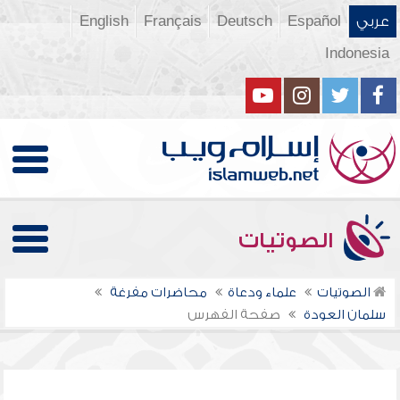
عربي
Español
Deutsch
Français
English
Indonesia
الصوتيات
الصوتيات
علماء ودعاة
محاضرات مفرغة
سلمان العودة
صفحة الفهرس