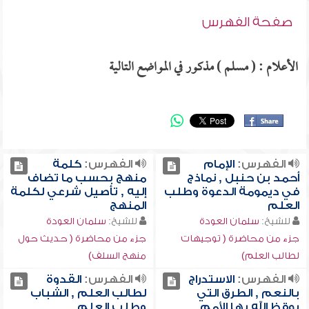
صفحة الفهرس
الأعلام : ( مسلم ) مذكور في المواضع التالية
الفهرس:
الإمام
الفهرس:
كلمة
أحمد بن حنبل , نماذج
منهج بحسب ما تضاف
في ديمومة الدعوة وطلب
إليه , تأصيل شرعي لكلمة
العلم
المنهج
للشيخ:
سلمان العودة
للشيخ:
سلمان العودة
جزء من محاضرة ( توجيهات
جزء من محاضرة ( حديث حول
لطالب العلم)
منهج السلف)
الفهرس:
الاستدراج
الفهرس:
القدوة
بالنعم , الطرق التي
لطالب العلم , الشباب
يوقظ الله بها الأمم
وطلب العلم