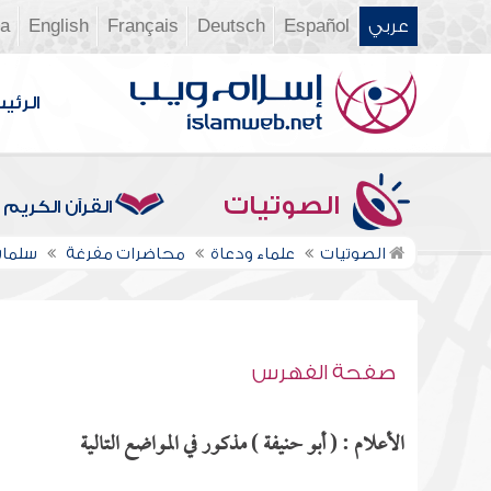
عربي
Español
Deutsch
Français
English
ia
الرئي
الصوتيات
القرآن الكريم
الصوتيات
علماء ودعاة
محاضرات مفرغة
سلمان
صفحة الفهرس
الأعلام : ( أبو حنيفة ) مذكور في المواضع التالية