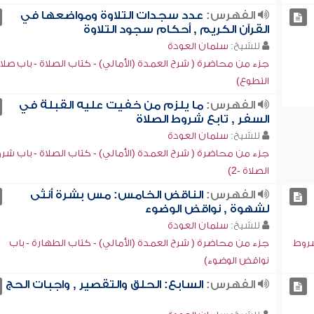
الفهرس:
عدد سجدات التلاوة ومواضعها في
القرآن الكريم , أحكام سجود التلاوة
للشيخ:
سلمان العودة
جزء من محاضرة ( شرح العمدة (الأمالي) - كتاب الصلاة - باب صلا
التطوع)
الفهرس:
ما يلزم من خفيت عليه القبلة في
السفر , تابع شروط الصلاة
للشيخ:
سلمان العودة
جزء من محاضرة ( شرح العمدة (الأمالي) - كتاب الصلاة - باب شر
الصلاة -2)
الفهرس:
الناقض الخامس: مس بشرة أنثى
لشهوة , نواقض الوضوء
للشيخ:
سلمان العودة
شروط
جزء من محاضرة ( شرح العمدة (الأمالي) - كتاب الطهارة - باب
نواقض الوضوء)
الفهرس:
السابع: الحلق والتقصير , واجبات الحج