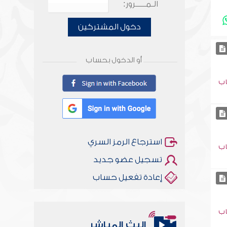
الـمـــــرور:
دخول المشتركين
أو الدخول بحساب
اب
استرجاع الرمز السري
اب
تسجيل عضو جديد
إعادة تفعيل حساب
اب
البث المباشر