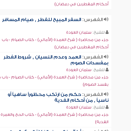
أحكام المفطرين في رمضان)
الفهرس:
السفر المبيح للفطر , صيام المسافر
للشيخ:
سلمان العودة
جزء من محاضرة ( شرح العمدة (الأمالي) - كتاب الصيام - باب
أحكام المفطرين في رمضان)
الفهرس:
العمد وعدم النسيان , شروط الفطر
بمفسدات الصوم
للشيخ:
سلمان العودة
جزء من محاضرة ( شرح العمدة (الأمالي) - كتاب الصيام - باب م
يفسد الصوم)
الفهرس:
حكم من ارتكب محظوراً ساهياً أو
ناسياً , من أحكام الفدية
للشيخ:
سلمان العودة
جزء من محاضرة ( شرح العمدة (الأمالي) - كتاب الحج والعمرة -
الفدية)