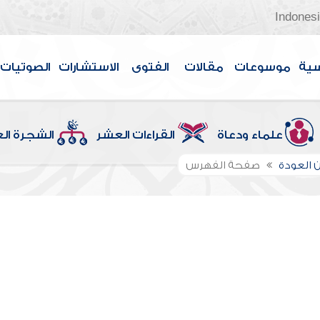
Indones
سية
موسوعات
مقالات
الفتوى
الاستشارات
الصوتيات
علماء ودعاة
القراءات العشر
الشجرة ال
 العودة
صفحة الفهرس