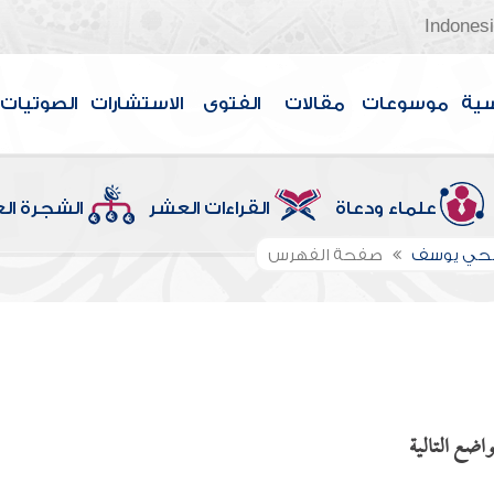
Indones
سية
موسوعات
مقالات
الفتوى
الاستشارات
الصوتيات
علماء ودعاة
القراءات العشر
الشجرة ال
الحي يوسف
صفحة الفهرس
اضع التالية