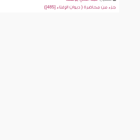
جزء من محاضرة ( ديوان الإفتاء [485])