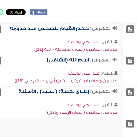
الفهرس:
حكم القيام للشخص عند قدومه
للشيخ:
عبد الحي يوسف
جزء من محاضرة ( سورة المجادلة - الآية [11])
الفهرس:
اسم الله (الشافي)
للشيخ:
عبد الحي يوسف
جزء من محاضرة ( شرح رسالة ابن أبي زيد القيرواني [19])
الفهرس:
إطلاق لفظة: (السيد) , الأسئلة
للشيخ:
عبد الحي يوسف
جزء من محاضرة ( ديوان الإفتاء [325])