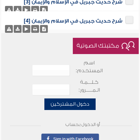
شرح حديث جبريل في الإسلام والإيمان [3]
شرح حديث جبريل في الإسلام والإيمان [4]
مكتبتك الصوتية
اسم
المستخدم:
كـلـــمـة
الـمـــــرور:
دخول المشتركين
أو الدخول بحساب