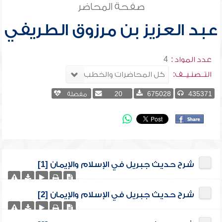
صفحة المحاضر
عبد العزيز بن مرزوق الطريفي
عدد المواد :
4
التــصنـيــف:
435371
675028
20
مفضلة
شرح حديث جبريل في الإسلام والإيمان [1]
شرح حديث جبريل في الإسلام والإيمان [2]