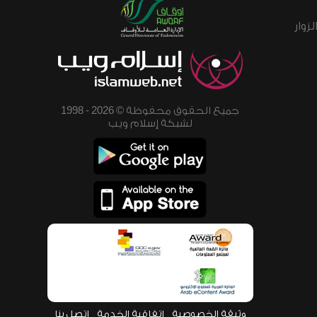
زوار
جميع الحقوق محفوظة © 2026 - 1998
لشبكة إسلام ويب
وثيقة الخصوصية
اتفاقية الخدمة
اتصل بنا