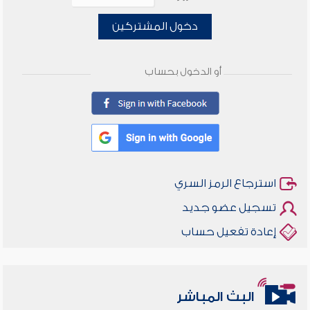
دخول المشتركين
أو الدخول بحساب
استرجاع الرمز السري
تسجيل عضو جديد
إعادة تفعيل حساب
البث المباشر