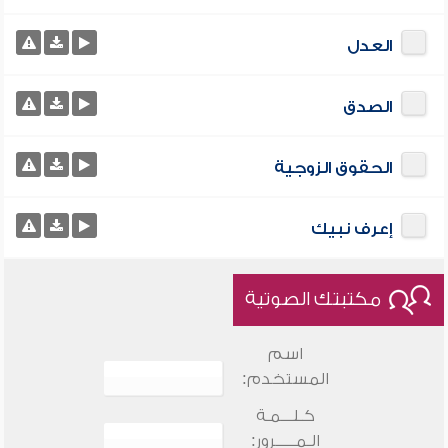
العدل
الصدق
الحقوق الزوجية
إعرف نبيك
مكتبتك الصوتية
اسم
المستخدم:
كـلـــمـة
الـمـــــرور: