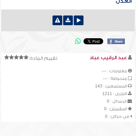
العدل
عبد الرقيب عباد
تقييم المادة:
معلومات : ---
ملحوظة : ---
المستمعين : 143
التنزيل : 1211
الرسائل : 0
المقيميّن : 0
في خزائن : 0