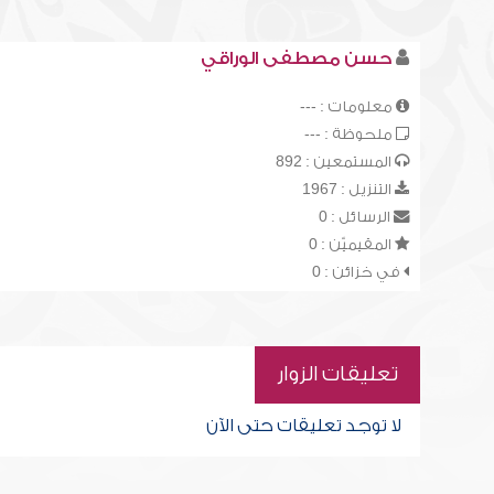
حسن مصطفى الوراقي
معلومات : ---
ملحوظة : ---
المستمعين : 892
التنزيل : 1967
الرسائل : 0
المقيميّن : 0
في خزائن : 0
تعليقات الزوار
لا توجد تعليقات حتى الآن