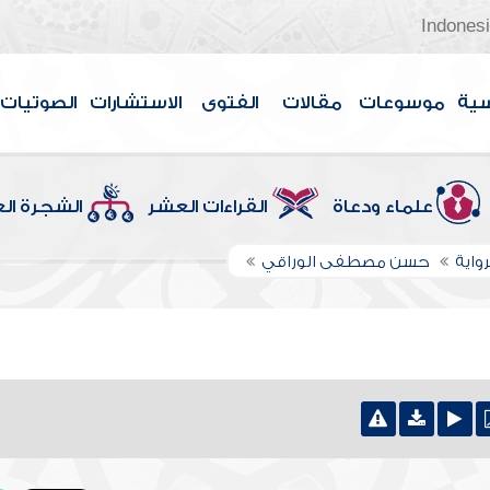
Indones
سية
موسوعات
مقالات
الفتوى
الاستشارات
الصوتيات
علماء ودعاة
القراءات العشر
الشجرة ال
واية
حسن مصطفى الوراقي