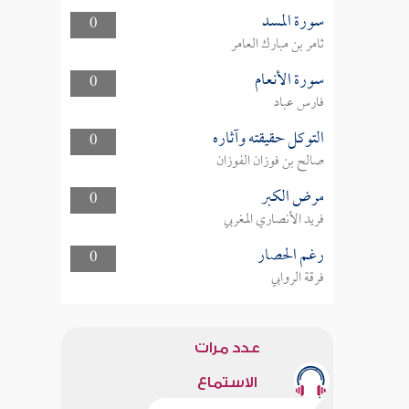
سورة المسد
0
ثامر بن مبارك العامر
سورة الأنعام
0
فارس عباد
التوكل حقيقته وآثاره
0
صالح بن فوزان الفوزان
مرض الكبر
0
فريد الأنصاري المغربي
رغم الحصار
0
فرقة الروابي
عدد مرات
الاستماع