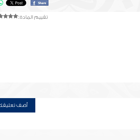
تقييم المادة:
أضف تعليقك