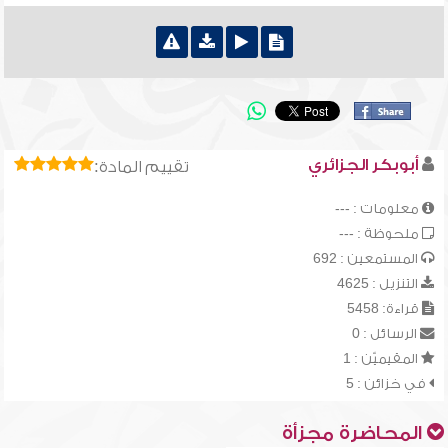
أبوبكر الجزائري
تقييم المادة:
معلومات : ---
ملحوظة : ---
المستمعين : 692
التنزيل : 4625
قراءة: 5458
الرسائل : 0
المقيميّن : 1
في خزائن : 5
المحاضرة مجزأة