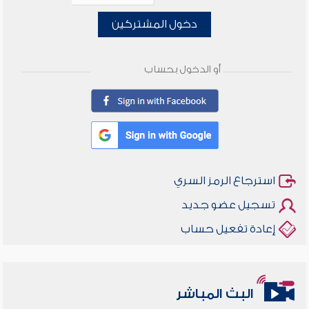
دخول المشتركين
أو الدخول بحساب
استرجاع الرمز السري
تسجيل عضو جديد
إعادة تفعيل حساب
البث المباشر