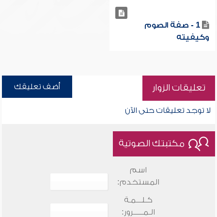
1 - صفة الصوم
وكيفيته
أضف تعليقك
تعليقات الزوار
لا توجد تعليقات حتى الآن
مكتبتك الصوتية
اسم
المستخدم:
كـلـــمـة
الـمـــــرور: