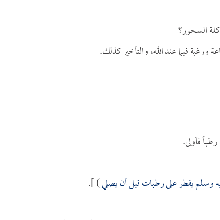
أكلة السحور؟
ة ورغبة فيما عند الله، والتأخير كذلك.
طباً فأولى.
يه وسلم يفطر على رطبات قبل أن يصلي
) ].