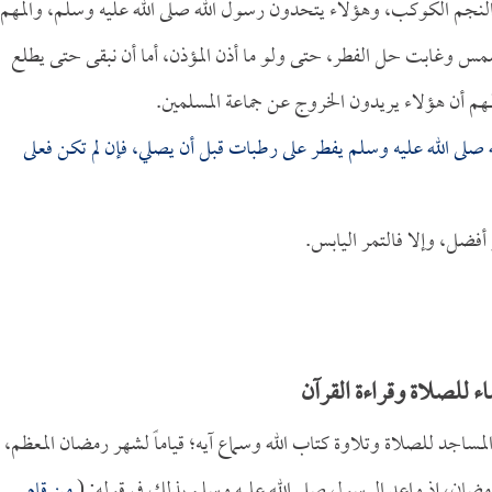
 النجم الكوكب، وهؤلاء يتحدون رسول الله صلى الله عليه وسلم، والمهم
مس وغابت حل الفطر، حتى ولو ما أذن المؤذن، أما أن نبقى حتى يطلع
المهم أن هؤلاء يريدون الخروج عن جماعة المسلمين.
صلى الله عليه وسلم يفطر على رطبات قبل أن يصلي، فإن لم تكن فعلى
فضل، وإلا فالتمر اليابس.
اء للصلاة وقراءة القرآن
المساجد للصلاة وتلاوة كتاب الله وسماع آيه؛ قياماً لشهر رمضان المعظم،
 رمضان، إذ واعد الرسول صلى الله عليه وسلم بذلك في قوله: (
من قام