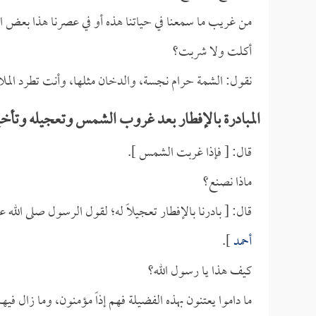
من غريب ما سمعنا في حياتنا هذه أو في عصرنا هذا بعض ا
أكلت ولا شربت؟
نقول: الشمة حرام نجسة، والدخان مثلها، وأنت تطرد المل
المبادرة بالإفطار بعد غروب الشمس وتعجيله وتأخي
قال: [ فإذا غربت الشمس ].
ماذا نصنع؟
قال: [ بادرنا بالإفطار تعجيلاً له؛ لقول الرسول صلى الله 
أحمد
].
كيف هذا يا رسول الله؟
ما داموا يعتنون بهذه الفضيلة فهم إذاً مؤمنون، وما زال فيه