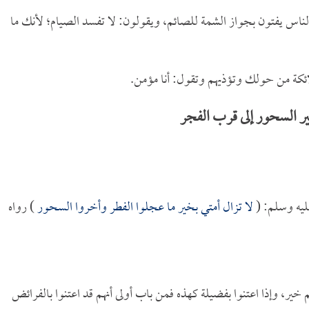
لناس يفتون بجواز الشمة للصائم، ويقولون: لا تفسد الصيام؛ لأنك ما
ائكة من حولك وتؤذيهم وتقول: أنا مؤمن.
ر السحور إلى قرب الفجر
عليه وسلم: (
لا تزال أمتي بخير ما عجلوا الفطر وأخروا السحور
) رواه
م خير، وإذا اعتنوا بفضيلة كهذه فمن باب أولى أنهم قد اعتنوا بالفرائض