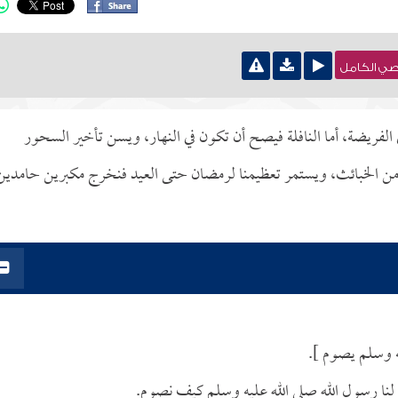
نصي الكامل
 في الفريضة، أما النافلة فيصح أن تكون في النهار، ويسن تأخير السحور
من الخبائث، ويستمر تعظيمنا لرمضان حتى العيد فنخرج مكبرين حامدين
ه وسلم يصوم ].
 لنا رسول الله صلى الله عليه وسلم كيف نصوم.