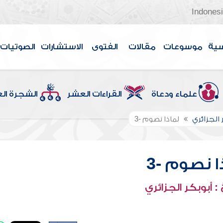
Indones
سية
موسوعات
مقالات
الفتوى
الاستشارات
الصوتيات
علماء ودعاة
القراءات العشر
الشجرة ال
 الجزائري
لماذا نصوم -3
ا نصوم -3
 أبوبكر الجزائري