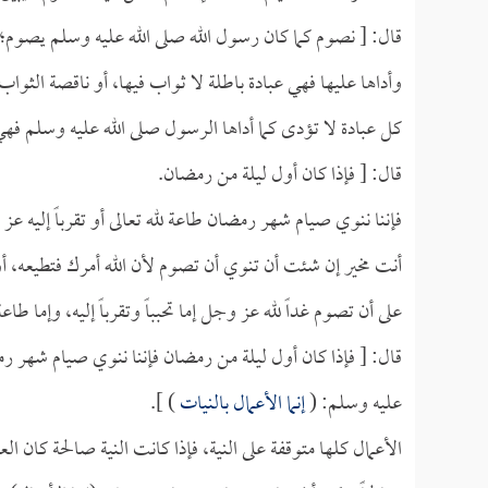
قال: [ نصوم كما كان رسول الله صلى الله عليه وسلم يصوم؛ لأ
وأداها عليها فهي عبادة باطلة لا ثواب فيها، أو ناقصة الثواب 
كل عبادة لا تؤدى كما أداها الرسول صلى الله عليه وسلم فهي
قال: [ فإذا كان أول ليلة من رمضان.
فإننا ننوي صيام شهر رمضان طاعة لله تعالى أو تقرباً إليه عز
أنت مخير إن شئت أن تنوي أن تصوم لأن الله أمرك فتطيعه، أو 
على أن تصوم غداً لله عز وجل إما تحبباً وتقرباً إليه، وإما 
قال: [ فإذا كان أول ليلة من رمضان فإننا ننوي صيام شهر رم
عليه وسلم: (
إنما الأعمال بالنيات
) ].
الأعمال كلها متوقفة على النية، فإذا كانت النية صالحة كان ال