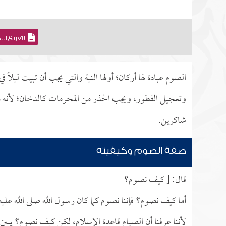
التفريغ ال
الصوم عبادة لها أركان؛ أولها النية والتي يجب أن تبيت ليلاً
وتعجيل الفطور، ويجب الحذر من المحرمات كالدخان؛ لأنه 
شاكرين.
صفة الصوم وكيفيته
قال: [ كيف نصوم؟
أما كيف نصوم؟ فإننا نصوم كما كان رسول الله صلى الله علي
لأننا عرفنا أن الصيام قاعدة الإسلام، لكن كيف نصوم؟ يبين