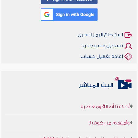
استرجاع الرمز السري
تسجيل عضو جديد
إعادة تفعيل حساب
البث المباشر
أخلاقنا أصالة ومعاصرة
وأمنهم من خوف 9
سلسلة محاضرات نفحات رمضانية 1444هـ