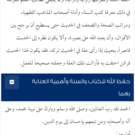
حفظ السنة ومعرفتها رواية ودراية، ومما ينبغي لطالب العلم معرفته
في ذلك معرفة كتب السنة، وأدلة أصحاب المذاهب الفقهية،
ومراتب الصحة والضعف في الحديث حتى يستطيع أن يرجح بين
الأقوال، وأن يعبد الله على بصيرة، وألا يكون نظره إلى الحديث
قاصراً، بحيث إذا رأى علة في الحديث تركه، فقد يكون لهذا الحديث
قرائن احتفت به فأزالت تلك العلة وجعلته صحيحاً للعمل.
حفظ الله للكتاب والسنة وأهمية العناية
بهما
الحمد لله رب العالمين، وصلى الله وسلم وبارك على نبينا محمد، وعلى
آله وأصحابه ومن تبعهم بإحسان إلى يوم الدين.
أما بعد: