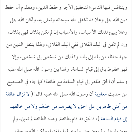
ويتنافس فيها الناس؛ لتحقيق الأجر وحفظ الدين، ومعلوم أن حفظ
دين الله جل وعلا قد تكفل الله سبحانه وتعالى به، ولكن الله جل
وعلا يهيئ لذلك الأسباب، والأسباب إن لم تكن بفلان فهي بفلان،
وإن لم تكن في البلد الفلاني ففي البلد الفلاني، ولهذا يتنقل الدين من
جهة حفظه من بلد إلى بلد، وكذلك من شخص إلى شخص، وإلا
فهو محفوظ باق إلى قيام الساعة، ولهذا بين رسول الله صلى الله عليه
وسلم أن الحق ظاهر إلى قيام الساعة مع طائفة؛ كما جاء في الصحيح
من حديث
معاوية
أن رسول الله صلى الله عليه قال: (
لا تزال طائفة
من أمتي ظاهرين على الحق, لا يضرهم من خذلهم ولا من خالفهم
إلى قيام الساعة
)، فالحق قد قام بطائفة, وهذه الطائفة لم تعين، ولم
يعين بلدها، ولم يعين جنسها وعرقها ولغتها، ولكن الله سبحانه