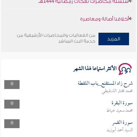
أخلاقنا أصالة ومعاصرة
وأمنهم من خوف 9
من الفعاليات والمحاضرات الأرشيفية من
المزيد
خدمة البث المباشر
سلسلة محاضرات نفحات رمضانية 1444هـ
الأكثر استماعا لهذا الشهر
شرح زاد المستقنع_باب اللقطة
0
محمد مختار الشنقيطي
سورة البقرة
0
محمد سعيد خياط
سورة القمر
0
السيد أحمد أبوزيد