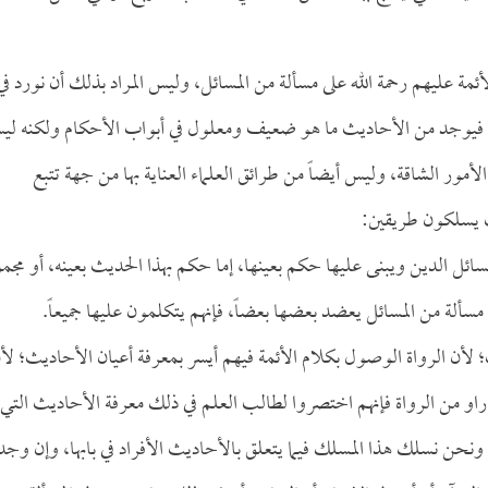
مة عليهم رحمة الله على مسألة من المسائل، وليس المراد بذلك أن نورد في
صل، فيوجد من الأحاديث ما هو ضعيف ومعلول في أبواب الأحكام ولكنه ل
مور الشاقة، وليس أيضاً من طرائق العلماء العناية بها من جهة تتبع
ديث يسلكون طريقين:
مسائل الدين ويبنى عليها حكم بعينها، إما حكم بهذا الحديث بعينه، أو مجم
مسألة من المسائل يعضد بعضها بعضاً، فإنهم يتكلمون عليها جميعاً.
؛ لأن الرواة الوصول بكلام الأئمة فيهم أيسر بمعرفة أعيان الأحاديث؛ لأ
 راو من الرواة فإنهم اختصروا لطالب العلم في ذلك معرفة الأحاديث التي
، ونحن نسلك هذا المسلك فيما يتعلق بالأحاديث الأفراد في بابها، وإن وجد