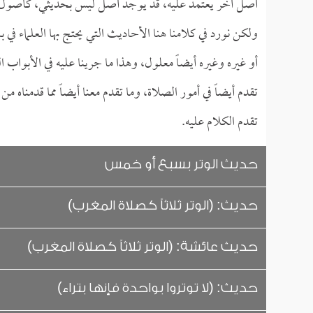
أصل آخر يعتمد عليه، قد يوجد أصل ليس بحديثي، كأصول القرآ
ولكن نورد في كلامنا هنا الأحاديث التي يحتج بها العلماء
أو غيره وغيره أيضاً معلول، وهذا ما جرينا عليه في الأبواب ال
تقدم أيضاً في أمور الصلاة، وما تقدم معنا أيضاً مما قدمناه 
تقدم الكلام عليه.
حديث الوتر بسبع أو خمس
حديث: (الوتر ثلاثاً كصلاة المغرب)
حديث عائشة: (الوتر ثلاثاً كصلاة المغرب)
حديث: (لا توتروا بواحدة فإنها بتراء)