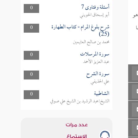
أسئلة وفتاوى 7
0
هو
أبو إسحاق الحويني
شرح بلوغ المرام - كتاب الطهارة
ا
0
(25)
محمد بن صالح العثيمين
سورة المرسلات
0
عبد العزيز الأحمد
سورة الشرح
0
علي الحذيفي
الشاطبية
0
الشيخ:عبد الرشيد بن الشيخ علي صوفي
عدد مرات
الاستماع