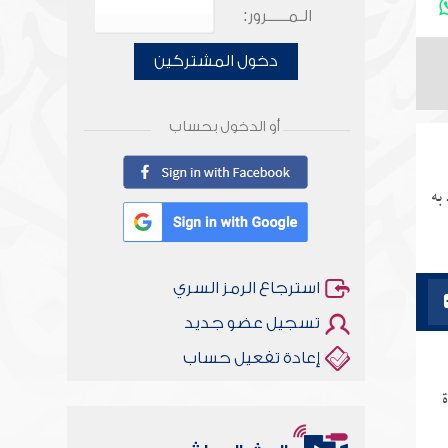
الـمـــــرور:
دخول المشتركين
أو الدخول بحساب
به
استرجاع الرمز السري
تسجيل عضو جديد
إعادة تفعيل حساب