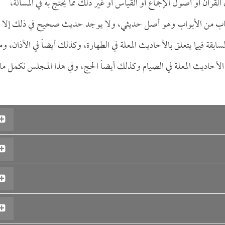
ن أو أصول الإجماع أو القياس أو غير ذلك مما يحتج به في المسألة،
 في باب من الأبواب وهو أصل حديثي، ولا يوجد حديث صحيح في ذلك إلا 
سابقة فيما يتعلق بالأحاديث المعلة في الطهارة، وكذلك أيضاً في الأذان، وم
من الأحاديث المعلة في الصيام وكذلك أيضاً الحج، وفي هذا المجلس نكمل ما