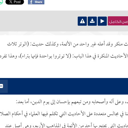
نصي الكامل
يث منكر وقد أعله غير واحد من الأئمة، وكذلك حديث: (الوتر ثلاث
اديث المنكرة في هذا الباب: (لا توتروا بواحدة فإنها بتراء)، وهذا تفرد 
د، وعلى آله وأصحابه ومن تبعهم بإحسان إلى يوم الدين، أما بعد:
 في مجالس متعددة على الأحاديث التي تكلم فيها العلماء في أحكام الصلاة
لأحاديث التي يحتج بها أحد من الأئمة في المذاهب الأربع، وهي أصل عند