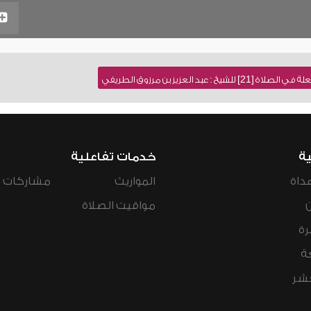
عبد العزيز بن مرزوق الطريفي
ية
خدمات تفاعلية
داة
المواريث
مشاركات ال
مواقيت الصلاة
رة
ة
عشر