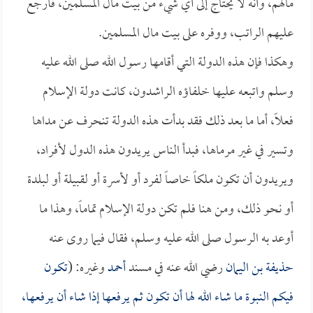
مالهم، وأنه لا يحتاج إلى أي شيء من بيت مال المسلمين، فأرجع
عليهم الراتب، ووفره على بيت مال المسلمين.
وهكذا فإن هذه الدولة التي أقامها رسول الله صلى الله عليه
وسلم واتبعه عليها خلفاؤه الراشدون، كانت دولة الإسلام
فعلاً، أما ما بعد ذلك فقد بدأت هذه الدولة تنحرف عن مداها
وتسير في غير مرماها، فبدأ الناس يريدون هذه الدول لأفراد،
ويريدون أن تكون ملكاً خاصاً لفرد أو لأسرة أو لقبيلة أو لبلدة
أو نحو ذلك، ومن هنا فلم تكن دولة الإسلام تماماً، وهذا ما
أوعد به الرسول صلى الله عليه وسلم، فقال فيما روى عنه
حذيفة بن اليمان
رضي الله عنه في مسند
أحمد
وغيره: (
تكون
فيكم النبوة ما شاء الله لها أن تكون ثم يرفعها إذا شاء أن يرفعها،