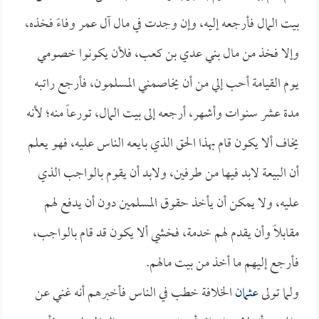
بيت المال فأرجعه إليه، وإن وجدت في مال آل عمر وفاءً فخذه،
وإلا فخذ من مال بني عدي بن كعب، فلأن يكونوا خصومي
يوم القيامة أحب إلي من أن يخاصمني المسلمون، فأرجع راتبه
مدة عشر سنوات وأشهر، أرجعه إلى بيت المال، تورعاً منه؛ لأنه
يخاف ألا يكون قام بهذا الحق الذي بايعه الناس عليه، فهو يعلم
أن البيعة لابد فيها من طرفين، ولابد أن يقوم بالواجب الذي
عليه، ولا يمكن أن يأخذ حقوق المسلمين دون أن يدفع لهم
مقابلاً وأن يقدم لهم خدمة، فخشي ألا يكون قد قام بالواجب،
فأرجع إليهم ما أخذ من بيت مالهم.
ولما تولى
عثمان
الخلافة خطب في الناس فأخبرهم أنه غني عن