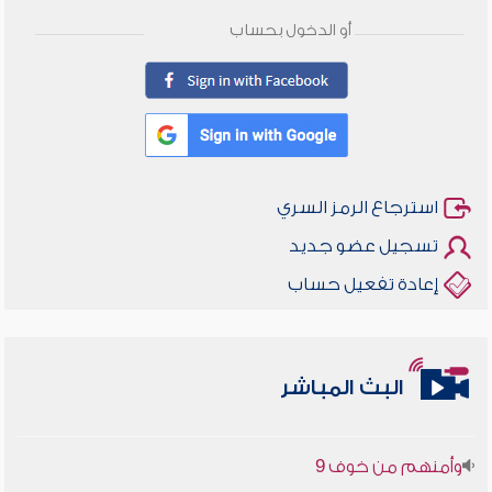
أو الدخول بحساب
استرجاع الرمز السري
تسجيل عضو جديد
إعادة تفعيل حساب
أخلاقنا أصالة ومعاصرة
البث المباشر
وأمنهم من خوف 9
سلسلة محاضرات نفحات رمضانية 1444هـ