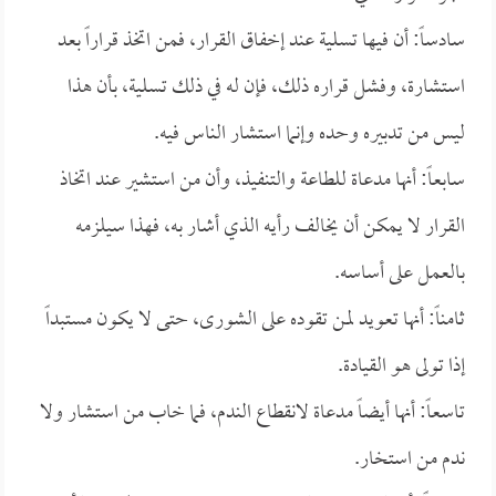
سادساً: أن فيها تسلية عند إخفاق القرار، فمن اتخذ قراراً بعد
استشارة، وفشل قراره ذلك، فإن له في ذلك تسلية، بأن هذا
ليس من تدبيره وحده وإنما استشار الناس فيه.
سابعاً: أنها مدعاة للطاعة والتنفيذ، وأن من استشير عند اتخاذ
القرار لا يمكن أن يخالف رأيه الذي أشار به، فهذا سيلزمه
بالعمل على أساسه.
ثامناً: أنها تعويد لمن تقوده على الشورى، حتى لا يكون مستبداً
إذا تولى هو القيادة.
تاسعاً: أنها أيضاً مدعاة لانقطاع الندم، فما خاب من استشار ولا
ندم من استخار.