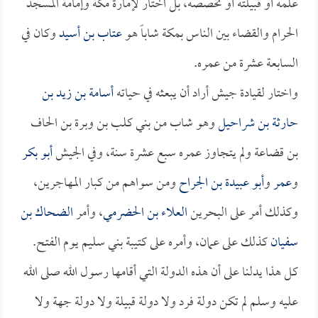
علمه أو قبيلته أو تخصصه، بل اختار لإمارة مكة وإمامة المسجد
الحرام والقضاء بين الناس بمكة شاباً هو
عتاب بن أسيد
وكان في
السابعة عشرة من عمره.
واختار لقيادة جيش أراد أن يبعثه في حياته
أسامة بن زيد بن
حارثة بن شراحيل
وهو شاب من بني كلب بن وبرة بن الحاف
بن قضاعة ولم يتجاوز عمره سبع عشرة سنة، وفي الجيش
أبو بكر
و
عمر
و
أبو عبيدة بن الجراح
ومن سواهم من كبار المهاجرين،
وكذلك أمر على البحرين
العلاء بن الحضرمي
، وأمر
الضحاك بن
سفيان
كذلك على عمان، وأمره على كتيبة بني سليم يوم الفتح.
كل هذا يدلنا على أن هذه الدولة التي أقامها رسول الله صلى الله
عليه وسلم لم تكن دولة فرد ولا دولة قبيلة ولا دولة جهة ولا