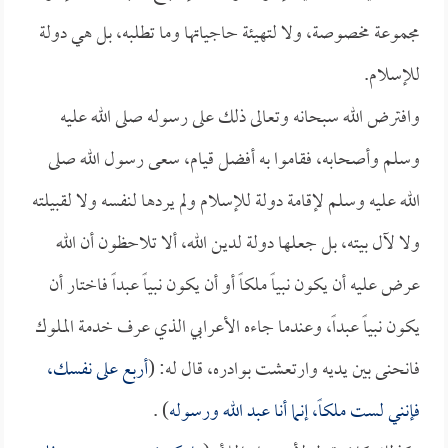
مجموعة مخصوصة، ولا لتهيئة حاجياتها وما تطلبه، بل هي دولة
للإسلام.
وافترض الله سبحانه وتعالى ذلك على رسوله صلى الله عليه
وسلم وأصحابه، فقاموا به أفضل قيام، سعى رسول الله صلى
الله عليه وسلم لإقامة دولة للإسلام ولم يردها لنفسه ولا لقبيلته
ولا لآل بيته، بل جعلها دولة لدين الله، ألا تلاحظون أن الله
عرض عليه أن يكون نبياً ملكاً أو أن يكون نبياً عبداً فاختار أن
يكون نبياً عبداً، وعندما جاءه الأعرابي الذي عرف خدمة الملوك
فانحنى بين يديه وارتعشت بوادره، قال له: (
أربع على نفسك،
فإنني لست ملكاً، إنما أنا عبد الله ورسوله
) .