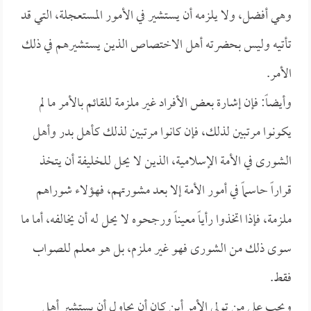
وهي أفضل، ولا يلزمه أن يستشير في الأمور المستعجلة، التي قد
تأتيه وليس بحضرته أهل الاختصاص الذين يستشيرهم في ذلك
الأمر.
وأيضاً: فإن إشارة بعض الأفراد غير ملزمة للقائم بالأمر ما لم
يكونوا مرتبين لذلك، فإن كانوا مرتبين لذلك كأهل بدر وأهل
الشورى في الأمة الإسلامية، الذين لا يحل للخليفة أن يتخذ
قراراً حاسماً في أمور الأمة إلا بعد مشورتهم، فهؤلاء شوراهم
ملزمة، فإذا اتخذوا رأياً معيناً ورجحوه لا يحل له أن يخالفه، أما ما
سوى ذلك من الشورى فهو غير ملزم، بل هو معلم للصواب
فقط.
ويجب على من تولى الأمر أين كان أن يحاول أن يستشير أهل