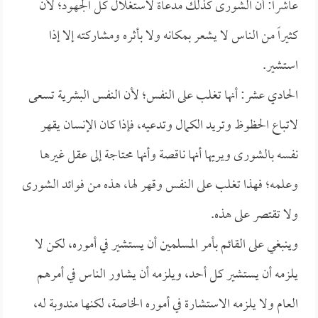
عاشراً: أن الشورى كذلك مدعاة لاستغلال كل الجهود؛ لأن
كثيراً من الناس لا يشعر بمكانه ولا بأثره ومشاركته إلا إذا
استشير.
الحادي عشر: أنها تغلب على النفس؛ لأن النفس البشرية تسعى
لاتباع الحظوظ وتريد الكمال وتدعيه، فإذا كان الإنسان يقهر
نفسه بالشورى ويريها أنها ناقصة وأنها محتاجة إلى عقل غيرها
وعلمه؛ فهذا تغلب على النفس وقهر لها، هذه من فوائد الشورى
ولا تقتصر على هذه.
وينبغي على القائم بأمر المسلمين أن يستشير في أموره، لكن لا
يلزمه أن يستشير كل أحد، ويلزمه أن يشاور الناس في أمرهم
العام ولا يلزمه الاستشارة في أموره الخاصة، لكنها مندوبة له،