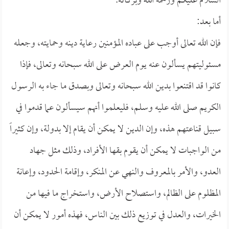
السلام عليكم ورحمة الله وبركاته.
أما بعد:
فإن الله تعالى أوجب على عباده المؤمنين رعاية دينه وحمايته، وجعله
مسئوليتهم يسألون عنه يوم العرض على الله سبحانه وتعالى، فإذا
كانوا قد اقتنعوا بدين الله سبحانه وتعالى وبصدق ما جاء به الرسول
الكريم صلى الله عليه وسلم، فليعلموا أنهم سيسألون عما قدموا في
سبيل قناعتهم هذه، وإن الدين لا يمكن أن يقام إلا بدولة، وإن كثيراً
من الواجبات لا يمكن أن يقوم بقها الأفراد، وذلك مثل جهاد
العدو، والأمر بالمعروف والنهي عن المنكر، وإقامة الحدود، وإعانة
المظلوم على الظالم، واستصلاح الأرض، واستخراج ما فيها من
الخيرات، والعدل في توزيع ذلك بين الناس، فهذه أمور لا يمكن أن