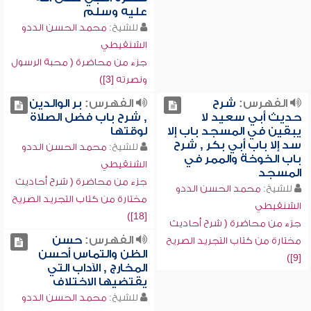
عليه وسلم
للشيخ:
محمد الحسن الددو
الشنقيطي
جزء من محاضرة ( محبة الرسول
ونصرته [3])
الفهرس:
شرح
الفهرس:
بر الوالدين
حديث أبي سعيد لا
, شرح باب فضل الصلاة
يبقين في المسجد باب إلا
لوقتها
سد إلا باب أبي بكر , شرح
للشيخ:
محمد الحسن الددو
باب الخوخة والممر في
الشنقيطي
المسجد
جزء من محاضرة ( شرح أحاديث
للشيخ:
محمد الحسن الددو
مختارة من كتاب التجريد الصريح
الشنقيطي
[18])
جزء من محاضرة ( شرح أحاديث
الفهرس:
حسن
مختارة من كتاب التجريد الصريح
الظن والتماس أحسن
[9])
المخارج , الآداب التي
يقتضيها الاختلاف
للشيخ:
محمد الحسن الددو