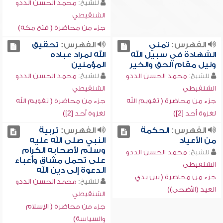
للشيخ:
محمد الحسن الددو
الشنقيطي
جزء من محاضرة ( فتح مكة)
الفهرس:
تمني
الفهرس:
تحقيق
الشهادة في سبيل الله
الله لمراد عباده
ونيل مقام الحق والخير
المؤمنين
للشيخ:
محمد الحسن الددو
للشيخ:
محمد الحسن الددو
الشنقيطي
الشنقيطي
جزء من محاضرة ( تقويم الله
جزء من محاضرة ( تقويم الله
لغزوة أحد [2])
لغزوة أحد [2])
الفهرس:
الحكمة
الفهرس:
تربية
من الأعياد
النبي صلى الله عليه
وسلم لأصحابه الكرام
للشيخ:
محمد الحسن الددو
على تحمل مشاق وأعباء
الشنقيطي
الدعوة إلى دين الله
جزء من محاضرة ( بين يدي
للشيخ:
محمد الحسن الددو
العيد (الأضحى))
الشنقيطي
جزء من محاضرة ( الإسلام
والسياسة)