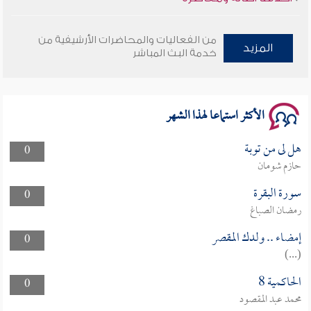
وأمنهم من خوف 9
من الفعاليات والمحاضرات الأرشيفية من
المزيد
خدمة البث المباشر
سلسلة محاضرات نفحات رمضانية 1444هـ
الأكثر استماعا لهذا الشهر
هل لى من توبة
0
حازم شومان
سورة البقرة
0
رمضان الصباغ
إمضاء .. ولدك المقصر
0
(...)
الحاكمية 8
0
محمد عبد المقصود