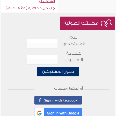
الشنقيطي
جزء من محاضرة ( فقه الخلاف)
مكتبتك الصوتية
اسم
المستخدم:
كـلـــمـة
الـمـــــرور:
دخول المشتركين
أو الدخول بحساب