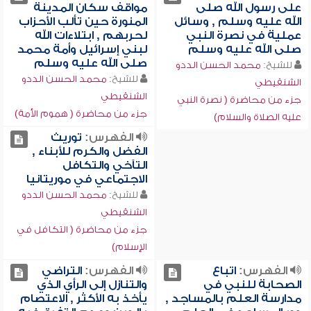
على رسول الله صلى
مواقف سكان المدينة
الله عليه وسلم , وسائل
المنورة حين تألب الأحزاب
عملية في نصرة النبي
لحربهم , ابتلاءات الله
صلى الله عليه وسلم
لبني إسرائيل وأمة محمد
صلى الله عليه وسلم
للشيخ:
محمد الحسن الددو
للشيخ:
محمد الحسن الددو
الشنقيطي
الشنقيطي
جزء من محاضرة ( نصرة النبي
جزء من محاضرة ( هموم الأمة)
عليه الصلاة والسلام)
الفهرس:
توريث
الفضل والكرم للأبناء ,
التآخي والتكافل
الاجتماعي في موريتانيا
للشيخ:
محمد الحسن الددو
الشنقيطي
جزء من محاضرة ( التكافل في
الإسلام)
الفهرس:
اتباع
الفهرس:
التراضي
الصحابة للنبي في
والتنازل إلى الرأي الذي
مدارسة العلم بالمساجد ,
يأخذ به الأكثر , الاعتصام