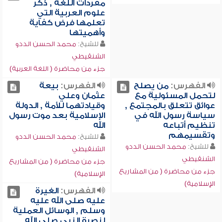
مفردات اللغة , ذكر
علوم العربية التي
تعلمها فرض كفاية
وأهميتها
للشيخ:
محمد الحسن الددو
الشنقيطي
جزء من محاضرة ( اللغة العربية)
الفهرس:
من يصلح
الفهرس:
بيعة
لتحمل المسئولية مع
عثمان وعلي
عوائق تتعلق بالمجتمع ,
وقيادتهما للأمة , الدولة
سياسة رسول الله في
الإسلامية بعد موت رسول
تنظيم أتباعه
الله
وتقسيمهم
للشيخ:
محمد الحسن الددو
للشيخ:
محمد الحسن الددو
الشنقيطي
الشنقيطي
جزء من محاضرة ( من المشاريع
جزء من محاضرة ( من المشاريع
الإسلامية)
الإسلامية)
الفهرس:
الغيرة
عليه صلى الله عليه
وسلم , الوسائل العملية
لنصرة النبي صلى الله