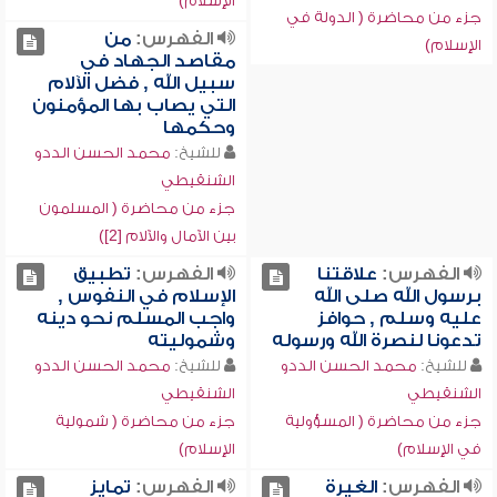
الإسلام)
جزء من محاضرة ( الدولة في
الفهرس:
من
الإسلام)
مقاصد الجهاد في
سبيل الله , فضل الآلام
التي يصاب بها المؤمنون
وحكمها
للشيخ:
محمد الحسن الددو
الشنقيطي
جزء من محاضرة ( المسلمون
بين الآمال والآلام [2])
الفهرس:
علاقتنا
الفهرس:
تطبيق
برسول الله صلى الله
الإسلام في النفوس ,
عليه وسلم , حوافز
واجب المسلم نحو دينه
تدعونا لنصرة الله ورسوله
وشموليته
للشيخ:
محمد الحسن الددو
للشيخ:
محمد الحسن الددو
الشنقيطي
الشنقيطي
جزء من محاضرة ( المسؤولية
جزء من محاضرة ( شمولية
في الإسلام)
الإسلام)
الفهرس:
الغيرة
الفهرس:
تمايز