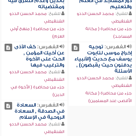
دور المساجد في العلم
بالدين وعدم التفرق فيه
والتعليم
ومقتضياته
للشيخ:
محمد الحسن الددو
للشيخ:
محمد الحسن الددو
الشنقيطي
الشنقيطي
جزء من محاضرة ( مكانة
جزء من محاضرة ( منهج أولي
المساجد)
العزم)
الفهرس:
توجيه
الفهرس:
كف الأذى
إخراج موسى لتابوت
عن أخيك المؤمن ,
يوسف مع حديث (الأنبياء
الحث على الأخوة
يدفنون حيث يقبضون) ,
والترغيب فيها
الأسئلة
للشيخ:
محمد الحسن الددو
للشيخ:
محمد الحسن الددو
الشنقيطي
الشنقيطي
جزء من محاضرة ( الأخوة في
جزء من محاضرة ( مكانة
الدين)
الأقصى عند المسلمين)
الفهرس:
السعادة
في الصدقة , السعادة
الروحية في الإسلام
للشيخ:
محمد الحسن الددو
الشنقيطي