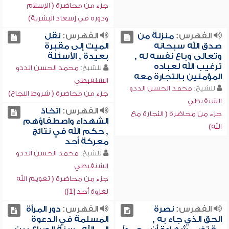
جزء من محاضرة ( الإسلام
ودوره في إسعاد البشرية)
الفهرس:
منزلة من
الفهرس:
نقل
صدق الله سبحانه
الميت إلى مقبرة
وتعالى وباع نفسه له ,
بعيدة , الأسئلة
ترغيب الله لعباده
للشيخ:
محمد الحسن الددو
المؤمنين بالتجارة معه
الشنقيطي
للشيخ:
محمد الحسن الددو
جزء من محاضرة ( شروط النجاح)
الشنقيطي
الفهرس:
اتخاذ
جزء من محاضرة ( التجارة مع
الشهداء واصطفاؤهم
الله)
, حكم الله في نتائج
معركة أحد
للشيخ:
محمد الحسن الددو
الشنقيطي
جزء من محاضرة ( تقويم الله
لغزوة أحد [1])
الفهرس:
نصرة
الفهرس:
دور المرأة
الحق الذي جاء به ,
المسلمة في الدعوة