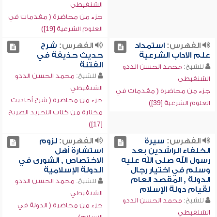
الشنقيطي
جزء من محاضرة ( مقدمات في
العلوم الشرعية [19])
الفهرس:
استمداد
الفهرس:
شرح
علم الآداب الشرعية
حديث حذيفة في
الفتنة
للشيخ:
محمد الحسن الددو
للشيخ:
محمد الحسن الددو
الشنقيطي
الشنقيطي
جزء من محاضرة ( مقدمات في
جزء من محاضرة ( شرح أحاديث
العلوم الشرعية [39])
مختارة من كتاب التجريد الصريح
[17])
الفهرس:
سيرة
الفهرس:
لزوم
الخلفاء الراشدين بعد
استشارة أهل
رسول الله صلى الله عليه
الاختصاص , الشورى في
وسلم في اختيار رجال
الدولة الإسلامية
الدولة , المقصد العام
للشيخ:
محمد الحسن الددو
لقيام دولة الإسلام
الشنقيطي
للشيخ:
محمد الحسن الددو
جزء من محاضرة ( الدولة في
الشنقيطي