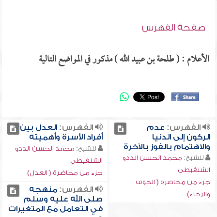
صفحة الفهرس
الأعلام : ( طلحة بن عبيد الله ) مذكور في المواضع التالية
الفهرس:
عدم
الفهرس:
العدل بين
الركون إلى الدنيا
أفراد الأسرة وأهميته
والاهتمام بالفوز بالآخرة
للشيخ:
محمد الحسن الددو
للشيخ:
محمد الحسن الددو
الشنقيطي
الشنقيطي
جزء من محاضرة ( العدل)
جزء من محاضرة ( الخوف
الفهرس:
منهجه
والرجاء)
صلى الله عليه وسلم
في التعامل مع المتغيرات