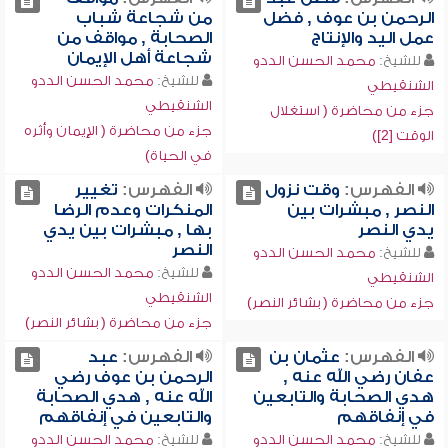
الرحمن بن عوف , فضل
من شجاعة شباب
عمل اليد والإنتاج
الصحابة , مواقف من
شجاعة أهل الإيمان
للشيخ:
محمد الحسن الددو
للشيخ:
محمد الحسن الددو
الشنقيطي
الشنقيطي
جزء من محاضرة ( استغلال
جزء من محاضرة ( الإيمان وأثره
الوقت [2])
في الحياة)
الفهرس:
وقت نزول
الفهرس:
تغيير
النصر , مبشرات بين
المنكرات وعدم الرضا
يدي النصر
بها , مبشرات بين يدي
النصر
للشيخ:
محمد الحسن الددو
للشيخ:
محمد الحسن الددو
الشنقيطي
الشنقيطي
جزء من محاضرة ( بشائر النصر)
جزء من محاضرة ( بشائر النصر)
الفهرس:
عثمان بن
الفهرس:
عبد
عفان رضي الله عنه ,
الرحمن بن عوف رضي
هدي الصحابة والتابعين
الله عنه , هدي الصحابة
في إنفاقهم
والتابعين في إنفاقهم
للشيخ:
محمد الحسن الددو
للشيخ:
محمد الحسن الددو