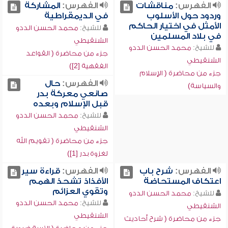
الفهرس:
مناقشات
الفهرس:
المشاركة
وردود حول الأسلوب
في الديمقراطية
الأمثل في اختيار الحاكم
للشيخ:
محمد الحسن الددو
في بلاد المسلمين
الشنقيطي
للشيخ:
محمد الحسن الددو
جزء من محاضرة ( القواعد
الشنقيطي
الفقهية [2])
جزء من محاضرة ( الإسلام
الفهرس:
حال
والسياسة)
صانعي معركة بدر
قبل الإسلام وبعده
للشيخ:
محمد الحسن الددو
الشنقيطي
جزء من محاضرة ( تقويم الله
لغزوة بدر [1])
الفهرس:
شرح باب
الفهرس:
قراءة سير
اعتكاف المستحاضة
الأفذاذ تشحذ الهمم
وتقوي العزائم
للشيخ:
محمد الحسن الددو
للشيخ:
محمد الحسن الددو
الشنقيطي
الشنقيطي
جزء من محاضرة ( شرح أحاديث