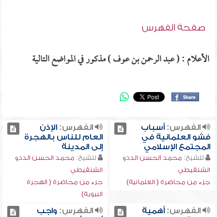
صفحة الفهرس
الأعلام : ( عبد الرحمن بن عوف ) مذكور في المواضع التالية
الفهرس:
أسباب
الفهرس:
الإذن
فشو العلمانية في
العام للناس بالهجرة
المجتمع الإسلامي
إلى المدينة
للشيخ:
محمد الحسن الددو
للشيخ:
محمد الحسن الددو
الشنقيطي
الشنقيطي
جزء من محاضرة ( العلمانية)
جزء من محاضرة ( الهجرة
النبوية)
الفهرس:
أهمية
الفهرس:
واجب