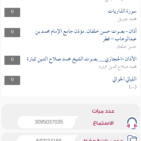
سورة الذاريات
0
محمد جبريل
أذان - بصوت حسن خلفان. مؤذن جامع الإمام محمد بن
0
عبدالوهاب – قطر
حسن خلفان
الأذان -الحجازي__ بصوت الشيخ محمد صلاح الدين كبارة
0
محمد صلاح الدين كبارة
الليالي الخوالي
0
(...)
عدد مرات
3095037035
الاستماع