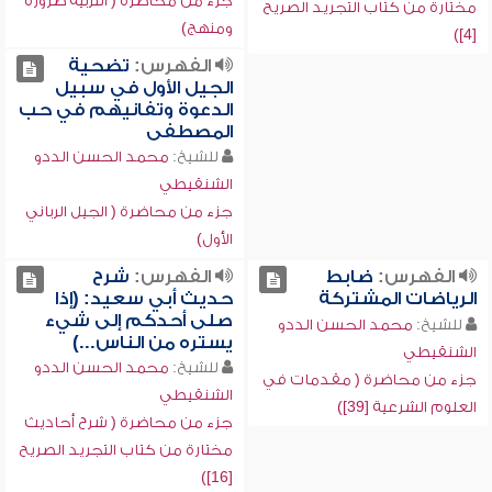
جزء من محاضرة ( التربية ضرورة
مختارة من كتاب التجريد الصريح
ومنهج)
[4])
الفهرس:
تضحية
الجيل الأول في سبيل
الدعوة وتفانيهم في حب
المصطفى
للشيخ:
محمد الحسن الددو
الشنقيطي
جزء من محاضرة ( الجيل الرباني
الأول)
الفهرس:
ضابط
الفهرس:
شرح
الرياضات المشتركة
حديث أبي سعيد: (إذا
صلى أحدكم إلى شيء
للشيخ:
محمد الحسن الددو
يستره من الناس...)
الشنقيطي
للشيخ:
محمد الحسن الددو
جزء من محاضرة ( مقدمات في
الشنقيطي
العلوم الشرعية [39])
جزء من محاضرة ( شرح أحاديث
مختارة من كتاب التجريد الصريح
[16])