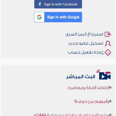
استرجاع الرمز السري
تسجيل عضو جديد
إعادة تفعيل حساب
البث المباشر
أخلاقنا أصالة ومعاصرة
وأمنهم من خوف 9
سلسلة محاضرات نفحات رمضانية 1444هـ