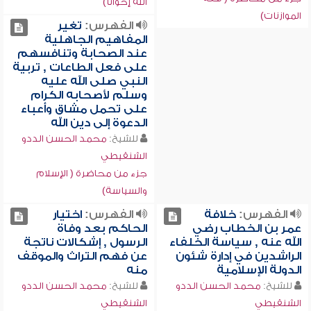
الله إخواناً)
الموازنات)
الفهرس:
تغير
المفاهيم الجاهلية
عند الصحابة وتنافسهم
على فعل الطاعات , تربية
النبي صلى الله عليه
وسلم لأصحابه الكرام
على تحمل مشاق وأعباء
الدعوة إلى دين الله
للشيخ:
محمد الحسن الددو
الشنقيطي
جزء من محاضرة ( الإسلام
والسياسة)
الفهرس:
خلافة
الفهرس:
اختيار
عمر بن الخطاب رضي
الحاكم بعد وفاة
الله عنه , سياسة الخلفاء
الرسول , إشكالات ناتجة
الراشدين في إدارة شئون
عن فهم التراث والموقف
الدولة الإسلامية
منه
للشيخ:
محمد الحسن الددو
للشيخ:
محمد الحسن الددو
الشنقيطي
الشنقيطي