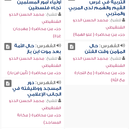
التربية في غرس
أولياء أمور المسلمين
القيم والهمم لدى المربي
تجاه فلسطين
والمتربي
للشيخ:
محمد الحسن الددو
للشيخ:
محمد الحسن الددو
الشنقيطي
الشنقيطي
جزء من محاضرة ( مهرجان
جزء من محاضرة ( علو الهمة)
غزة)
الفهرس:
حال
الفهرس:
حال الأمة
المؤمن وقت الفتن
بعد موت ابن باز
للشيخ:
محمد الحسن الددو
للشيخ:
محمد الحسن الددو
الشنقيطي
الشنقيطي
جزء من محاضرة ( ربح التجارة
جزء من محاضرة ( تأبين ابن باز)
مع الله)
الفهرس:
دور
المسجد ووظيفته في
الجانب الإعلامي
للشيخ:
محمد الحسن الددو
الشنقيطي
جزء من محاضرة ( مكانة
المساجد)