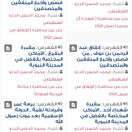
قصص وأخبار المنفقين
للشيخ:
محمد الحسن الددو
والمتصدقين
الشنقيطي
للشيخ:
محمد الحسن الددو
جزء من محاضرة ( شهادة أن
الشنقيطي
محمداً رسول الله)
جزء من محاضرة ( الإنفاق في
سبيل الله)
الفهرس:
إنفاق عبد
الفهرس:
مقبرة
الرحمن بن عوف , من
البقيع , الأماكن
قصص وأخبار المنفقين
المختصة بالفضل في
والمتصدقين
المدينة النبوية
للشيخ:
محمد الحسن الددو
للشيخ:
محمد الحسن الددو
الشنقيطي
الشنقيطي
جزء من محاضرة ( الإنفاق في
جزء من محاضرة ( مكانة
سبيل الله)
المدينة المنورة)
الفهرس:
مقبرة
الفهرس:
بيعة عمر
شهداء أحد , الأماكن
وقيادته للأمة , الدولة
المختصة بالفضل في
الإسلامية بعد موت رسول
المدينة النبوية
الله
للشيخ:
محمد الحسن الددو
للشيخ:
محمد الحسن الددو