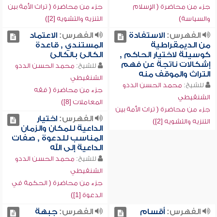
جزء من محاضرة ( الإسلام
جزء من محاضرة ( تراث الأمة بين
والسياسة)
التنزيه والتشويه [2])
الفهرس:
الاستفادة
الفهرس:
الاعتماد
من الديمقراطية
المستندي , قاعدة
كوسيلة لاختيار الحاكم ,
الكالئ بالكالئ
إشكالات ناتجة عن فهم
للشيخ:
محمد الحسن الددو
التراث والموقف منه
الشنقيطي
للشيخ:
محمد الحسن الددو
جزء من محاضرة ( فقه
الشنقيطي
المعاملات [8])
جزء من محاضرة ( تراث الأمة بين
الفهرس:
اختيار
التنزيه والتشويه [2])
الداعية للمكان والزمان
المناسب للدعوة , صفات
الداعية إلى الله
للشيخ:
محمد الحسن الددو
الشنقيطي
جزء من محاضرة ( الحكمة في
الدعوة [1])
الفهرس:
أقسام
الفهرس:
جبهة