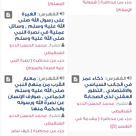
جزء من محاضرة ( شمولية
المسلم)
الإسلام)
الفهرس:
الغيرة
على رسول الله صلى
الله عليه وسلم , وسائل
عملية في نصرة النبي
صلى الله عليه وسلم
للشيخ:
محمد الحسن الددو
الشنقيطي
جزء من محاضرة ( نصرة النبي
عليه الصلاة والسلام)
الفهرس:
ذكاء عمر
الفهرس:
معيار
في الجانب السياسي
القرب من منهج النبي
والاقتصادي , التطور
صلى الله عليه وسلم
العقلي لدى الصحابة
الجماعي , صوارف الإنسان
عن نصرة الله ورسوله
للشيخ:
محمد الحسن الددو
والحكمة منها
الشنقيطي
للشيخ:
محمد الحسن الددو
جزء من محاضرة ( مقدمة في
الشنقيطي
التفسير [1])
جزء من محاضرة ( كيف ننصر