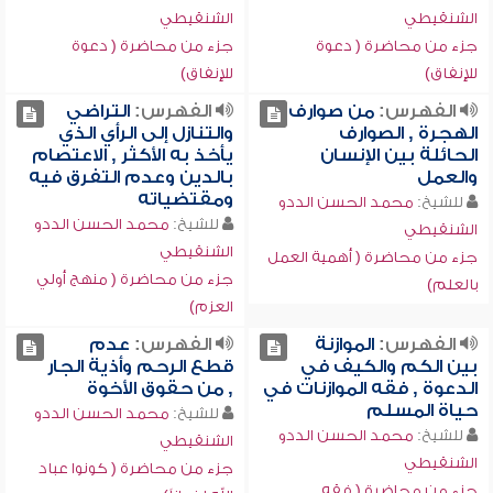
الشنقيطي
الشنقيطي
جزء من محاضرة ( دعوة
جزء من محاضرة ( دعوة
للإنفاق)
للإنفاق)
الفهرس:
من صوارف
الفهرس:
التراضي
الهجرة , الصوارف
والتنازل إلى الرأي الذي
الحائلة بين الإنسان
يأخذ به الأكثر , الاعتصام
والعمل
بالدين وعدم التفرق فيه
ومقتضياته
للشيخ:
محمد الحسن الددو
للشيخ:
محمد الحسن الددو
الشنقيطي
الشنقيطي
جزء من محاضرة ( أهمية العمل
جزء من محاضرة ( منهج أولي
بالعلم)
العزم)
الفهرس:
الموازنة
الفهرس:
عدم
بين الكم والكيف في
قطع الرحم وأذية الجار
الدعوة , فقه الموازنات في
, من حقوق الأخوة
حياة المسلم
للشيخ:
محمد الحسن الددو
للشيخ:
محمد الحسن الددو
الشنقيطي
الشنقيطي
جزء من محاضرة ( كونوا عباد
جزء من محاضرة ( فقه