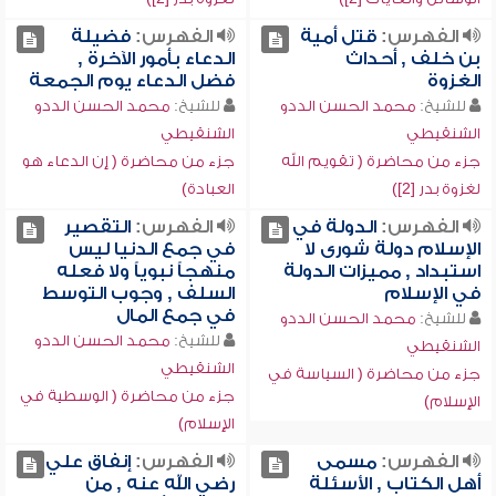
الفهرس:
قتل أمية
الفهرس:
فضيلة
بن خلف , أحداث
الدعاء بأمور الآخرة ,
الغزوة
فضل الدعاء يوم الجمعة
للشيخ:
محمد الحسن الددو
للشيخ:
محمد الحسن الددو
الشنقيطي
الشنقيطي
جزء من محاضرة ( تقويم الله
جزء من محاضرة ( إن الدعاء هو
لغزوة بدر [2])
العبادة)
الفهرس:
الدولة في
الفهرس:
التقصير
الإسلام دولة شورى لا
في جمع الدنيا ليس
استبداد , مميزات الدولة
منهجاً نبوياً ولا فعله
في الإسلام
السلف , وجوب التوسط
في جمع المال
للشيخ:
محمد الحسن الددو
للشيخ:
محمد الحسن الددو
الشنقيطي
الشنقيطي
جزء من محاضرة ( السياسة في
جزء من محاضرة ( الوسطية في
الإسلام)
الإسلام)
الفهرس:
مسمى
الفهرس:
إنفاق علي
أهل الكتاب , الأسئلة
رضي الله عنه , من