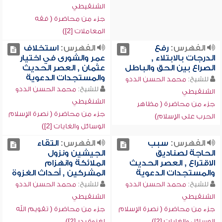
الشنقيطي
جزء من محاضرة ( فقه
المعاملات [2])
الفهرس:
رفع
الفهرس:
استخلاف
الدرجات بالابتلاء ,
عمر والشورى في اختيار
الصراع بين الحق والباطل
عثمان , العصر الحديث
والمستجدات الدعوية
للشيخ:
محمد الحسن الددو
للشيخ:
محمد الحسن الددو
الشنقيطي
الشنقيطي
جزء من محاضرة ( مظاهر
جزء من محاضرة ( نصرة الإسلام
الحرب على الإسلام)
الوسائل والغايات [2])
الفهرس:
سبب
الفهرس:
التقاء
الحاجة لصناديق
الجيشين ونزول
الاقتراع , العصر الحديث
الملائكة وانهزام
والمستجدات الدعوية
المشركين , أحداث الغزوة
للشيخ:
محمد الحسن الددو
للشيخ:
محمد الحسن الددو
الشنقيطي
الشنقيطي
جزء من محاضرة ( نصرة الإسلام
جزء من محاضرة ( تقويم الله
الوسائل والغايات [2])
لغزوة بدر [2])