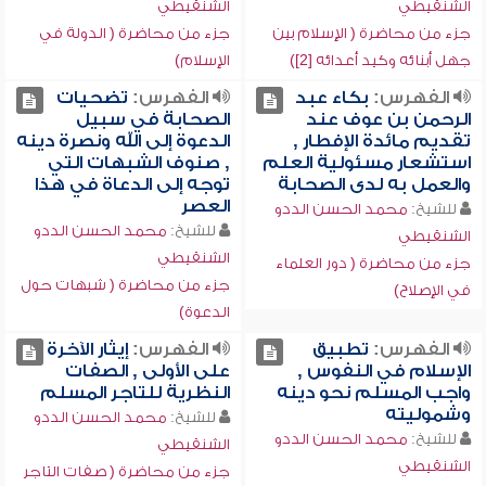
الشنقيطي
الشنقيطي
جزء من محاضرة ( الإسلام بين
جزء من محاضرة ( الدولة في
جهل أبنائه وكيد أعدائه [2])
الإسلام)
الفهرس:
بكاء عبد
الفهرس:
تضحيات
الرحمن بن عوف عند
الصحابة في سبيل
تقديم مائدة الإفطار ,
الدعوة إلى الله ونصرة دينه
استشعار مسئولية العلم
, صنوف الشبهات التي
والعمل به لدى الصحابة
توجه إلى الدعاة في هذا
العصر
للشيخ:
محمد الحسن الددو
للشيخ:
محمد الحسن الددو
الشنقيطي
الشنقيطي
جزء من محاضرة ( دور العلماء
جزء من محاضرة ( شبهات حول
في الإصلاح)
الدعوة)
الفهرس:
تطبيق
الفهرس:
إيثار الآخرة
الإسلام في النفوس ,
على الأولى , الصفات
واجب المسلم نحو دينه
النظرية للتاجر المسلم
وشموليته
للشيخ:
محمد الحسن الددو
للشيخ:
محمد الحسن الددو
الشنقيطي
الشنقيطي
جزء من محاضرة ( صفات التاجر