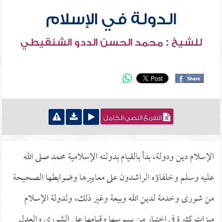
الدولة في الإسلام
للشيخ : محمد الحسن الددو الشنقيطي
التفريغ النصي الكامل
الإسلام دين ودولة، بدأ بالقيام بدولته الإسلامية محمد صلى الله
عليه وسلم وخلفاؤه الراشدون على معاييرها وضوابطها الصحيحة
من شورى وخدمة لدين الله وبيعة وغير ذلك، ولدولة الإسلام
ميزات كثيرة في اختيار من يسوسها وقيامها على الشورى والعدل