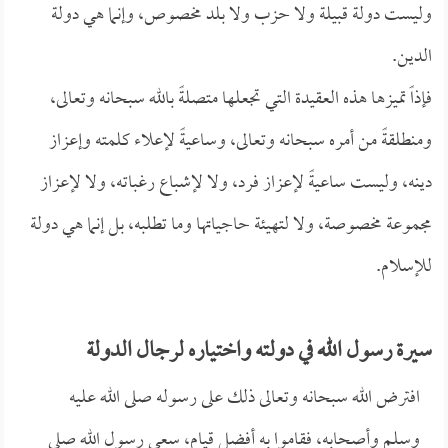
وليست دولة قبيلة ولا حزب ولا بلد مخصوص، وإنما هي دولة
الدين.
فإذاً تميزها هذه العقيدة التي تجعلها متصلةً بالله سبحانه وتعالى،
ومنطلقةً من أمره سبحانه وتعالى، وساعيةً لإعلاء كلمته وإعزاز
دينه، وليست ساعيةً لإعزاز فرد، ولا لإشباع رغباته، ولا لإعزاز
مجموعة مخصوصة، ولا لتهيئة حاجياتها وما تطلبه، بل إنما هي دولة
للإسلام.
سيرة رسول الله في دولته واختياره لرجال الدولة
افترض الله سبحانه وتعالى ذلك على رسوله صلى الله عليه
وسلم وأصحابه، فقاموا به أفضل قيام، سعى رسول الله صلى