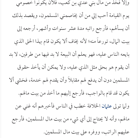
وإلا فخذ من مال بني عدي بن كعب، فلأن يكونوا خصومي
يوم القيامة أحب إلي من أن يخاصمني المسلمون، ويقصد بذلك
أن يسألهم، فأرجع راتبه مدة عشر سنوات وأشهر، أرجعه إلى
بيت المال، تورعاً منه؛ لأنه يخاف ألا يكون قام بهذا الحق الذي
بايعه الناس عليه، فهو يعلم أن البيعة لا بد فيها من طرفين، لا بد
أن يقوم هو بحق مثل الذي عليه، ولا يمكن أن يأخذ حقوق
المسلمين دون أن يدفع لهم مقابلاً وأن يقدم لهم خدمة، فخشي ألا
يكون قد قام بالواجب، فأرجع إليهم ما أخذ من بيت مالهم.
ولما تولى
عثمان
الخلافة خطب في الناس فأخبرهم أنه غني عن
مالهم، وأنه لا يحتاج إلى أي شيء من بيت مال المسلمين، فأرجع
عليهم الراتب، ووفره على بيت مال المسلمين.