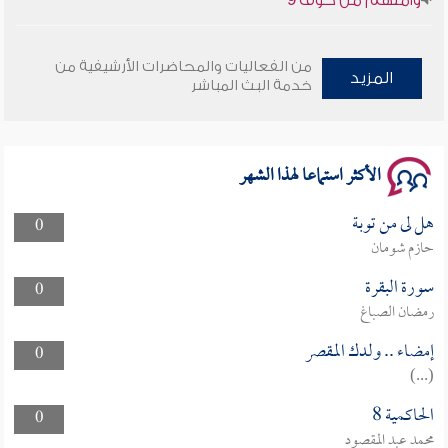
سلسلة محاضرات نفحات رمضانية 1444هـ
من الفعاليات والمحاضرات الأرشيفية من
المزيد
خدمة البث المباشر
الأكثر استماعا لهذا الشهر
هل لى من توبة
0
حازم شومان
سورة البقرة
0
رمضان الصباغ
إمضاء .. ولدك المقصر
0
(...)
الحاكمية 8
0
محمد عبد المقصود