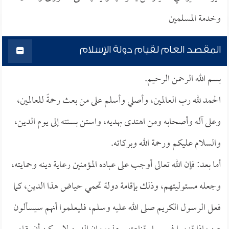
وخدمة المسلمين
المقصد العام لقيام دولة الإسلام
بسم الله الرحمن الرحيم.
الحمد لله رب العالمين، وأصلي وأسلم على من بعث رحمةً للعالمين،
وعلى آله وأصحابه ومن اهتدى بهديه، واستن بسنته إلى يوم الدين،
والسلام عليكم ورحمة الله وبركاته.
أما بعد: فإن الله تعالى أوجب على عباده المؤمنين رعاية دينه وحمايته،
وجعله مسئوليتهم، وذلك بإقامة دولة تحمي حياض هذا الدين، كما
فعل الرسول الكريم صلى الله عليه وسلم، فليعلموا أنهم سيسألون