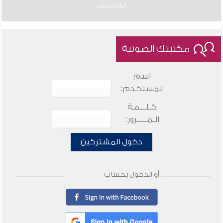
الشنقيطي
مكتبتك الصوتية
اسم
المستخدم:
كـلـــمـة
الـمـــــرور:
دخول المشتركين
أو الدخول بحساب