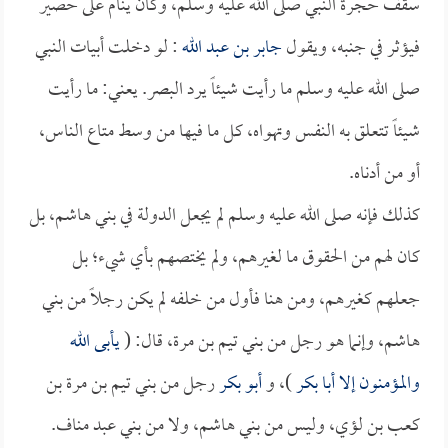
سقف حجرة النبي صلى الله عليه وسلم، وكان ينام على حصير
فيؤثر في جنبه، ويقول
جابر بن عبد الله
: لو دخلت أبيات النبي
صلى الله عليه وسلم ما رأيت شيئاً يرد البصر. يعني: ما رأيت
شيئاً تتعلق به النفس وتهواه، كل ما فيها من وسط متاع الناس،
أو من أدناه.
كذلك فإنه صلى الله عليه وسلم لم يجعل الدولة في بني هاشم، بل
كان لهم من الحقوق ما لغيرهم، ولم يختصهم بأي شيء؛ بل
جعلهم كغيرهم، ومن هنا فأول من خلفه لم يكن رجلاً من بني
هاشم، وإنما هو رجل من بني تيم بن مرة، قال: (
يأبى الله
والمؤمنون إلا
أبا بكر
)، و
أبو بكر
رجل من بني تيم بن مرة بن
كعب بن لؤي، وليس من بني هاشم، ولا من بني عبد مناف.