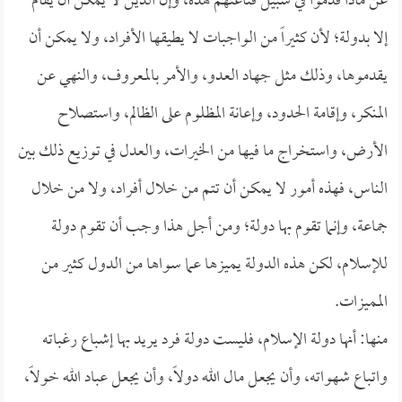
عن ماذا قدموا في سبيل قناعتهم هذه، وإن الدين لا يمكن أن يقام
إلا بدولة؛ لأن كثيراً من الواجبات لا يطيقها الأفراد، ولا يمكن أن
يقدموها، وذلك مثل جهاد العدو، والأمر بالمعروف، والنهي عن
المنكر، وإقامة الحدود، وإعانة المظلوم على الظالم، واستصلاح
الأرض، واستخراج ما فيها من الخيرات، والعدل في توزيع ذلك بين
الناس، فهذه أمور لا يمكن أن تتم من خلال أفراد، ولا من خلال
جماعة، وإنما تقوم بها دولة؛ ومن أجل هذا وجب أن تقوم دولة
للإسلام، لكن هذه الدولة يميزها عما سواها من الدول كثير من
المميزات.
منها: أنها دولة الإسلام، فليست دولة فرد يريد بها إشباع رغباته
واتباع شهواته، وأن يجعل مال الله دولاً، وأن يجعل عباد الله خولاً،