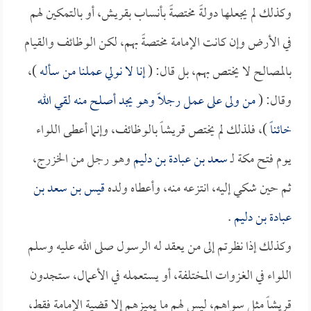
وكذلك لم يجعلها دولةً مختصةً بأنساب بقريش، أو بالتمكين لهم
في الأرض وإن كانت الإمامة مختصةً بهم، لكن الوظائف والقيام
بالمصالح لا يختص بهم، بل قال: (
إنا لا نولي عملنا من سأله
)،
وقال: (
من ولى على عمل رجلاً وهو يجد أصلح منه لقي الله
خائناً
)، فلذلك لم يختص قريشاً بالوظائف، وإنما أعطى اللواء
يوم فتح مكة لـ
سعد بن عبادة بن دليم
وهو رجل من الخزرج،
ثم حين شكي إليه، انتزعه منه، وأعطاه ولده
قيس بن سعد بن
عبادة بن دليم
.
وكذلك إذا نظرتم إلى من يعقد له الرسول صلى الله عليه وسلم
اللواء في الغزوات المختلفة، أو يستعمله في الأعمال، ستجدون
قريشاً مثل سواهم، ليس لهم ما يميزهم إلا قضية الإمامة فقط،