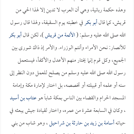
وهذه حكمة ربانية، وهي أن العرب لا تدين إلا لهذا الحي من
قريش، كما قال
أبو بكر
في خطبته يوم السقيفة، ولهذا قال رسول
الله صلى الله عليه وسلم: (
الأئمة من قريش
)، لكن قال
أبو بكر
للأنصار: نحن الأمراء وأنتم الوزراء. والأمر إذ ذاك شورى بين
الجميع، وكل قوم إنما يختار منهم الأعدل والأكفأ، فيستعمل
رسول الله صلى الله عليه وسلم من يصلح للعمل دون النظر إلى
سنه أو علمه أو قبيلته أو تخصصه، بل اختار لإمارة مكة وإمامة
المسجد الحرام والقضاء بين الناس بمكة شاباً هو
عتاب بن أسيد
، وكان في السابعة عشرة من عمره، واختار لقيادة جيش يبعثه في
حياته
أسامة بن زيد بن حارثة بن شراحيل
، وهو شاب من بني