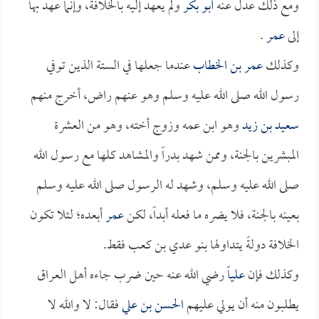
ومع ذلك عدل عنه
أبو بكر
ولم يعهد إليه بالخلافة، وإنما عهد بها
إلى
عمر
.
وكذلك
عمر بن الخطاب
عندما جعلها في الستة الذين توفي
رسول الله صلى الله عليه وسلم وهو عنهم راض، أخرج منهم
سعيد بن زيد
وهو ابن عمه وزوج أخته، وهو من العشرة
المبشرين بالجنة، وممن شهد بدراً والمشاهد كلها مع رسول الله
صلى الله عليه وسلم، وشهد له الرسول صلى الله عليه وسلم
بعينه بالجنة، فلا يضره ما فعله أبداً، لكن
عمر
أبعده؛ لئلا تكون
الخلافة دولةً يتداولها بنو عدي بن كعب فقط.
وكذلك فإن
علياً
رضي الله عنه حين ضرب جاءه أهل العراق
يطلبون منه أن يولي عليهم
الحسن بن علي
فقال: لا والله لا