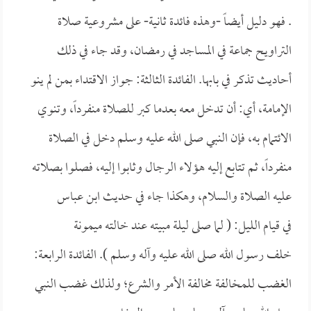
. فهو دليل أيضاً -وهذه فائدة ثانية- على مشروعية صلاة
التراويح جماعة في المساجد في رمضان، وقد جاء في ذلك
أحاديث تذكر في بابها. الفائدة الثالثة: جواز الاقتداء بمن لم ينو
الإمامة، أي: أن تدخل معه بعدما كبر للصلاة منفرداً، وتنوي
الائتمام به، فإن النبي صلى الله عليه وسلم دخل في الصلاة
منفرداً، ثم تتابع إليه هؤلاء الرجال وثابوا إليه، فصلوا بصلاته
عليه الصلاة والسلام، وهكذا جاء في حديث
ابن عباس
في قيام الليل: (
لما صلى ليلة مبيته عند خالته
ميمونة
خلف رسول الله صلى الله عليه وآله وسلم ). الفائدة الرابعة:
الغضب للمخالفة مخالفة الأمر والشرع؛ ولذلك غضب النبي