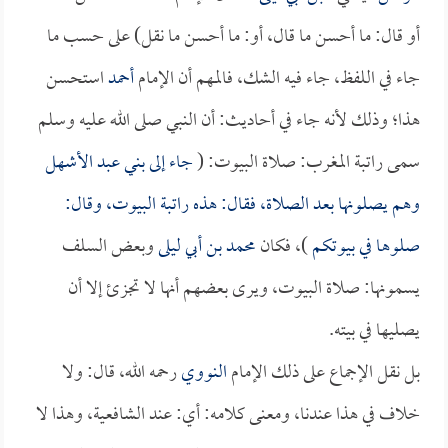
أو قال: ما أحسن ما قال، أو: ما أحسن ما نقل) على حسب ما
جاء في اللفظ، جاء فيه الشك، فالمهم أن الإمام
أحمد
استحسن
هذا؛ وذلك لأنه جاء في أحاديث: أن النبي صلى الله عليه وسلم
سمى راتبة المغرب: صلاة البيوت: (
جاء إلى بني عبد الأشهل
وهم يصلونها بعد الصلاة، فقال: هذه راتبة البيوت، وقال:
صلوها في بيوتكم
)، فكان
محمد بن أبي ليلى
وبعض السلف
يسمونها: صلاة البيوت، ويرى بعضهم أنها لا تجزئ إلا أن
يصليها في بيته.
بل نقل الإجماع على ذلك الإمام
النووي
رحمه الله، قال: ولا
خلاف في هذا عندنا، ومعنى كلامه: أي: عند الشافعية، وهذا لا