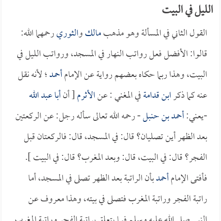
الليل في البيت
القول الثاني في المسألة وهو مذهب
مالك
و
الثوري
رحمهما الله:
قالوا: الأفضل فعل رواتب النهار في المسجد، ورواتب الليل في
البيت، وهذا ربما حكاه بعضهم رواية عن الإمام
أحمد
؛ لأنه نقل
عنه كما ذكر
ابن قدامة
في المغني : عن
الأثرم
[ أن
أبا عبد الله
-يعني:
أحمد بن حنبل
- رحمه الله تعالى سأله رجل: عن الركعتين
بعد الظهر أين تصليان؟ قال: في المسجد، قال: فالركعتان قبل
الفجر؟ قال: في البيت، قال: وبعد المغرب؟ قال: في البيت ].
فأفتى الإمام
أحمد
بأن الراتبة بعد الظهر تصلى في المسجد، أما
راتبة الفجر وراتبة المغرب فتصلى في بيته، وهذا معروف عن
النبي صلى الله عليه وسلم فيما يتعلق براتبة الفجر وراتبة المغرب