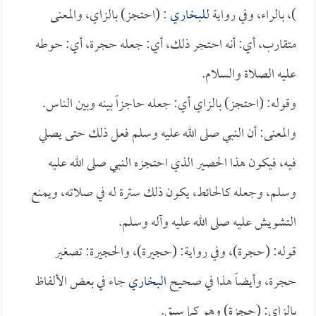
)، بالراء، وفي رواية
للبخاري
: (احتجز) بالزاي، والمعنى
متقارب، أي: أنه احتجر ذلك، أي: جعله حجرة، أي: حوطه
عليه الصلاة والسلام.
وقوله: (احتجز) بالزاي أي: جعله حاجزاً بينه وبين الناس.
والمعنى: أن النبي صلى الله عليه وسلم فعل ذلك حتى يصلي
فيه، فيكون هذا الحصير الذي احتجزه النبي صلى الله عليه
وسلم، وجعله كالحائط، يكون ذلك سترة له في صلاته، ويمنع
التشويش عليه صلى الله عليه وآله وسلم.
قوله: (حجرة)، وفي رواية: (حجيرة)، والحجيرة: تصغير
حجرة، وأيضاً هذا في صحيح
البخاري
جاء في بعض الألفاظ
بالزاي: (حجزة) وهو كما سبق.