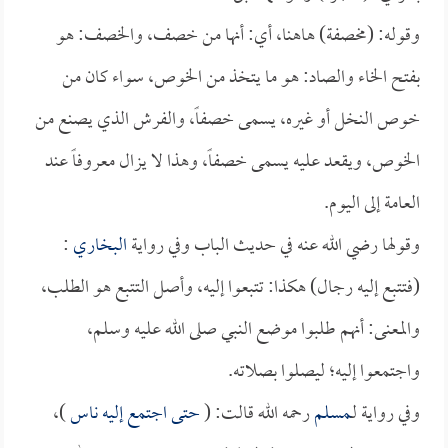
وقوله: (مخصفة) هاهنا، أي: أنها من خصف، والخصف: هو
بفتح الخاء والصاد: هو ما يتخذ من الخوص، سواء كان من
خوص النخل أو غيره، يسمى خصفاً، والفرش الذي يصنع من
الخوص، ويقعد عليه يسمى خصفاً، وهذا لا يزال معروفاً عند
العامة إلى اليوم.
وقولها رضي الله عنه في حديث الباب وفي رواية
البخاري
:
(فتتبع إليه رجال) هكذا: تتبعوا إليه، وأصل التتبع هو الطلب،
والمعنى: أنهم طلبوا موضع النبي صلى الله عليه وسلم،
واجتمعوا إليه؛ ليصلوا بصلاته.
وفي رواية لـ
مسلم
رحمه الله قالت: (
حتى اجتمع إليه ناس
)،