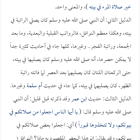
خير صلاة المرء في بيته
)، والمعنى واحد.
الدليل الثاني: أن النبي صلى الله عليه وسلم كان يصلي الراتبة في
بيته، وهكذا معظم النوافل، فالرواتب القبلية والبعدية، وما بعد
الجمعة، وراتبة الفجر.. وغيرها، كلها جاء في أحاديث كثيرة جداً
لا يمكن حصرها، أنه صلى الله عليه وسلم كان يصليها في بيته،
حتى الركعتان اللتان كان يصليهما بعد العصر لما فاتته راتبة
الظهر، كان يصليهما في بيته، كما جاء في حديث
أم سلمة
وغيرها.
الدليل الثالث: حديث
ابن عمر
وقد ذكرته قبل قليل: أن النبي
صلى الله عليه وسلم قال: (
يا أيها الناس اجعلوا من صلاتكم في
بيوتكم، ولا تتخذوها قبوراً
) أي: اجعلوا بعض صلاتكم في
بيوتكم، وقد يقال: إن هذا البعض المقصود به ماذا؟ النوافل؛