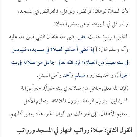
لأن الصلاة نوعان: فرائض، ونوافل، فالفرائض في المسجد،
والنوافل في البيوت، وهي بعض الصلاة.
الدليل الرابع: حديث
جابر
رضي الله عنه أن النبي صلى الله عليه
وآله وسلم قال: (
إذا قضى أحدكم الصلاة في مسجده، فليجعل
في بيته نصيباً من الصلاة؛ فإن الله تعالى جاعل من صلاته في بيته
خيراً
)، والحديث رواه
مسلم
و
أحمد
وأهل السنن.
(فإن الله تعالى جاعل من صلاته في بيته خيراً)، خيراً بإزالة
الشياطين.. بنزول الرحمة.. بنزول الملائكة.. بتعليم الأهل..
بتعليم الأطفال.. إلى غير ذلك من ألوان الخير. هذه بعض أدلتهم.
القول الثاني: صلاة رواتب النهار في المسجد ورواتب