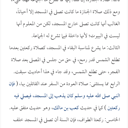
ثالثاً: صلاة الجنازة، إن قلنا: إنها مما تشرع لها الجماعة فهذا شيء،
ومع ذلك صلاة الجنازة ما كانت تصلى في المسجد إلا أحياناً،
الغالب أنها كانت تصلى خارج المسجد، لكن من المعلوم أنها
ليست في البيوت؛ لأنها داخلة فيما تشرع له الجماعة.
الثالث: ما يشرع لمناسبة البقاء في المسجد، كصلاة ركعتين بعدما
تطلع الشمس قدر رمح، في حق من جلس في المصلى بعد صلاة
الفجر، حتى تطلع الشمس، وقد جاء في هذا أحاديث سبقت.
الرابع مما يستثنى: صلاة العودة من السفر عند القائلين بها، (
فإن
النبي صلى الله عليه وسلم كان يذهب إلى المسجد، فيصلي فيه
ركعتين
) كما في حديث
كعب بن مالك
، وهو حديث متفق عليه.
الخامس: ركعتا الطواف، فإن السنة أن تصلى في المسجد خلف