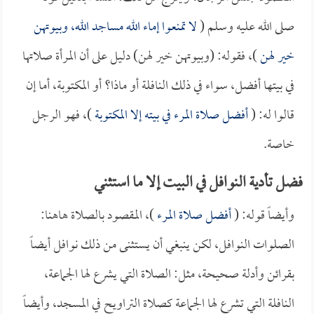
صلى الله عليه وسلم (
لا تمنعوا إماء الله مساجد الله، وبيوتهن
خير لهن
)، فقوله: (وبيوتهن خير لهن) دليل على أن المرأة صلاتها
في بيتها أفضل، سواء في ذلك النافلة أو ماذا؟ أو المكتوبة، أما إن
قالوا له: (
أفضل صلاة المرء في بيته إلا المكتوبة
)، فهو الرجل
خاصة.
فضل تأدية النوافل في البيت إلا ما استثني
وأيضاً قوله: (
أفضل صلاة المرء
)، المقصود بالصلاة هاهنا:
الصلوات النوافل، لكن ينبغي أن يستثنى من ذلك نوافل أيضاً
بقرائن وأدلة صحيحة، مثل: الصلاة التي يشرع لها الجماعة،
النافلة التي تشرع لها الجماعة كصلاة التراويح في المسجد، وأيضاً