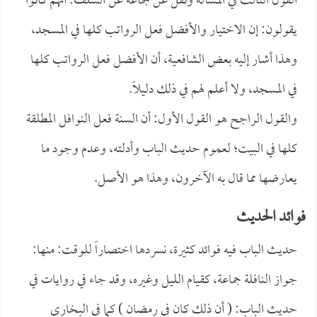
القول الثالث في المسألة ونقل عن جماعة عن السلف: أنهم كانوا
يقولون: إن الاختيار والأفضل فعل الرواتب كلها في المسجد،
وهذا أشار إليه بعض الشافعية، أن الأفضل فعل الرواتب كلها
في المسجد، ولا أعلم لهم في ذلك دليلاً.
والقول الراجح هو القول الأول: أن السنة فعل النوافل المطلقة
كلها في البيت؛ لعموم حديث الباب وأدلته، وعدم وجود ما
يعارضها مما قال به الآخرون، وهذا هو الأصل.
فوائد الحديث
حديث الباب فيه فوائد كثيرة، نسردها اختصاراً للوقت: منها:
جواز النافلة جماعة، كقيام الليل وغيره، وقد جاء في روايات في
حديث الباب: (
أن ذلك كان في رمضان ) كما في
البخاري