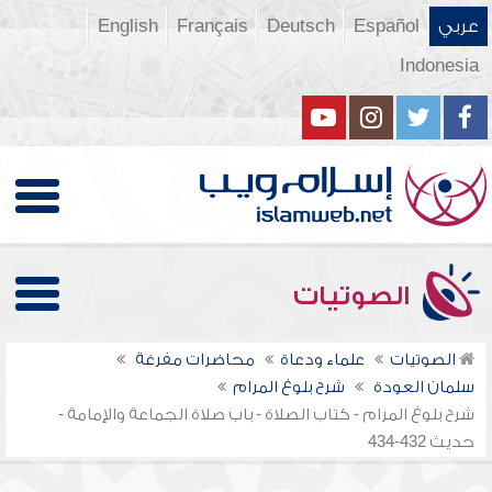
عربي
Español
Deutsch
Français
English
Indonesia
الصوتيات
الصوتيات
علماء ودعاة
محاضرات مفرغة
سلمان العودة
شرح بلوغ المرام
شرح بلوغ المرام - كتاب الصلاة - باب صلاة الجماعة والإمامة -
حديث 432-434