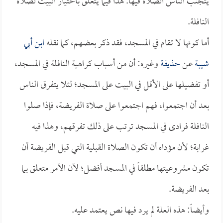
يتجنب الناس الصلاة فيها. هذا فيما يتعلق باختيار البيت لصلاة
النافلة.
أما كونها لا تقام في المسجد، فقد ذكر بعضهم، كما نقله
ابن أبي
شيبة
عن
حذيفة
وغيره: أن من أسباب كراهية النافلة في المسجد،
أو تفضيلها على الأقل في البيت على المسجد؛ لئلا يتفرق الناس
بعد أن اجتمعوا، فهم اجتمعوا على صلاة الفريضة، فإذا صلوا
النافلة فرادى في المسجد ترتب على ذلك تفرقهم، وهذا فيه
غرابة؛ لأن مؤداه أن تكون الصلاة القبلية التي قبل الفريضة أن
تكون مشروعيتها مطلقاً في المسجد أفضل؛ لأن الأمر متعلق بما
بعد الفريضة.
وأيضاً: هذه العلة لم يرد فيها نص يعتمد عليه.