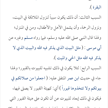
البقرة
).
السبب الثالث: أن ذلك يكون سبباً لنزول الملائكة في البيت،
ونزول الرحمة، وأن يشمل الأهل والأطفال، ومن في المنزل؛
ولهذا قال النبي صلى الله عليه وسلم، فيما رواه
مسلم
وغيره عن
أبي موسى
: (
مثل البيت الذي يذكر فيه الله والبيت الذي لا
يذكر فيه الله مثل الحي والميت
).
السبب الرابع: لئلا يكون في ذلك تشبيه للبيوت بالقبور؛ ولهذا
جاء في حديث
ابن عمر
المتفق عليه: (
اجعلوا من صلاتكم في
بيوتكم ولا تتخذوها قبوراً
) أي: كهيئة القبور لا يصلى فيها،
فيكون في ذلك إبعاد للبيوت عن أن تكون على هيئة القبور التي