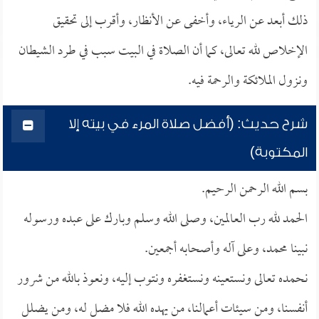
ذلك أبعد عن الرياء، وأخفى عن الأنظار، وأقرب إلى تحقيق
الإخلاص لله تعالى، كما أن الصلاة في البيت سبب في طرد الشيطان
ونزول الملائكة والرحمة فيه.
شرح حديث: (أفضل صلاة المرء في بيته إلا
المكتوبة)
بسم الله الرحمن الرحيم.
الحمد لله رب العالمين، وصلى الله وسلم وبارك على عبده ورسوله
نبينا محمد، وعلى آله وأصحابه أجمعين.
نحمده تعالى ونستعينه ونستغفره ونتوب إليه، ونعوذ بالله من شرور
أنفسنا، ومن سيئات أعمالنا، من يهده الله فلا مضل له، ومن يضلل