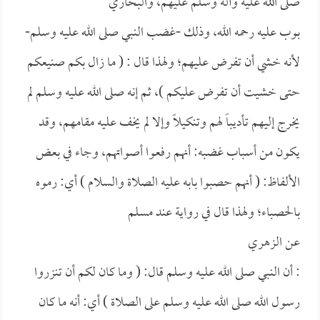
صلى الله عليه وآله وسلم عليهم، و
البخاري
بوب عليه رحمه الله، وذلك -غضب النبي صلى الله عليه وسلم-
لأنه خشي أن تفرض عليهم؛ ولهذا قال : (
ما زال بكم صنيعكم
حتى خشيت أن تفرض عليكم )، ثم إنه صلى الله عليه وسلم لم
يخرج إليهم تأديباً لهم وتنكيلاً وإلا لم يخف عليه مقامهم، وقد
يكون من أسباب غضبه: أنهم رفعوا أصواتهم، وجاء في بعض
الألفاظ: (
أنهم حصبوا بابه عليه الصلاة والسلام ) أي: رموه
بالحصباء؛ ولهذا قال في رواية عند
مسلم
عن
الزهري
: أن النبي صلى الله عليه وسلم قال: (
وما كان لكم أن تنزروا
رسول الله صلى الله عليه وسلم على الصلاة ) أي: أنه ما كان