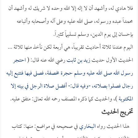
فلا هادي له، وأشهد أن لا إله إلا الله وحده لا شريك له وأشهد أن
محمداً عبده ورسوله، صلى الله عليه وعلى آله وأصحابه وأتباعه
بإحسان إلى يوم الدين، وسلم تسليماً كثيراً.
اليوم عندنا ثلاثة أحاديث تقريباً، هي أربعة لكن نأخذ منها ثلاثة ...
الحديث الأول حديث
زيد بن ثابت
رضي الله عنه قال: (
احتجر
رسول الله صلى الله عليه وسلم حجرة مخصفة، فصلى فيها فتتبع إليه
رجال فصلوا بصلاته، -وفيه قال:- أفضل صلاة الرجل في بيته إلا
المكتوبة
)، والحديث كما ذكره المصنف رحمه الله تعالى: متفق عليه. ‏
تخريج الحديث
هذا الحديث رواه
البخاري
في صحيحه في مواضع: منها: كتاب