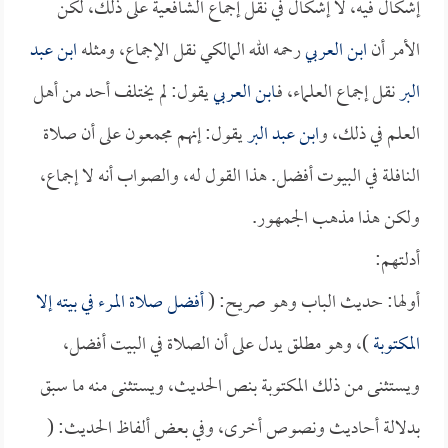
إشكال فيه، لا إشكال في نقل إجماع الشافعية على ذلك، لكن
الأمر أن
ابن العربي
رحمه الله المالكي نقل الإجماع، ومثله
ابن عبد
البر
نقل إجماع العلماء، فـ
ابن العربي
يقول: لم يختلف أحد من أهل
العلم في ذلك، و
ابن عبد البر
يقول: إنهم مجمعون على أن صلاة
النافلة في البيوت أفضل. هذا القول له، والصواب أنه لا إجماع،
ولكن هذا مذهب الجمهور.
أدلتهم:
أولها: حديث الباب وهو صريح: (
أفضل صلاة المرء في بيته إلا
المكتوبة
)، وهو مطلق يدل على أن الصلاة في البيت أفضل،
ويستثنى من ذلك المكتوبة بنص الحديث، ويستثنى منه ما سبق
بدلالة أحاديث ونصوص أخرى، وفي بعض ألفاظ الحديث: (