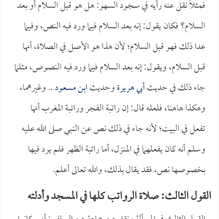
فمثلاً نقل عنه رأيه في سجود السهو: هل هو قبل السلام أو بعد
السلام؟ فكان يقول: إنه بعد السلام فيما ورد فيه النص، وفيما
عدا ذلك فهو قبل السلام؛ لأن هذا هو الأصل في الصلاة، أنها
قبل السلام، ويقول: إنه بعد السلام فيما ورد فيه النصوص، مثلما
جاء ذلك في حديث
أبي هريرة
وحديث
ابن مسعود
.. وغيرهما،
وهكذا هاهنا، فلعله قال: إن راتبة الفجر وراتبة المغرب أنها
تفعل في البيت؛ لأنه جاء في ذلك نص عن النبي صلى الله عليه
وسلم أنه كان يفعلهما في المنزل، أما راتبة الظهر فلم يرد فيها
بخصوصها نص، فقد يقال بذلك، والله تعالى أعلم.
القول الثالث: صلاة الرواتب كلها في المسجد وأدلته