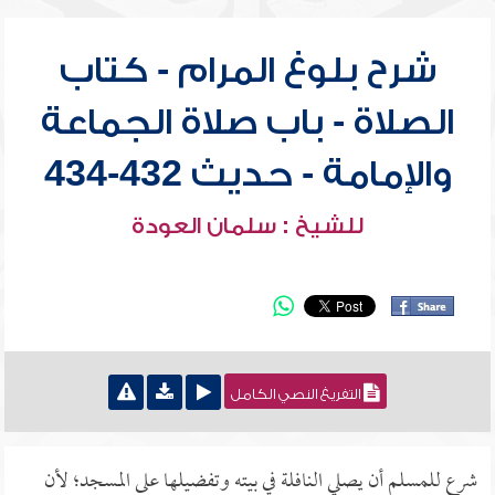
شرح بلوغ المرام - كتاب
الصلاة - باب صلاة الجماعة
والإمامة - حديث 432-434
للشيخ : سلمان العودة
التفريغ النصي الكامل
شرع للمسلم أن يصلي النافلة في بيته وتفضيلها على المسجد؛ لأن