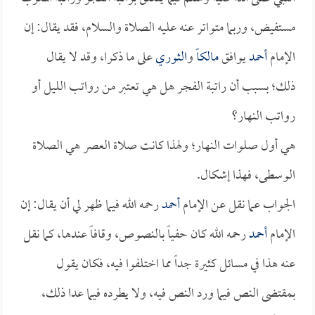
مستفيض، وربما متواتر عنه عليه الصلاة والسلام، فقد يقال: إن
الإمام
أحمد
يوافق
مالكاً
و
الثوري
على ما ذكرا، وقد لا يقال
ذلك؛ بسبب أن راتبة الفجر هل هي تعتبر من رواتب الليل أو
رواتب النهار؟
هي أول صلوات النهار؛ ولهذا كانت صلاة العصر هي الصلاة
الوسطى، فهذا إشكال.
الجواب عما نقل عن الإمام
أحمد
رحمه الله فيما ظهر لي أن يقال: إن
الإمام
أحمد
رحمه الله كان حفياً بالنصوص، وقافاً عندها، كما نقل
عنه هذا في مسائل كثيرة جداً مما اختلفوا فيه، فكان يقول
بمقتضى النص فيما ورد النص فيه، ولا يطرده فيما عدا ذلك،