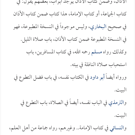
الأذان، وضمن كتاب الأذان يوجد أبواب، بعضهم يقول: في
كتاب الجماعة، أو كتاب الإمامة، هذا كتاب ضمن كتاب الأذان
في صحيح
البخاري
، وليس موجوداً في النسخة المطبوعة، فهو
في النسخة المطبوعة ضمن كتاب الأذان، باب صلاة الليل.
وكذلك رواه
مسلم
رحمه الله، في كتاب المسافرين، باب
استحباب صلاة النافلة في بيته.
ورواه أيضاً
أبو داود
في الكتاب نفسه، في باب فضل التطوع في
البيت.
و
الترمذي
في الباب نفسه، أيضاً في الصلاة، باب التطوع في
البيت.
و
النسائي
في كتاب الإمامة.. وغيرهم، رواه جماعة من أهل العلم،