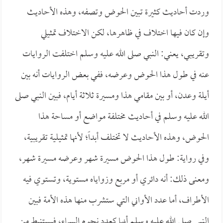
وردت أحاديث كثيرة تبين الحوض وتصفه، وهذه الأحاديث
وإن كان فيها اختلاف في ظاهرها، لكن الاختلاف تمثيلي
وتقريبي، يعني: النبي صلى الله عليه وسلم اختلفت الروايات
عنه في طول هذا الحوض وعرضه، ففي بعض الروايات أنه بين
أيلة وعدن، أو بين مقامي هذا ومسيرة ثلاثة أيام، فبين النبي صلى
الله عليه وسلم في أحاديث مختلفة مواضع أو مساحة هذا
الحوض، وهذه الأحاديث لا تختلف أبداً؛ لأنها تمثيلية تقريبية،
وفي رواية: طول هذا الحوض مسيرة شهر وعرضه مسيرة شهر،
ومعنى ذلك: أنه دائري أو مربع وزواياه مستوية، وتستوي فيه
الأطراف، أما عدد الأواني التي ستشرب منها هذه الأمة فبين
النبي صلى الله عليه وسلم أنها كعدد نجوم السماء، فيستنبط من