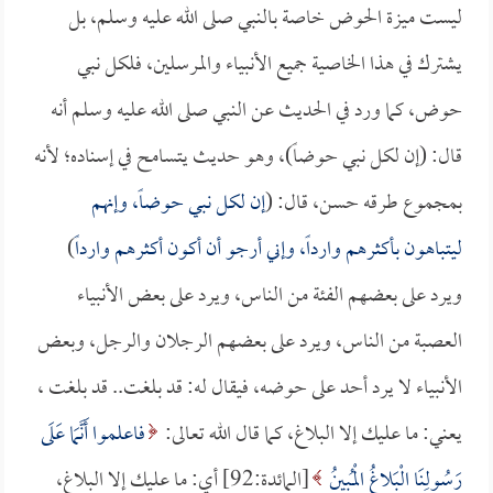
ليست ميزة الحوض خاصة بالنبي صلى الله عليه وسلم، بل
يشترك في هذا الخاصية جميع الأنبياء والمرسلين، فلكل نبي
حوض، كما ورد في الحديث عن النبي صلى الله عليه وسلم أنه
قال: (إن لكل نبي حوضاً)، وهو حديث يتسامح في إسناده؛ لأنه
بمجموع طرقه حسن، قال: (
إن لكل نبي حوضاً، وإنهم
ليتباهون بأكثرهم وارداً، وإني أرجو أن أكون أكثرهم وارداً
)
ويرد على بعضهم الفئة من الناس، ويرد على بعض الأنبياء
العصبة من الناس، ويرد على بعضهم الرجلان والرجل، وبعض
الأنبياء لا يرد أحد على حوضه، فيقال له: قد بلغت.. قد بلغت ،
يعني: ما عليك إلا البلاغ، كما قال الله تعالى:
فاعلموا أَنَّمَا عَلَى
رَسُولِنَا الْبَلاغُ الْمُبِينُ
[المائدة:92] أي: ما عليك إلا البلاغ،