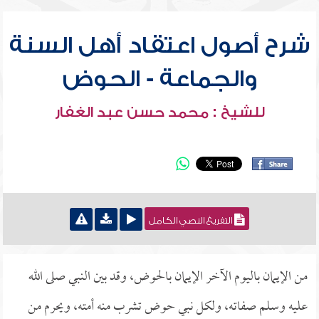
شرح أصول اعتقاد أهل السنة
والجماعة - الحوض
للشيخ : محمد حسن عبد الغفار
التفريغ النصي الكامل
من الإيمان باليوم الآخر الإيمان بالحوض، وقد بين النبي صلى الله
عليه وسلم صفاته، ولكل نبي حوض تشرب منه أمته، ويحرم من