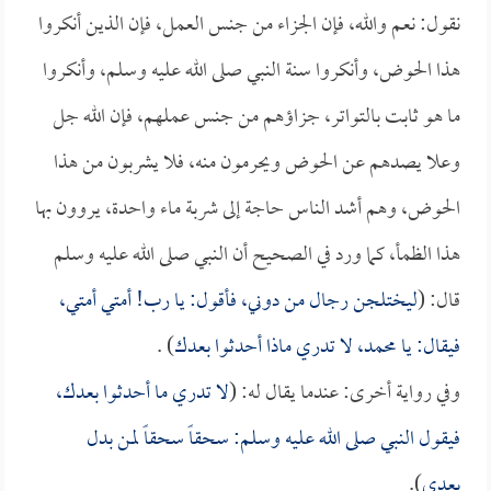
نقول: نعم والله، فإن الجزاء من جنس العمل، فإن الذين أنكروا
هذا الحوض، وأنكروا سنة النبي صلى الله عليه وسلم، وأنكروا
ما هو ثابت بالتواتر، جزاؤهم من جنس عملهم، فإن الله جل
وعلا يصدهم عن الحوض ويحرمون منه، فلا يشربون من هذا
الحوض، وهم أشد الناس حاجة إلى شربة ماء واحدة، يروون بها
هذا الظمأ، كما ورد في الصحيح أن النبي صلى الله عليه وسلم
قال: (
ليختلجن رجال من دوني، فأقول: يا رب! أمتي أمتي،
فيقال: يا محمد، لا تدري ماذا أحدثوا بعدك
) .
وفي رواية أخرى: عندما يقال له: (
لا تدري ما أحدثوا بعدك،
فيقول النبي صلى الله عليه وسلم: سحقاً سحقاً لمن بدل
بعدي
).