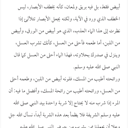
أبيض فقط، بل فيه بريق ولمعان، كأنه يخطف الأبصار، ليس
الخطف الذي ورد في الآية، ولكنه يجعل الأبصار تتلألئ إذا
نظرت إلى هذا الماء العذب، الذي هو أبيض من الورق، وأبيض
من اللبن، أما طعمه فأحلى من العسل، كأنك تشرب العسل،
وينزل في صدرك بحلاوته، فهذا الماء أحلى من العسل كما قال
النبي صلى الله عليه وسلم.
ورائحته أطيب من المسك، فلونه أبيض من اللبن، وطعمه أحلى
من العسل، ورائحته أطيب من رائحة المسك، وأفضل ما فيه: أن
المرء إذا شرب منه لا يحتاج إلا شربة واحدة بيد النبي صلى الله
عليه وسلم الشريفة فلا يظمأ بعد هذه الشربة أبداً، نسأل الله جل
وعلا أن يجعلنا ممن يشرب من حوض النبي صلى الله عليه