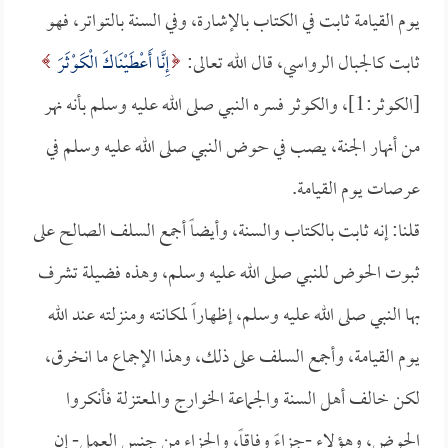
يوم القيامة ثابت في الكتاب بالإشارة، وفي السنة بالتواتر، فهو
ثابت كالجبال الرواسي، قال الله تعالى:
إِنَّا أَعْطَيْنَاكَ الْكَوْثَرَ
[الكوثر:1]، والكوثر فسره النبي صلى الله عليه وسلم بأنه نهر
من أنهار الجنة، يصب في حوض النبي صلى الله عليه وسلم في
عرصات يوم القيامة.
قلنا: إنه ثابت بالكتاب والسنة، وأيضاً أجمع السلف الصالح على
ثبوت الحوض للنبي صلى الله عليه وسلم، وهذه فضيلة تشرف
بها النبي صلى الله عليه وسلم، إظهاراً لمكانته ومنزلته عند الله
يوم القيامة، وأجمع السلف على ذلك، وهذا الإجماع ما انخرق،
لكن خالف أهل السنة والجماعة الخوارج والمعتزلة فأنكروا
الحوض، وهؤلاء -جزاءً وفاقاً، والجزاء من جنس العمل- إن