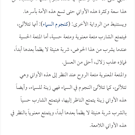
هذا سعة وكثرة هذه الأواني حتى تسع هذه الأمة بأسرها.
ويستنبط من الرواية الأخرى: (
كنجوم السماء
): أنها تتلألئ،
فيتمتع الشارب متعة معنوية ومتعة حسية، أما المتعة الحسية
عندما يشرب من هذا الحوض، شربة هنيئة لا يظمأ بعدها أبداً،
فماؤه عذب زلال، أحلى من العسل.
والمتعة المعنوية متعة الروح عند النظر إلى هذه الأواني وهي
تتلألئ، كما تتلألئ النجوم في السماء فهي زينة للسماء، وأيضاً
هذه الأواني زينة يتمتع الناظر إليها، فيتمتع الشارب حسياً
بالشرب شربة هنيئة لا يظمأ بعدها أبداً، ويتمتع معنوياً بالنظر في
هذه الأواني اللامعة.