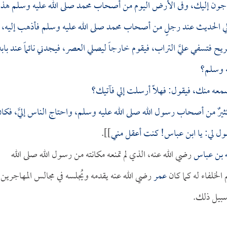
اجون إليك، وفى الأرض اليوم من أصحاب محمد صلى الله عليه وسلم هذا
كر لي الحديث عند رجلٍ من أصحاب محمد صلى الله عليه وسلم فأذهب إليه،
ريح فتسفي عليَّ التراب، فيقوم خارجاً ليصلي العصر، فيجدني نائماً عند بابه
ه وسلم؟
سمعه منك، فيقول: فهلاّ أرسلت إلي فآتيك؟
يرٌ من أصحاب رسول الله صلى الله عليه وسلم، واحتاج الناس إليَّ، فكا
ل لي: يا
ابن عباس
! كنت أعقل مني
]].
ه بن عباس
رضي الله عنه، الذي لم تمنعه مكانته من رسول الله صلى الله
 الخلفاء له كما كان
عمر
رضي الله عنه يقدمه ويُجلسه في مجالس المهاجرين
سبيل ذلك.