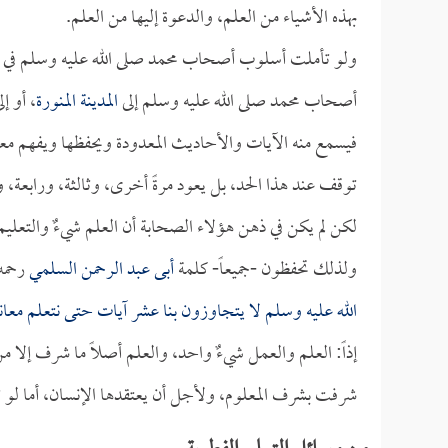
بهذه الأشياء من العلم، والدعوة إليها من العلم.
ولو تأملت أسلوب أصحاب محمد صلى الله عليه وسلم في تلق
أصحاب محمد صلى الله عليه وسلم إلى
المدينة المنورة
، أو إل
فيسمع منه الآيات والأحاديث المعدودة ويحفظها ويفهم معناها،
توقف عند هذا الحد، بل يعود مرةً أخرى، وثالثة، ورابعة،
لكن لم يكن في ذهن هؤلاء الصحابة أن العلم شيءٌ والتعليم 
ولذلك تحفظون -جميعاً- كلمة
أبى عبد الرحمن السلمي
رحمه 
الله عليه وسلم لا يتجاوزون بنا عشر آيات حتى نتعلم معاني
إذاً: العلم والعمل شيءٌ واحد، والعلم أصلاً ما شرف إلا 
شرفت بشرف المعلوم، ولأجل أن يعتقدها الإنسان، أما لو تعل