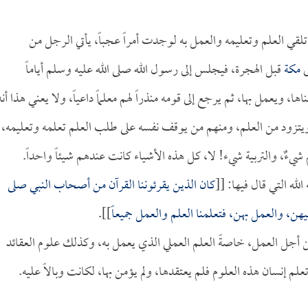
ي العلم وتعليمه والعمل به لوجدت أمراً عجباً، يأتي الرجل من
ى
مكة
قبل الهجرة، فيجلس إلى رسول الله صلى الله عليه وسلم أياماً
 ويعمل بها، ثم يرجع إلى قومه منذراً لهم معلماً داعياً، ولا يعني هذا أنه
 ويتزود من العلم، ومنهم من يوقف نفسه على طلب العلم تعلمه وتعليمه،
شيءٌ، والتربية شيء! لا، كل هذه الأشياء كانت عندهم شيئاً واحداً.
الله التي قال فيها: [[
كان الذين يقرئوننا القرآن من أصحاب النبي صلى
هن، والعمل بهن، فتعلمنا العلم والعمل جميعاً
]].
من أجل العمل، خاصةً العلم العملي الذي يعمل به، وكذلك علوم العقائد
م إنسان هذه العلوم فلم يعتقدها، ولم يؤمن بها، لكانت وبالاً عليه.