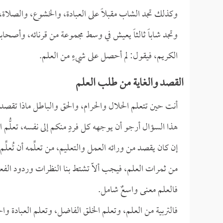
وكذلك تجد الشاب مقبلاً على العبادة، والخشوع، والصلاة،
وتجد شاباً ثالثاً يعيش في وسط مجموعة من قرنائه، وأصحابه
الكريم، فيقول: لم أحصل على شيءٍ من العلم.
القصد والغاية من طلب العلم
أنت حين تتعلم الحلال والحرام، والحق والباطل ماذا تقص
هذا السؤال أرجو أن يوجهه كل فردٍ منكم إلى نفسه، تعلُّم 
إن كان يقصد من ورائه العمل والتعليم، من تعلِّمه أن تُعلّ
من ثمرات العلم، فيجب ألاّ تشتط بنا النظرات وردود الفعل
فالعلم معنى واسعٌ شامل.
فالتربية من العلم، وتعلم الخلق الفاضل، وتعلم العبادة 