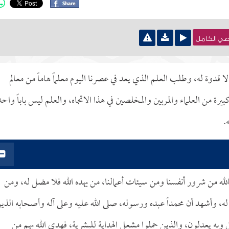
نصي الكامل
ا قدوة له، وطلب العلم الذي يعد في عصرنا اليوم معلماً هاماً من معالم
 من العلماء والمربين والمخلصين في هذا الاتجاه، والعلم ليس باباً واحدا
.
لله من شرور أنفسنا ومن سيئات أعمالنا، من يهده الله فلا مضل له، ومن
له، وأشهد أن محمداً عبده ورسوله، صلى الله عليه وعلى آله وأصحابه الذي
ق وبه يعدلون، والذين حملوا مشعل الهداية للبشرية، فهدى الله بهم من