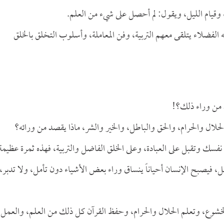
 وقيام الليل، ويقول: لم أحصل على شيء من العلم.
 الفضلاء يتلقى معهم التربية، وفن المعاملة، وأسلوب التخلق بالخلق
د من وراء ذلك؟!
الحلال والحرام، والحق والباطل، والخير والشر، ماذا يقصد من ورائه؟
ِم نفسك وتقبل على العبادة، وعلى الخلق الفاضل والتربية، فهذه ثمرة عظيمة
، فيصبح الإنسان أحياناً ينساق وراء بعض الأشياء دون تأمل، ولا تدبر،
والخشوع، وتعلم الحلال والحرام، وحفظ القرآن كل ذلك من العلم، والعمل