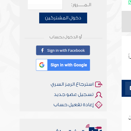
الـمـــــرور:
دخول المشتركين
أو الدخول بحساب
ً
استرجاع الرمز السري
تسجيل عضو جديد
إعادة تفعيل حساب
ن