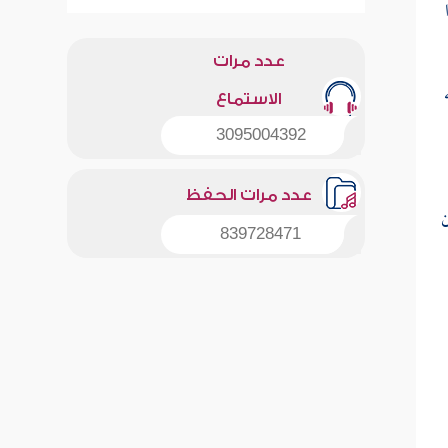
عدد مرات
الاستماع
3095004392
عدد مرات الحفظ
ن
839728471