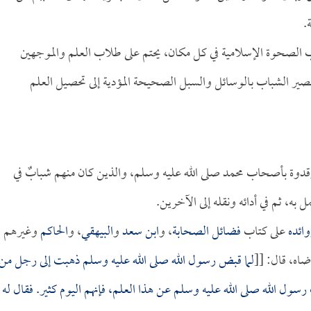
.
اب الصحوة الإسلامية في كل مكان، يحتم على طلاب العلم والموجهين
ير الشباب بالوسائل والسبل الصحيحة المؤدية إلى تحصيل العلم
دوة بأصحاب محمد صلى الله عليه وسلم، والذين كان منهم شبابٌ في
ه، ثم في أدائه ونقله إلى الآخرين.
ائده
على كتاب
فضائل الصحابة
، و
ابن سعد
و
البيهقي
، و
الحاكم
وغيرهم
اه، قال: [[
لما قبض رسول الله صلى الله عليه وسلم ذهبت إلى رجل من
ول الله صلى الله عليه وسلم عن هذا العلم، فإنهم اليوم كثير. فقال له