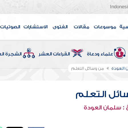
Indones
سية
موسوعات
مقالات
الفتوى
الاستشارات
الصوتيات
علماء ودعاة
القراءات العشر
الشجرة ال
 العودة
من وسائل التعلم
ائل التعلم
: سلمان العودة