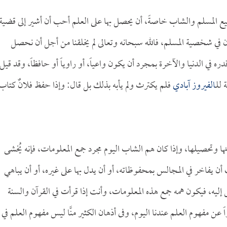
ع المسلم والشاب خاصةً، أن يحصل بها على العلم أحب أن أشير إلى قضية
زن في شخصية المسلم، فالله سبحانه وتعالى لم يخلقنا من أجل أن نحصل
 في الدنيا والآخرة بمجرد أن يكون واعياً، أو راوياً أو حافظاً، وقد قيل
 للـ
الفيروز آبادي
فلم يكترث ولم يأبه بذلك بل قال: وإذا حفظ فلانٌ كتاب
نها وتحصيلها، وإذا كان هم الشاب اليوم مجرد جمع المعلومات، فإنه يُخشى
 أن يفاخر في المجالس بمحفوظاته، أو أن يدل بها على غيره، أو أن يباهي
س إليه، فيكون همه جمع هذه المعلومات، وأنت إذا قرأت في القرآن والسنة
 عن مفهوم العلم عندنا اليوم، وفى أذهان الكثير منَّا ليس مفهوم العلم في