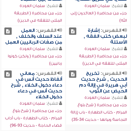
للشيخ:
سلمان العودة
للشيخ:
سلمان العودة
جزء من محاضرة ( العائدون إلى
جزء من محاضرة ( الطريقة
الله)
المثلى للتفقه في الدين)
الفهرس:
إشارة
الفهرس:
العمل
لبعض كتب الفقه ,
عند السلف والخلف ,
الأسئلة
من صفات الربانيين العمل
للشيخ:
سلمان العودة
للشيخ:
سلمان العودة
جزء من محاضرة ( الطريقة
جزء من محاضرة ( ولكن كونوا
المثلى للتفقه في الدين)
ربانيين)
الفهرس:
تخريج
الفهرس:
معاني
الحديث , شرح حديث
ألفاظ حديث أنس في
أبي هريرة في إزالة دم
دعاء دخول الخلاء , شرح
الحيض عن الثوب
حديث أنس في دعاء
دخول الخلاء
للشيخ:
سلمان العودة
للشيخ:
سلمان العودة
جزء من محاضرة ( شرح بلوغ
جزء من محاضرة ( شرح بلوغ
المرام - كتاب الطهارة - باب إزالة
المرام - كتاب الطهارة - باب آداب
النجاسة وبيانها - حديث 34-35)
قضاء الحاجة - حديث 93-96)