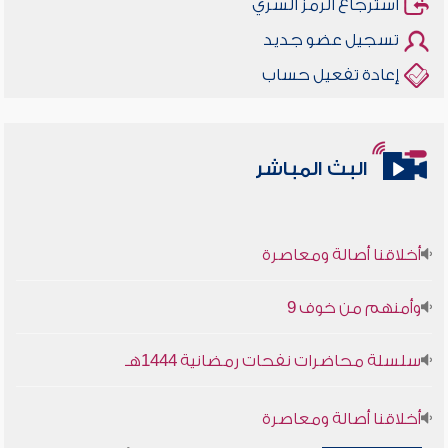
استرجاع الرمز السري
تسجيل عضو جديد
إعادة تفعيل حساب
البث المباشر
أخلاقنا أصالة ومعاصرة
وأمنهم من خوف 9
سلسلة محاضرات نفحات رمضانية 1444هـ
أخلاقنا أصالة ومعاصرة