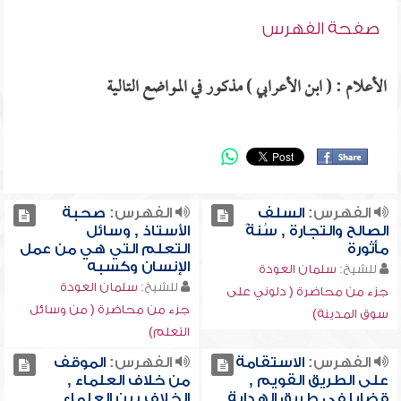
صفحة الفهرس
الأعلام : ( ابن الأعرابي ) مذكور في المواضع التالية
الفهرس:
السلف
الفهرس:
صحبة
الصالح والتجارة , سُنةً
الأستاذ , وسائل
مأثورة
التعلم التي هي من عمل
الإنسان وكسبه
للشيخ:
سلمان العودة
للشيخ:
سلمان العودة
جزء من محاضرة ( دلوني على
جزء من محاضرة ( من وسائل
سوق المدينة)
التعلم)
الفهرس:
الاستقامة
الفهرس:
الموقف
على الطريق القويم ,
من خلاف العلماء ,
قضايا في طريق الهداية
الخلاف بين العلماء