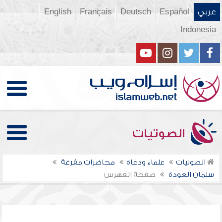
عربي
Español
Deutsch
Français
English
Indonesia
الصوتيات
الصوتيات
علماء ودعاة
محاضرات مفرغة
سلمان العودة
صفحة الفهرس