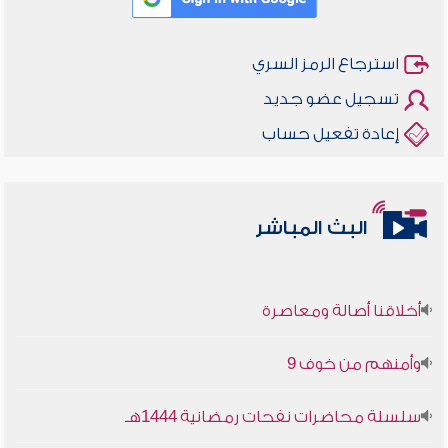
استرجاع الرمز السري
تسجيل عضو جديد
إعادة تفعيل حساب
البث المباشر
أخلاقنا أصالة ومعاصرة
وأمنهم من خوف 9
سلسلة محاضرات نفحات رمضانية 1444هـ