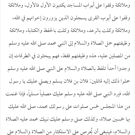
وملائكة وقفوا على أبواب المساجد يكتبون الأول فالأول، وملائكة
وقفوا على أبوب القرى يسجلون الذين يزورون إخوانهم في الله،
وملائكة وكلت بالرعد، وملائكة وكلت بالحفظ والكتابة، وملائكة
وظيفتهم حمل الصلاة والسلام إلى النبي محمد صلى الله عليه وسلم
من المصلين عليه، هذه وظيفتهم فقط، فهم يبحثون في الطرقات إن
وجدوا أحداً تلفظ بالصلاة والسلام على النبي صلى الله عليه وسلم
حملوا ذلك إليه قائلين: فلان بن فلان يسلم ويصلي عليك يا رسول
الله، فيرد النبي صلى الله عليه وسلم عليك مصلياً مسلماً، فإذا غنمت
من هذا المجلس خمس صلوات على رسولك محمد، صلى الله عليك
بها خمسين صلاة، وكذلك صلى وسلم عليك نبيك محمد عليه الصلاة
والسلام، فينبغي أن يُحرص على الاستكثار من الصلاة والسلام على