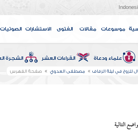
Indones
سية
موسوعات
مقالات
الفتوى
الاستشارات
الصوتيات
علماء ودعاة
القراءات العشر
الشجرة ال
ل للزوج في ليلة الزفاف
مصطفى العدوي
صفحة الفهرس
اضع التالية