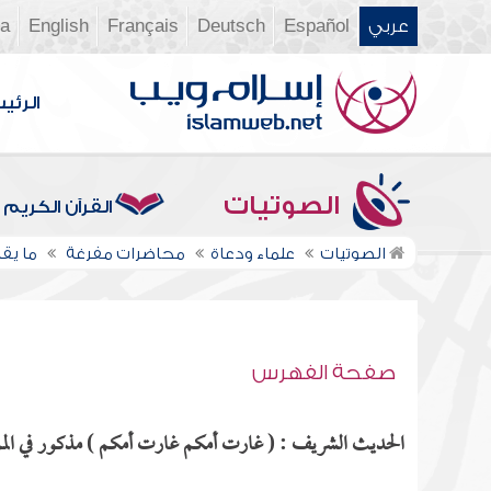
عربي
Español
Deutsch
Français
English
ia
الرئي
الصوتيات
القرآن الكريم
الصوتيات
علماء ودعاة
محاضرات مفرغة
ما يقا
صفحة الفهرس
الحديث الشريف : ( غارت أمكم غارت أمكم ) مذكور في المو