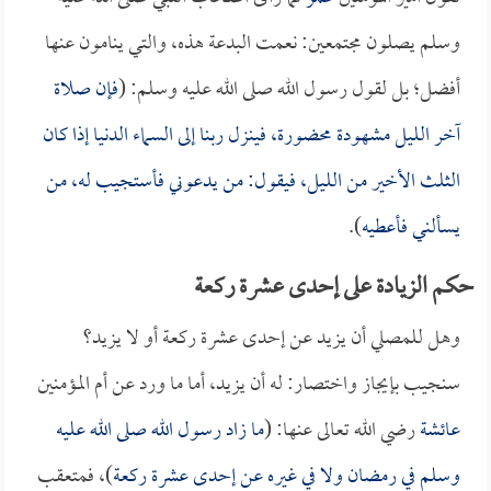
وسلم يصلون مجتمعين: نعمت البدعة هذه، والتي ينامون عنها
أفضل؛ بل لقول رسول الله صلى الله عليه وسلم: (
فإن صلاة
آخر الليل مشهودة محضورة، فينزل ربنا إلى السماء الدنيا إذا كان
الثلث الأخير من الليل، فيقول: من يدعوني فأستجيب له، من
يسألني فأعطيه
).
حكم الزيادة على إحدى عشرة ركعة
وهل للمصلي أن يزيد عن إحدى عشرة ركعة أو لا يزيد؟
سنجيب بإيجاز واختصار: له أن يزيد، أما ما ورد عن أم المؤمنين
عائشة
رضي الله تعالى عنها: (
ما زاد رسول الله صلى الله عليه
وسلم في رمضان ولا في غيره عن إحدى عشرة ركعة
)، فمتعقب