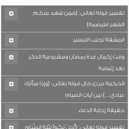
تفسير قوله تعالى: (فمن شهد منكم
الشهر فليصمه)
المشقة تجلب التيسير
وقت إكمال عدة رمضان ومشروعية الذكر
بعد إتمامه
الحكمة من إدخال قوله تعالى: (وإذا سألك
عبادي...) بين آيات الصيام
حقيقة إجابة الدعاء
تفسير قوله تعالى: (أُحِلَّ لَكُمْ لَيْلَةَ الصِّيَامِ