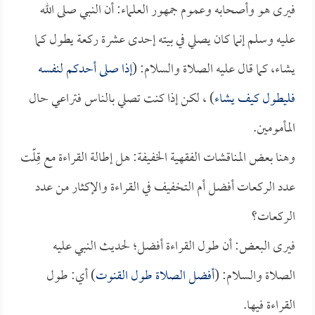
فيرى هو وأصحابه وعموم جمهور العلماء: أن النبي صلى الله
عليه وسلم إنما كان يصلي في بيته إحدى عشرة ركعة يطول كما
يشاء، كما قال عليه الصلاة والسلام: (
إذا صلى أحدكم لنفسه
فليطول كيف يشاء
) ، لكن إذا كنت تصلي بالناس فتراعي حال
المأمومين.
وهنا بعض المناقشات الفقهية الخفيفة: هل إطالة القراءة مع قِلّت
عدد الركعات أفضل أم التخفيف في القراءة والإكثار من عدد
الركعات؟
فيرى البعض: أن طول القراءة أفضل؛ لحديث النبي عليه
الصلاة والسلام: (
أفضل الصلاة طول القنوت
) أي: طول
القراءة فيها.