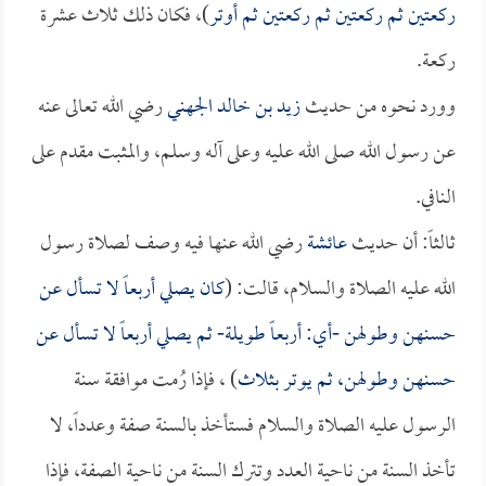
ركعتين ثم ركعتين ثم ركعتين ثم أوتر
)، فكان ذلك ثلاث عشرة
ركعة.
وورد نحوه من حديث
زيد بن خالد الجهني
رضي الله تعالى عنه
عن رسول الله صلى الله عليه وعلى آله وسلم، والمثبت مقدم على
النافي.
ثالثاً: أن حديث
عائشة
رضي الله عنها فيه وصف لصلاة رسول
الله عليه الصلاة والسلام، قالت: (
كان يصلي أربعاً لا تسأل عن
حسنهن وطولهن -أي: أربعاً طويلة- ثم يصلي أربعاً لا تسأل عن
حسنهن وطولهن، ثم يوتر بثلاث
) ، فإذا رُمت موافقة سنة
الرسول عليه الصلاة والسلام فستأخذ بالسنة صفة وعدداً، لا
تأخذ السنة من ناحية العدد وتترك السنة من ناحية الصفة، فإذا