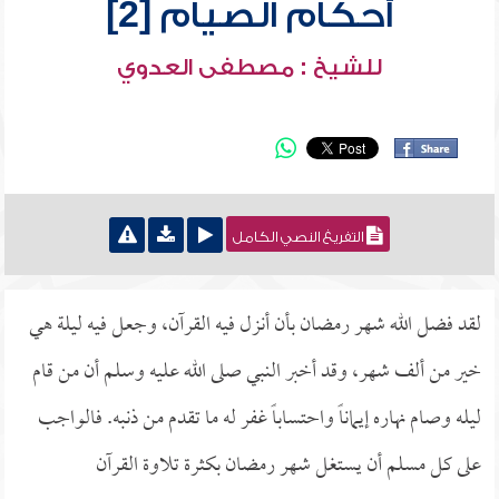
أحكام الصيام [2]
للشيخ : مصطفى العدوي
التفريغ النصي الكامل
لقد فضل الله شهر رمضان بأن أنزل فيه القرآن، وجعل فيه ليلة هي
خير من ألف شهر، وقد أخبر النبي صلى الله عليه وسلم أن من قام
ليله وصام نهاره إيماناً واحتساباً غفر له ما تقدم من ذنبه. فالواجب
على كل مسلم أن يستغل شهر رمضان بكثرة تلاوة القرآن