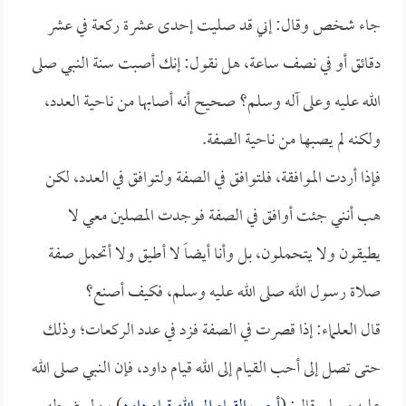
جاء شخص وقال: إني قد صليت إحدى عشرة ركعة في عشر
دقائق أو في نصف ساعة، هل نقول: إنك أصبت سنة النبي صلى
الله عليه وعلى آله وسلم؟ صحيح أنه أصابها من ناحية العدد،
ولكنه لم يصبها من ناحية الصفة.
فإذا أردت الموافقة، فلتوافق في الصفة ولتوافق في العدد، لكن
هب أنني جئت أوافق في الصفة فوجدت المصلين معي لا
يطيقون ولا يتحملون، بل وأنا أيضاً لا أطيق ولا أتحمل صفة
صلاة رسول الله صلى الله عليه وسلم، فكيف أصنع؟
قال العلماء: إذا قصرت في الصفة فزد في عدد الركعات؛ وذلك
حتى تصل إلى أحب القيام إلى الله قيام داود، فإن النبي صلى الله