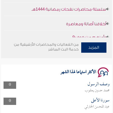
سلسلة محاضرات نفحات رمضانية 1444هـ
أخلاقنا أصالة ومعاصرة
وأمنهم من خوف 9
من الفعاليات والمحاضرات الأرشيفية من
سلسلة محاضرات نفحات رمضانية 1444هـ
المزيد
خدمة البث المباشر
الأكثر استماعا لهذا الشهر
وصف الرسول
0
محمد حسين يعقوب
سورة الأعلى
0
عبد المحسن الحارثي