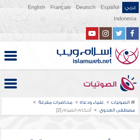
عربي
Español
Deutsch
Français
English
Indonesia
الصوتيات
الصوتيات
علماء ودعاة
محاضرات مفرغة
مصطفى العدوي
أحكام الصيام [2]