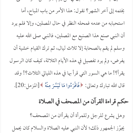
يختمه إلى آخر الشهر؟ نقول: هذا الأمر من باب المباح، أما
استحبابه من عدمه فمحله النظر في حال المصلين، وإلا فلم يرد
أن النبي صنع هذا الصنيع مع المصلين، فالنبي صلى الله عليه
وسلم لم يقم بالصحابة إلا ثلاث ليال، ثم ترك القيام خشية أن
يفرض، ولم يرد تفصيل في هذه الأيام الثلاثة، كيف كان الرسول
يقرأ؟! ما هي السور التي قرأ بها في هذه الليالي الثلاث؟! وقد
قال الله تبارك وتعالى:
فَاقْرَءُوا مَا تَيَسَّرَ مِنْهُ
[المزمل:20].
حكم قراءة القرآن من المصحف في الصلاة
وهل يشرع للرجل وللمرأة أن يقرأان من المصحف؟
يجوّز الجمهور ذلك؛ لأن النبي عليه الصلاة والسلام كان يحمل