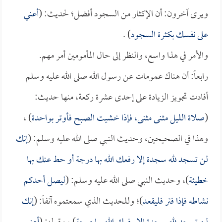
ويرى آخرون: أن الإكثار من السجود أفضل؛ لحديث: (
أعني
على نفسك بكثرة السجود
) .
والأمر في هذا واسع، والنظر إلى حال المأمومين أمر مهم.
رابعاً: أن هناك عمومات عن رسول الله صلى الله عليه وسلم
أفادت تجويز الزيادة على إحدى عشرة ركعة، منها حديث:
(
صلاة الليل مثنى مثنى، فإذا خشيت الصبح فأوتر بواحدة
) ،
وهذا في الصحيحين، وحديث النبي صلى الله عليه وسلم: (
إنك
لن تسجد لله سجدة إلا رفعك الله بها درجة أو حط عنك بها
خطيئة
)، وحديث النبي صلى الله عليه وسلم: (
ليصل أحدكم
نشاطه فإذا فتر فليقعد
)؛ وللحديث الذي سمعتموه آنفاً: (
إنك