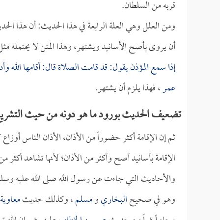
قربه من السلطان.
ومن العلل وهي العلة الرابعة في هذا الحديث: أن هذا ال
أن يروى بأصح الأسانيد ويشتهر، وهذا المتن لا يحتمله مثل 
إذا سمع المؤذن يقول: قد قامت الصلاة قال: أقامها الله وأد
عمر
، فهذا يلزم أن يشتهر.
تضعيف الحديث بورود ما هو دونه من حيث التشريع 
ثم إن الإقامة أكثر حضوراً من الأذان، الأذان الناس أوزاع كل
الإقامة بأسانيد أصح وأكثر من الأذان؛ لأنها تشاهد أكثر من 
والأحاديث التي جاءت عن رسول الله صلى الله عليه وسلم
وهو في صحيح
البخاري
و
مسلم
، وكذلك حديث
معاوية