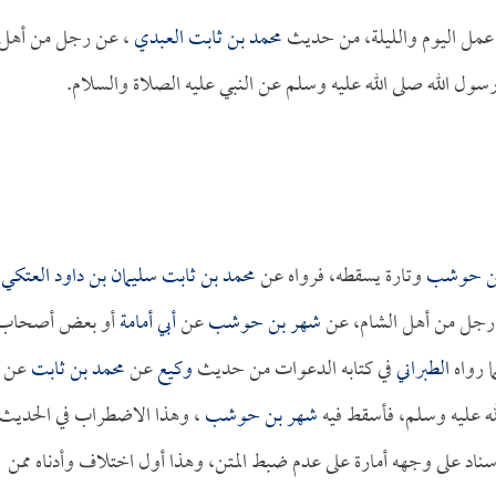
عمل اليوم والليلة، من حديث
محمد بن ثابت العبدي
، عن رجل من أهل
 الله صلى الله عليه وسلم عن النبي عليه الصلاة والسلام.
ن حوشب
وتارة يسقطه، فرواه عن
محمد بن ثابت
سليمان بن داود العتكي
جل من أهل الشام، عن
شهر بن حوشب
عن
أبي أمامة
أو بعض أصحاب
ا رواه
الطبراني
في كتابه الدعوات من حديث
وكيع
عن
محمد بن ثابت
عن
ه عليه وسلم، فأسقط فيه
شهر بن حوشب
، وهذا الاضطراب في الحديث
ناد على وجهه أمارة على عدم ضبط المتن، وهذا أول اختلاف وأدناه ممن