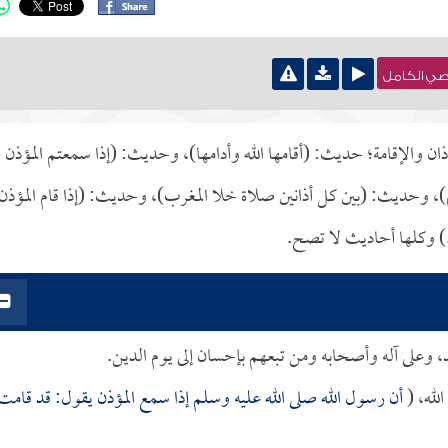
نصي الكامل
ذان والإقامة؛ حديث: (أقامها الله وأدامها)، وحديث: (إذا سمعتم المؤذن
م)، وحديث: (بين كل أذانين صلاة خلا المغرب)، وحديث: (إذا قام المؤذن
) وكلها أحاديث لا تصح.
د، وعلى آله وأصحابه ومن تبعهم بإحسان إلى يوم الدين.
لله، (
أن رسول الله صلى الله عليه وسلم إذا سمع المؤذن يقول: قد قامت