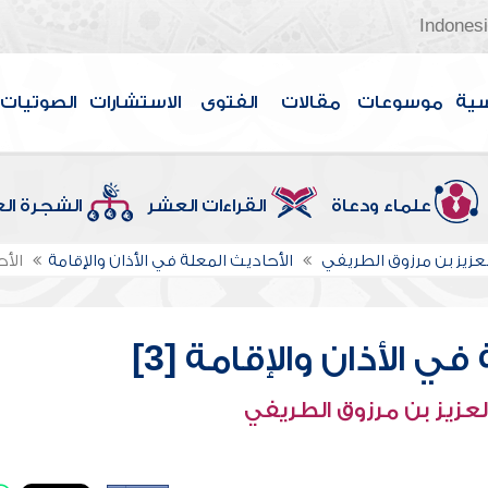
Indones
سية
موسوعات
مقالات
الفتوى
الاستشارات
الصوتيات
علماء ودعاة
القراءات العشر
الشجرة ال
لعزيز بن مرزوق الطريفي
الأحاديث المعلة في الأذان والإقامة
الأح
ي الأذان والإقامة [3]
لعزيز بن مرزوق الطريفي