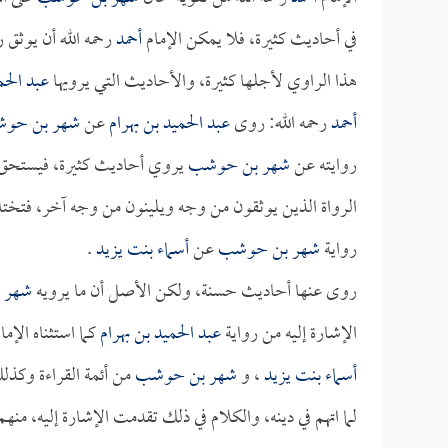
في أحاديث كثيرة، فلا يمكن الإمام
أحمد
رحمه الله أن يوثق
هذا الراوي لأجلها كثيرة، والأحاديث التي يرويها
عبد الحم
أحمد
رحمه الله: روى
عبد الحميد بن بهرام
عن
شهر بن حو
روايته عن
شهر بن حوشب
يروي أحاديث كثيرة، فيستحق الت
الرواة الذين يوثقون من وجه ويلينون من وجه آخر، فتختل
رواية
شهر بن حوشب
عن
أسماء بنت يزيد
.
روى عنها أحاديث حسنة، ولكن الأصل أن ما يرويه
شهر 
الإشارة إليه من رواية
عبد الحميد بن بهرام
كما استثناه الإما
أسماء بنت يزيد
، و
شهر بن حوشب
من أئمة القراءة وكذ
لما اتهم في دينه، والكلام في ذلك تقدمت الإشارة إليه،