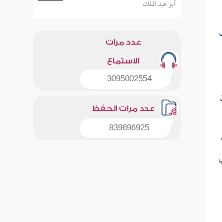
أبو عبد الملك
عدد مرات
الاستماع
3095002554
عدد مرات الحفظ
839696925
ي