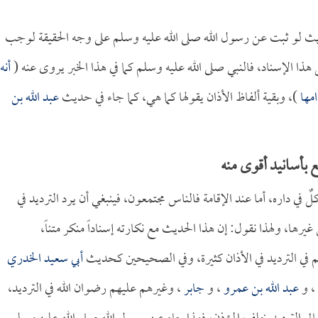
حديث لو ثبت عن رسول الله صلى الله عليه وسلم على وجه الحقيقة لوجب
هذا الإسناد، فالنبي صلى الله عليه وسلم كما في هذا الخبر يروى عنه (
أنه
امها
)، وبقية ألفاظ الأذان يقولها كما هي، كما جاء في حديث
عبد الله بن
بأسانيد أقوى منه
ٌ في داره، أما عند الإقامة فالناس مجتمعون، فينبغي أن يرد الترديد في
غيرها، ولهذا نقول: إن هذا الحديث مع نكارته إسناداً منكر متناً،
 في الترديد في الأذان كثيرة، وفي الصحيحين كحديث
أبي سعيد الخدري
، و
عبد الله بن عمرو
، و
جابر
، وغيرهم عليهم رضوان الله في الترديد،