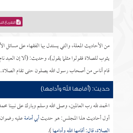
التفريغ ال
من الأحاديث المعلة، والتي يستدل بها الفقهاء على مسائل الأ
يثوب للصلاة فقولوا مثلما يقول)، وحديث: (ألا إن العبد نا
قام أناس من أصحاب رسول الله يصلون حتى تقام الصلاة..
حديث: (أقامها الله وأدامها)
الحمد لله رب العالمين، وصلى الله وسلم وبارك على نبينا محم
أول أحاديث هذا المجلس: هو حديث
أبي أمامة
عليه رضوان ا
الصلاة، قال: أقامها الله وأدامها
).