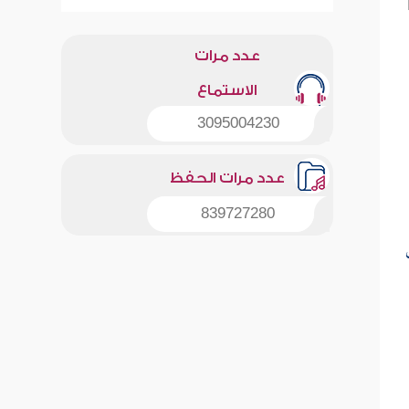
53]
عدد مرات
الاستماع
3095004230
عدد مرات الحفظ
839727280