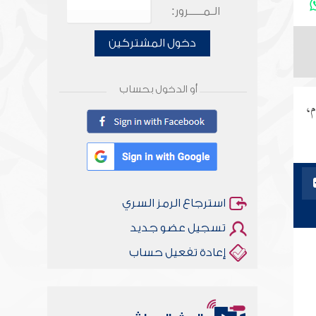
الـمـــــرور:
دخول المشتركين
أو الدخول بحساب
م،
استرجاع الرمز السري
تسجيل عضو جديد
إعادة تفعيل حساب