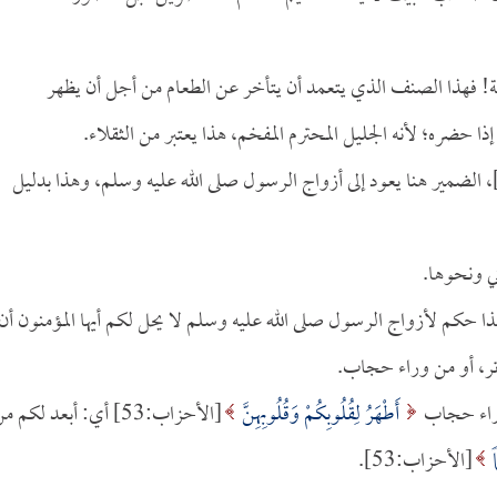
افية! فهذا الصنف الذي يتعمد أن يتأخر عن الطعام من أجل أن يظهر
حضره؛ لأنه الجليل المحترم المفخم، هذا يعتبر من الثقلاء.
الأحزاب:53]، الضمير هنا يعود إلى أزواج الرسول صلى الله عليه وسلم، وهذا بدليل
زاب:53]، هذا حكم لأزواج الرسول صلى الله عليه وسلم لا يحل لكم أيها المؤمنون أن
تر، أو من وراء حجاب.
أَطْهَرُ لِقُلُوبِكُمْ وَقُلُوبِهِنَّ
[الأحزاب:53] أي: أبعد لكم م
اً
[الأحزاب:53].