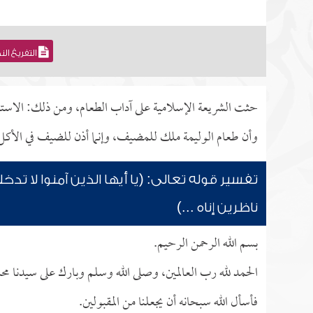
التفريغ ال
حثت الشريعة الإسلامية على آداب الطعام، ومن ذلك: الاستئذ
وأن طعام الوليمة ملك للمضيف، وإنما أذن للضيف في الأكل فل
تفسير قوله تعالى: (يا أيها الذين آمنوا لا تدخ
ناظرين إناه ...)
بسم الله الرحمن الرحيم.
الحمد لله رب العالمين، وصلى الله وسلم وبارك على سيدنا مح
فأسأل الله سبحانه أن يجعلنا من المقبولين.