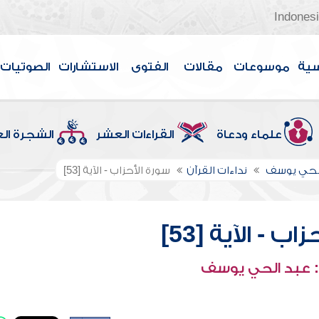
Indones
سية
موسوعات
مقالات
الفتوى
الاستشارات
الصوتيات
علماء ودعاة
القراءات العشر
الشجرة ال
الحي يوسف
نداءات القرآن
سورة الأحزاب - الآية [53]
ب - الآية [53]
 عبد الحي يوسف