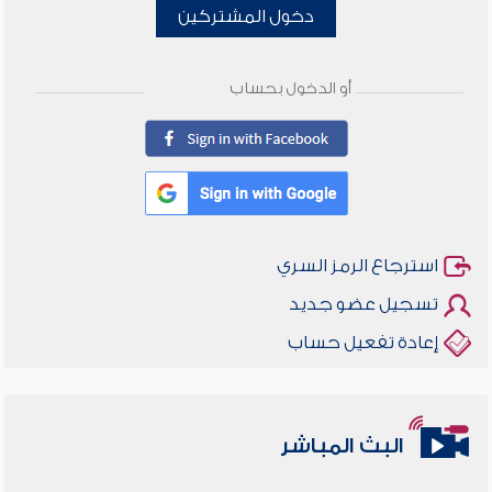
دخول المشتركين
أو الدخول بحساب
استرجاع الرمز السري
تسجيل عضو جديد
إعادة تفعيل حساب
البث المباشر