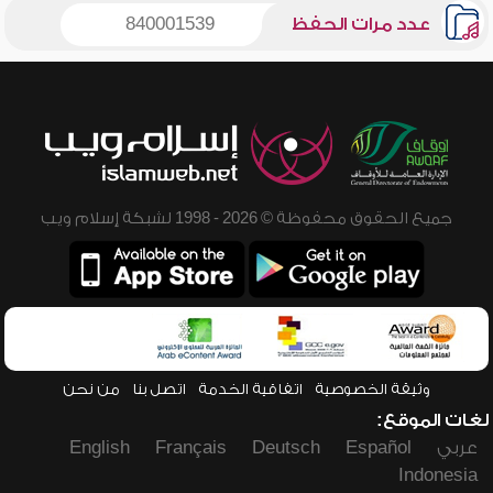
عدد مرات الحفظ
840001539
جميع الحقوق محفوظة © 2026 - 1998 لشبكة إسلام ويب
وثيقة الخصوصية
اتفاقية الخدمة
اتصل بنا
من نحن
لغات الموقع:
عربي
Español
Deutsch
Français
English
Indonesia