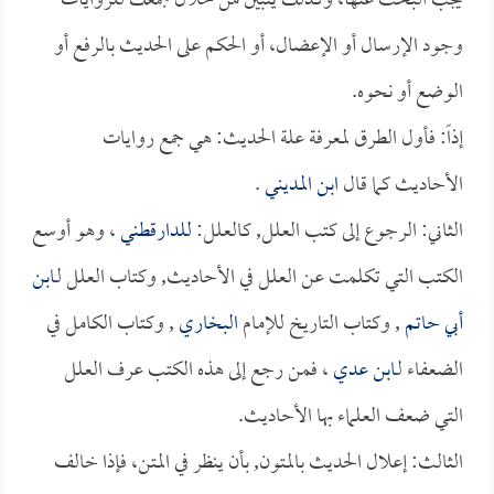
يجب البحث عنها، وكذلك يتبين من خلال جمعك للروايات
وجود الإرسال أو الإعضال، أو الحكم على الحديث بالرفع أو
الوضع أو نحوه.
إذاً: فأول الطرق لمعرفة علة الحديث: هي جمع روايات
الأحاديث كما قال
ابن المديني
.
الثاني: الرجوع إلى كتب العلل, كالعلل:
للدارقطني
، وهو أوسع
الكتب التي تكلمت عن العلل في الأحاديث, وكتاب العلل لـ
ابن
أبي حاتم
, وكتاب التاريخ للإمام
البخاري
, وكتاب الكامل في
الضعفاء لـ
ابن عدي
، فمن رجع إلى هذه الكتب عرف العلل
التي ضعف العلماء بها الأحاديث.
الثالث: إعلال الحديث بالمتون, بأن ينظر في المتن، فإذا خالف