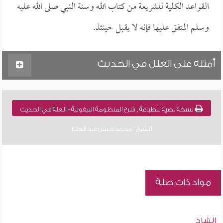
القواعد الكلية للشريعة من كتاب الله وسنة النبي صلى الله عليه
وسلم المتفق عليها فإنه لا يقبل حينئذ.
أمثلة على العلل في الحديث
نسخة نصية للطباعة , شرح المنظومة البيقونية - العلة في الحديث
للشيخ : محمد حسن عبد الغفار
مواد ذات صلة
الشاذ