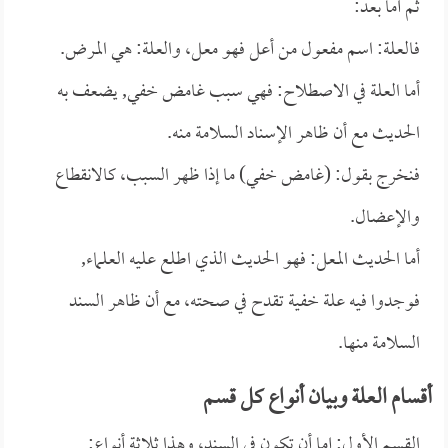
ثم أما بعد:
فالعلة: اسم مفعول من أعل فهو معل، والعلة: هي المرض.
أما العلة في الاصطلاح: فهي سبب غامض خفي, يضعف به
الحديث مع أن ظاهر الإسناد السلامة منه.
فنخرج بقول: (غامض خفي) ما إذا ظهر السبب، كالانقطاع
والإعضال.
أما الحديث المعل: فهو الحديث الذي اطلع عليه العلماء,
فوجدوا فيه علة خفية تقدح في صحته، مع أن ظاهر السند
السلامة منها.
أقسام العلة وبيان أنواع كل قسم
القسم الأول: إما أن تكون في السند، وهذا ثلاثة أنواع: