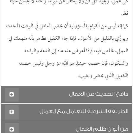
كل عمل، ويجيد كل فن ولا يعتذر عن شيء، ولكنه لا يحسن شيئاً
قط.
كما إنه ليس من القيام بالمسؤولية أن يحضر العامل في الوقت المحدد،
ويورَّي بالقليل من الأعمال، فإذا جاء الكفيل تظاهر بأنه منهمك في
العمل، مخلص فيه، فإذا أعرض عنه عاد إلى الدعة والراحة
والسكون، فإن خصمه حينئذٍ هو الله عز وجل وليس خصمه
الكفيل الذي يحضر ويغيب.
دافع الحديث عن العمال
الطريقة الشرعية للتعامل مع العمال
من ألوان ظلم العمال