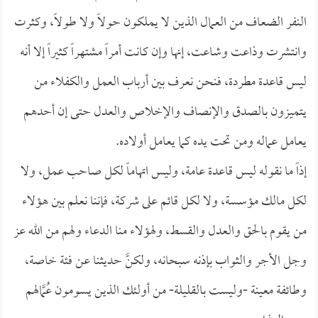
النفر الضعاف من العمال الذين لا يملكون حولاً ولا طولاً، وكثرت
وانتشرت وذاعت وشاعت، إنها وإن كانت أمراً مشتهراً كثيراً إلا أنه
ليس قاعدة مطردة، فنحن نعرف بين أرباب العمل والكفلاء من
يتميزون بالصدق والإنصاف والإخلاص والعدل حتى إن أحدهم
يعامل عماله ومن تحت يده كما يعامل أولاده.
إذاً ما نقوله ليس قاعدة عامة، وليس اتهاماً لكل صاحب عمل، ولا
لكل مالك مؤسسة، ولا لكل قائم على شركة، فإننا نعلم بين هؤلاء
من يقوم بالحق والعدل والقسط، ولهؤلاء منا الدعاء ولهم من الله عز
وجل الأجر والثواب بإذنه سبحانه، ولكنَّ حديثنا عن فئة خاصة،
وطائفة معينة -وليست بالقليلة- من أولئك الذين يسومون عُمَّالهم