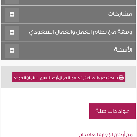
مشاركات
وقفة مع نظام العمل والعمال السعودي
الأسئلة
نسخة نصية للطباعة , أنصفوا العمال أيضاً للشيخ : سلمان العودة
مواد ذات صلة
من أركان الإجارة العاقدان