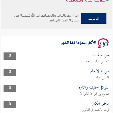
وأمنهم من خوف 9
من الفعاليات والمحاضرات الأرشيفية من
المزيد
خدمة البث المباشر
سلسلة محاضرات نفحات رمضانية 1444هـ
الأكثر استماعا لهذا الشهر
سورة المسد
0
ثامر بن مبارك العامر
سورة الأنعام
0
فارس عباد
التوكل حقيقته وآثاره
0
صالح بن فوزان الفوزان
مرض الكبر
0
فريد الأنصاري المغربي