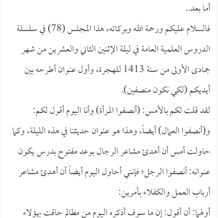
أما بعد..
فالسلام عليكم ورحمة الله وبركاته، هذا المجلس (78) في سلسلة
الدروس العلمية العامة في ليلة الإثنين الثاني والعشرين من شهر
جمادى الأولى من سنة 1413 للهجرة، وأول عنوان أطرحه بين
أيديكم (لكي نكون منصفين).
لقد قلت لكم بالأمس: (
أنصفوا المرأة) وأنا اليوم أقول لكم:
و(أنصفوا العمال) أيضاً، وهذا هو عنوان حديثنا في هذه الليلة، وكما
حاولت أمس أن أهدئ مشاعر الرجال بوعد مفتوح بدرس يكون
عنوانه: أنصفوا الرجل؛ فإنني أحاول اليوم أيضاً أن أهدئ مشاعر
أرباب العمل والكفلاء بأمرين:
أولهما: أن أقول: إن ما سوف أذكره اليوم من مظالم حاقت بهؤلاء