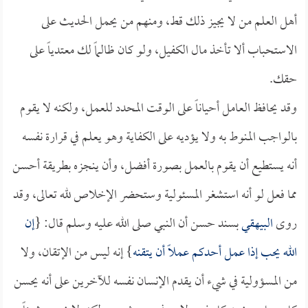
أهل العلم من لا يجيز ذلك قط، ومنهم من يحمل الحديث على
الاستحباب ألا تأخذ مال الكفيل، ولو كان ظالماً لك معتدياً على
حقك.
وقد يحافظ العامل أحياناً على الوقت المحدد للعمل، ولكنه لا يقوم
بالواجب المنوط به ولا يؤديه على الكفاية وهو يعلم في قرارة نفسه
أنه يستطيع أن يقوم بالعمل بصورة أفضل، وأن ينجزه بطريقة أحسن
مما فعل لو أنه استشغر المسئولية وستحضر الإخلاص لله تعالى، وقد
روى
البيهقي
بسند حسن أن النبي صلى الله عليه وسلم قال: {
إن
الله يحب إذا عمل أحدكم عملاً أن يتقنه
} إنه ليس من الإتقان، ولا
من المسؤولية في شيء أن يقدم الإنسان نفسه للآخرين على أنه يحسن