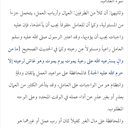
سوء العذاب.
وثانيهما: أن كلاً من الطرفين: العمال وأرباب العمل، يتحمل جزءاً
من المسئولية، وكما أن للعامل حقوقاً يجب أن يأخذها، فإن عليه
واجبات يجب أن يؤديها، وقد اعتبر الرسول صلى الله عليه وسلم
العامل راعياً ومسئولاً عن رعيته وكما في الحديث الصحيح {
ما من
والٍ يسترعيه الله على رعية يموت يوم يموت وهو غاش لرعيته إلا
حرم الله عليه الجنة
} فالمحافظة على مواعيد العمل بإتقان ودقةٍ
وانتظام هو من الواجبات على العامل، وقد يتأخر الكثير من العمال
بعذرٍ أو بغير عذرٍ عن أداء عمله في الوقت المحدد وعلى الوجه
المطلوب.
والمحافظة على مال الغير كفيلاً كان أو رب عمل أو غيرهما هو