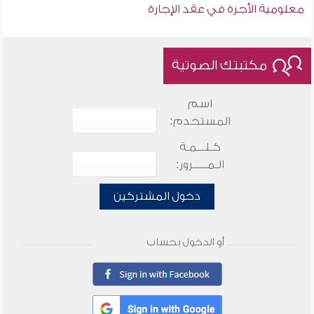
معلومية الأجرة في عقد الإجارة
مكتبتك الصوتية
اسم
المستخدم:
كـلـــمـة
الـمـــــرور:
دخول المشتركين
أو الدخول بحساب