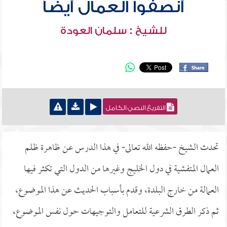
أنصفوا العمال أيضاً
للشيخ : سلمان العودة
التفريغ النصي الكامل
تحدث الشيخ -حفظه الله تعالى- في هذا الدرس عن ظاهرة ظلم
العمال المتفشية في دول الخليج وغيرها من الدول التي تكثر فيها
العمالة من خارج البلدة، وقدم بأسباب الحديث عن هذا الموضوع،
ثم ذكر الطرق الشرعية للتعامل والتوجيهات حول نفس الموضوع،